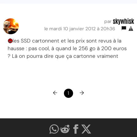
skywhisk
par
le mardi 10 janvier 2012 à 20h36
les SSD cartonnent et les prix sont revus à la
hausse : pas cool, à quand le 256 go à 200 euros
? Là on pourra dire que ça cartonne vraiment
←
→
1