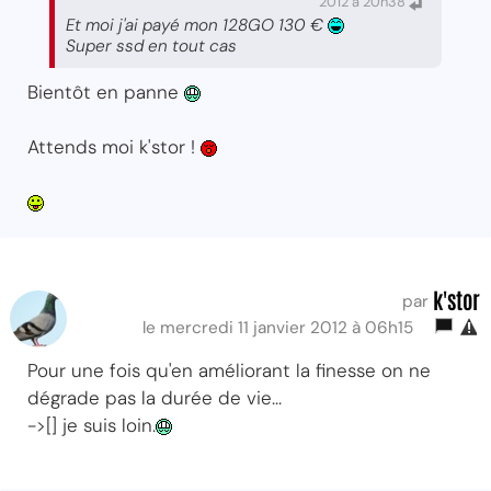
2012 à 20h38
Et moi j'ai payé mon 128GO 130 €
Super ssd en tout cas
Bientôt en panne
Attends moi k'stor !
k'stor
par
le mercredi 11 janvier 2012 à 06h15
Pour une fois qu'en améliorant la finesse on ne
dégrade pas la durée de vie...
->[] je suis loin.