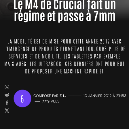
Le M4 de Crucial fait un
régime et passe à 7mm
LA MOBILITÉ EST DE MISE POUR CETTE ANNÉE 2012 AVEC
L'ÉMERGENCE DE PRODUITS PERMETTANT TOUJOURS PLUS DE
SERVICES ET DE MOBILITÉ, LES TABLETTES PAR EXEMPLE
MAIS AUSSI LES ULTRABOOK. CES DERNIERS ONT POUR BUT
DE PROPOSER UNE MACHINE RAPIDE ET
6
COMPOSÉ PAR
F. L.
—————
10 JANVIER 2012 À 21H53
——
7719
VUES