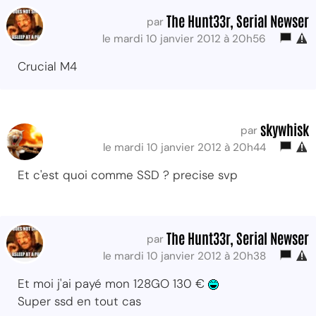
The Hunt33r, Serial Newser
par
le mardi 10 janvier 2012 à 20h56
Crucial M4
skywhisk
par
le mardi 10 janvier 2012 à 20h44
Et c'est quoi comme SSD ? precise svp
The Hunt33r, Serial Newser
par
le mardi 10 janvier 2012 à 20h38
Et moi j'ai payé mon 128GO 130 €
Super ssd en tout cas