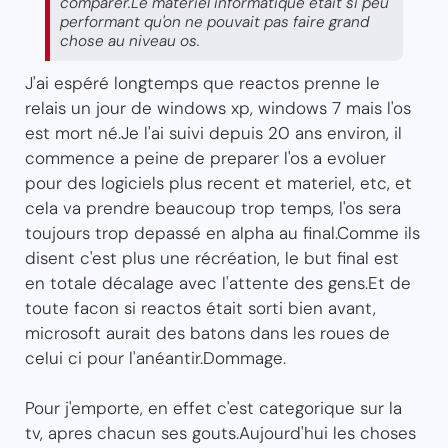
comparer.Le materiel informatique était si peu
performant qu'on ne pouvait pas faire grand
chose au niveau os.
J'ai espéré longtemps que reactos prenne le
relais un jour de windows xp, windows 7 mais l'os
est mort né.Je l'ai suivi depuis 20 ans environ, il
commence a peine de preparer l'os a evoluer
pour des logiciels plus recent et materiel, etc, et
cela va prendre beaucoup trop temps, l'os sera
toujours trop depassé en alpha au final.Comme ils
disent c'est plus une récréation, le but final est
en totale décalage avec l'attente des gens.Et de
toute facon si reactos était sorti bien avant,
microsoft aurait des batons dans les roues de
celui ci pour l'anéantir.Dommage.
Pour j'emporte, en effet c'est categorique sur la
tv, apres chacun ses gouts.Aujourd'hui les choses