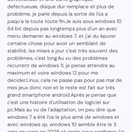
defectueuse, disque dur remplace et plus de
problème, je parle depuis la sortie de l'os a
jusqu'a la toute toute fin.Je suis sous windows 10
64 bit depuis pas longtemps plus d'un an avec
menu demarrer au windows 7, et j'ai du épurer
certaine chose pour avoir un semblant de
stabilité, les mises a jour c'est très souvent des
problèmes, c'est long.Au vu des problèmes
recurrent de windows 11, je pense attendre au
maximum et voire windows 12 pour me
decider.Linux, cela ne passe pas pour pas mal de
mes jeux donc non et le reste est fait sur très
grand smartphone android.Après je pense que
c'est une histoire d'utilisation de logiciel sur
pc.Mais au vu de l'adaptation, on peu dire que
windows 7 a été l'os le plus aimé de windows et
avec windows xp, windows 10 semble être le 3
eme on verra en 2025 et après pour confirmer.J'ai