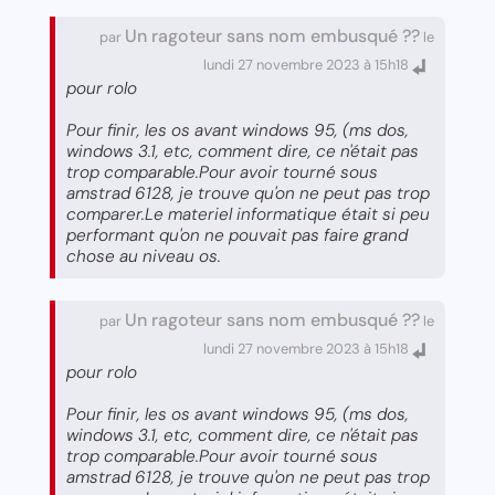
Un ragoteur sans nom embusqué ??
par
le
lundi 27 novembre 2023 à 15h18
pour rolo
Pour finir, les os avant windows 95, (ms dos,
windows 3.1, etc, comment dire, ce n'était pas
trop comparable.Pour avoir tourné sous
amstrad 6128, je trouve qu'on ne peut pas trop
comparer.Le materiel informatique était si peu
performant qu'on ne pouvait pas faire grand
chose au niveau os.
Un ragoteur sans nom embusqué ??
par
le
lundi 27 novembre 2023 à 15h18
pour rolo
Pour finir, les os avant windows 95, (ms dos,
windows 3.1, etc, comment dire, ce n'était pas
trop comparable.Pour avoir tourné sous
amstrad 6128, je trouve qu'on ne peut pas trop