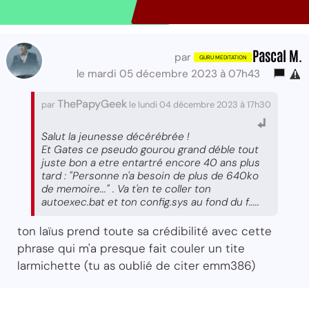
Pascal M.
par
le mardi 05 décembre 2023 à 07h43
ThePapyGeek
par
le lundi 04 décembre 2023 à 17h30
Salut la jeunesse décérébrée !
Et Gates ce pseudo gourou grand déble tout
juste bon a etre entartré encore 40 ans plus
tard : "Personne n'a besoin de plus de 640ko
de memoire..." . Va t'en te coller ton
autoexec.bat et ton config.sys au fond du f.....
ton laïus prend toute sa crédibilité avec cette
phrase qui m'a presque fait couler un tite
larmichette (tu as oublié de citer emm386)