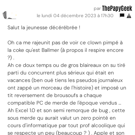
ThePapyGeek
par
le lundi 04 décembre 2023 à 17h30
Salut la jeunesse décérébrée !
Oh ca me rajeunit pas de voir ce clown pimpé à
la coke qu'est Ballmer (à propos il respire encore
?) .
Ah ce doux temps ou de gros blaireaux on su tiré
parti du concurrent plus sérieux qui était en
vacances (ben oué tiens les pseudos journaleux
ont zappé un morceau de l'histoire) et imposé un
tit reversement de brousoufs a chaque
compatible PC de merde de l'époque vendus ...
Ah Excel 1.0 et son semi remorque de bug , cette
sous merde qu aurait valut un zero pointé en
cours d'informatique par tout prof alcoolique qui
se respecte un peu (beaucoup ? ) . Apple et son