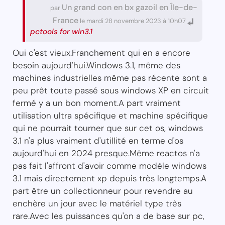
Un grand con en bx gazoil en Île-de-
par
France
le mardi 28 novembre 2023 à 10h07
pctools for win3.1
Oui c'est vieux.Franchement qui en a encore
besoin aujourd'hui.Windows 3.1, même des
machines industrielles même pas récente sont a
peu prêt toute passé sous windows XP en circuit
fermé y a un bon moment.A part vraiment
utilisation ultra spécifique et machine spécifique
qui ne pourrait tourner que sur cet os, windows
3.1 n'a plus vraiment d'utillité en terme d'os
aujourd'hui en 2024 presque.Même reactos n'a
pas fait l'affront d'avoir comme modèle windows
3.1 mais directement xp depuis très longtemps.A
part être un collectionneur pour revendre au
enchère un jour avec le matériel type très
rare.Avec les puissances qu'on a de base sur pc,