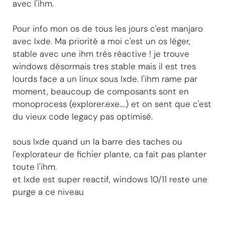
avec l'ihm.
Pour info mon os de tous les jours c'est manjaro
avec lxde. Ma priorité a moi c'est un os léger,
stable avec une ihm très réactive ! je trouve
windows désormais tres stable mais il est tres
lourds face a un linux sous lxde. l'ihm rame par
moment, beaucoup de composants sont en
monoprocess (explorer.exe....) et on sent que c'est
du vieux code legacy pas optimisé.
sous lxde quand un la barre des taches ou
l'explorateur de fichier plante, ca fait pas planter
toute l'ihm.
et lxde est super reactif, windows 10/11 reste une
purge a ce niveau