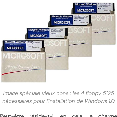
Image spéciale vieux cons : les 4 floppy 5"25
nécessaires pour l'installation de Windows 1.0
Peut-être réside-t-il en cela, le
charme