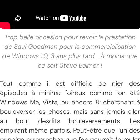
Trop belle occasion pour revoir la prestation
de Saul Goodman pour la commercialisation
de Windows 1.0, 3 ans plus tard... À moins que
ce soit Steve Balmer !
Tout comme il est difficile de nier des
épisodes à minima foireux comme l'on été
Windows Me, Vista, ou encore 8; cherchant à
bouleverser les choses, mais sans jamais aller
au bout desdits bouleversements. Les
empirant même parfois. Peut-être que l'un des
principaux reproches que l'on pourrait formuler