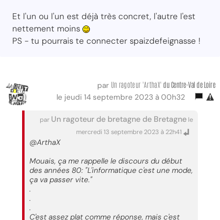
Et l'un ou l'un est déjà très concret, l'autre l'est
nettement moins
PS - tu pourrais te connecter spaizdefeignasse !
Un ragoteur 'ArthaX'
du Centre-Val
de Loire
par
le jeudi 14 septembre 2023 à 00h32
Un ragoteur de bretagne de Bretagne
par
le
mercredi 13 septembre 2023 à 22h41
@ArthaX
Mouais, ça me rappelle le discours du début
des années 80: "L'informatique c'est une mode,
ça va passer vite."
.
.
.
C'est assez plat comme réponse, mais c'est