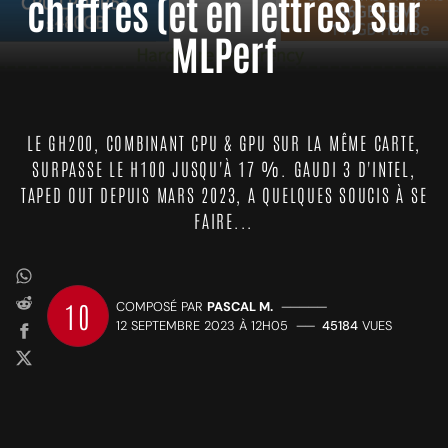
chiffres (et en lettres) sur
MLPerf
LE GH200, COMBINANT CPU & GPU SUR LA MÊME CARTE,
SURPASSE LE H100 JUSQU'À 17 %. GAUDI 3 D'INTEL,
TAPED OUT DEPUIS MARS 2023, A QUELQUES SOUCIS À SE
FAIRE...
10
COMPOSÉ PAR
PASCAL M.
—————
12 SEPTEMBRE 2023 À 12H05
——
45184
VUES