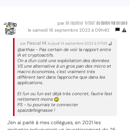
Un ragoteur 'ArthaX'
du Centre-Val
de Loire
par
le samedi 16 septembre 2023 à 09h40
Pascal M.
par
le jeudi 14 septembre 2023 à 07h15
@arthax - Pas certain de voir la rapport entre
IA et cryptoactifs.
On a d'un coté une exploitation des données
VS une alternative à un gros pan des micro et
macro économies, c'est vraiment très
différent tant dans l'approche que dans les
applications.
Et l'un ou l'un est déjà très concret, l'autre l'est
nettement moins
PS - tu pourrais te connecter
spaizdefeignasse !
J'en ai parlé à mes collègues, en 2021 les
analystes prévoyaient un investissement de 25