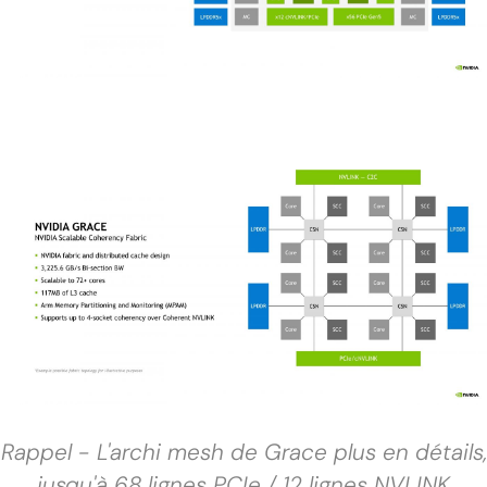
Rappel - L'archi mesh de Grace plus en détails,
jusqu'à 68 lignes PCIe / 12 lignes NVLINK