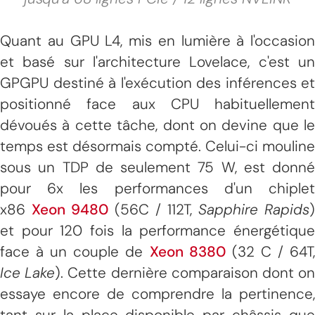
Quant au GPU L4, mis en lumière à l'occasion
et basé sur l'architecture Lovelace, c'est un
GPGPU destiné à l'exécution des inférences et
positionné face aux CPU habituellement
dévoués à cette tâche, dont on devine que le
temps est désormais compté. Celui-ci mouline
sous un TDP de seulement 75 W, est donné
pour 6x les performances d'un chiplet
x86
Xeon 9480
(56C / 112T,
Sapphire Rapids
)
et pour 120 fois la performance énergétique
face à un couple de
Xeon 8380
(32 C / 64T
Ice Lake
). Cette dernière comparaison dont o
essaye encore de comprendre la pertinence,
tant sur la place disponible par châssis que