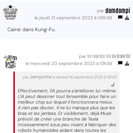
domdompi
par
le jeudi 21 septembre 2023 à 09h38
Caine dans Kung-Fu.
Un ragoteur bio
du Grand Est
par
le mercredi 20 septembre 2023 à 13h34
Jemporte
par
le samedi 16 septembre 2023 à 15h22
Effectivement, l'IA pourra s'améliorer lui-même.
L'IA peut dessiner tout l'ensemble pour faire un
meilleur chip sur lequel il fonctionnera mieux.
A n'en pas douter.. Il ne lui manque plus que les
bras et les jambes. Et visiblement, déjà Musk
prévoit de créer une branche de Tesla
incessamment sous peu visant à fabriquer des
robots humanoïdes aidant dans toutes les