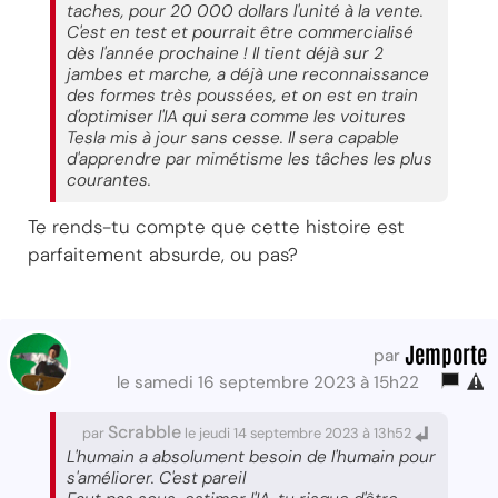
taches, pour 20 000 dollars l'unité à la vente.
C'est en test et pourrait être commercialisé
dès l'année prochaine ! Il tient déjà sur 2
jambes et marche, a déjà une reconnaissance
des formes très poussées, et on est en train
d'optimiser l'IA qui sera comme les voitures
Tesla mis à jour sans cesse. Il sera capable
d'apprendre par mimétisme les tâches les plus
courantes.
Te rends-tu compte que cette histoire est
parfaitement absurde, ou pas?
Jemporte
par
le samedi 16 septembre 2023 à 15h22
Scrabble
par
le jeudi 14 septembre 2023 à 13h52
L'humain a absolument besoin de l'humain pour
s'améliorer. C'est pareil