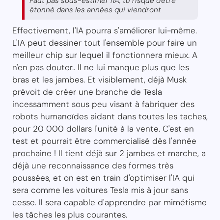
Faut pas sous-estimer l'IA, tu risque d'être
étonné dans les années qui viendront
Effectivement, l'IA pourra s'améliorer lui-même.
L'IA peut dessiner tout l'ensemble pour faire un
meilleur chip sur lequel il fonctionnera mieux. A
n'en pas douter.. Il ne lui manque plus que les
bras et les jambes. Et visiblement, déjà Musk
prévoit de créer une branche de Tesla
incessamment sous peu visant à fabriquer des
robots humanoïdes aidant dans toutes les taches,
pour 20 000 dollars l'unité à la vente. C'est en
test et pourrait être commercialisé dès l'année
prochaine ! Il tient déjà sur 2 jambes et marche, a
déjà une reconnaissance des formes très
poussées, et on est en train d'optimiser l'IA qui
sera comme les voitures Tesla mis à jour sans
cesse. Il sera capable d'apprendre par mimétisme
les tâches les plus courantes.