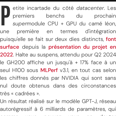
P
etite incartade du côté
datacenter
. Le
premiers benchs du prochain
super
module CPU + GPU du camé léon,
une première en termes d'intégration
puisqu'elle se fait sur deux dies distincts,
font
surface
depuis la
présentation du projet en
2022
. Halte au suspens, attendu pour Q2 2024
le GH200 affiche un jusqu'à + 17% face à un
seul H100 sous
MLPerf
v3.1, en tout cas selon
les chiffres donnés par NVIDIA qui sont sans
nul doute obtenus dans des circonstances
très « cadrées ».
Un résultat réalisé sur le modèle GPT-J, réseau
autorégressif à 6 milliards de paramètres, qui