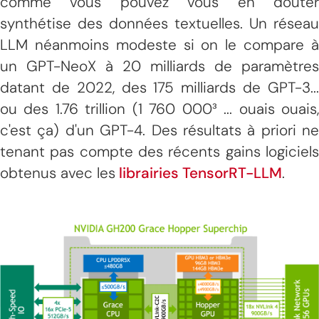
comme vous pouvez vous en douter
synthétise des données textuelles. Un réseau
LLM néanmoins modeste si on le compare à
un GPT-NeoX à 20 milliards de paramètres
datant de 2022, des 175 milliards de GPT-3...
ou des 1.76 trillion (1 760 000³ ... ouais ouais,
c'est ça) d'un GPT-4. Des résultats à priori ne
tenant pas compte des récents gains logiciels
obtenus avec les
librairies TensorRT-LLM
.