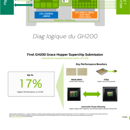
Diag logique du GH200