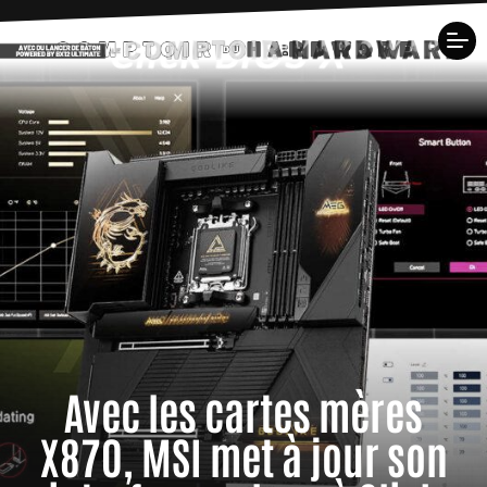
Avec les cartes mères
X870, MSI met à jour son