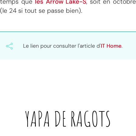
temps que
les Arrow Lake-S
, soit en octobr
(le 24 si tout se passe bien).
Le lien pour consulter l'article d'
IT Home
.
YAPA DE
RAGOTS