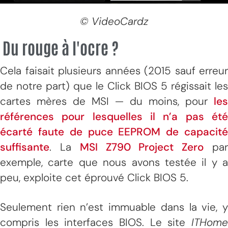
© VideoCardz
Du rouge à l'ocre ?
Cela faisait plusieurs années (2015 sauf erreur
de notre part) que le Click BIOS 5 régissait les
cartes mères de MSI — du moins, pour
les
références pour lesquelles il n’a pas été
écarté faute de puce EEPROM de capacité
suffisante
. La
MSI Z790 Project Zero
pa
exemple, carte que nous avons testée il y a
peu, exploite cet éprouvé Click BIOS 5.
Seulement rien n’est immuable dans la vie, y
compris les interfaces BIOS. Le site
ITHome