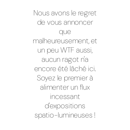
Nous avons le regret
de vous annoncer
que
malheureusement, et
un peu WTF aussi,
aucun ragot n'a
encore été lâché ici.
Soyez le premier à
alimenter un flux
incessant
d'expositions
spatio-lumineuses !