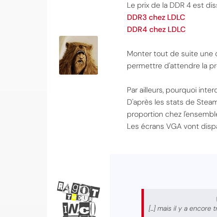
Le prix de la DDR 4 est diss
DDR3 chez LDLC
DDR4 chez LDLC
Monter tout de suite une 
permettre d'attendre la p
Par ailleurs, pourquoi int
D'après les stats de Steam
proportion chez l'ensemble
Les écrans VGA vont dispar
[...] mais il y a encor