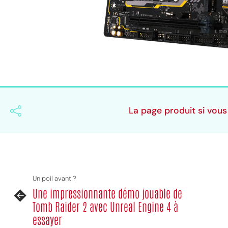
MPT
La page produit si vous 
Un poil avant ?
Une impressionnante démo jouable de
Tomb Raider 2 avec Unreal Engine 4 à
essayer