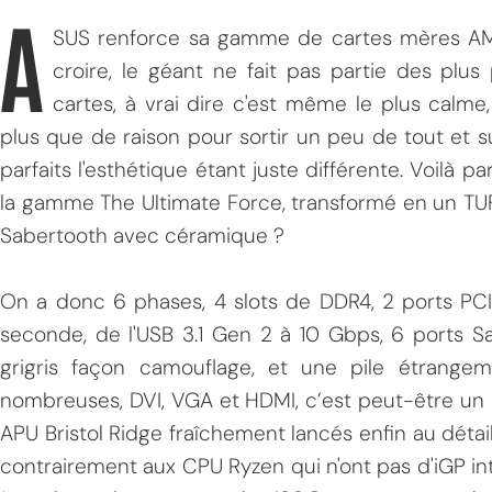
A
SUS renforce sa gamme de cartes mères AM4
croire, le géant ne fait pas partie des plu
cartes, à vrai dire c'est même le plus calme,
plus que de raison pour sortir un peu de tout et 
parfaits l'esthétique étant juste différente. Voilà 
la gamme The Ultimate Force, transformé en un T
Sabertooth avec céramique ?
On a donc 6 phases, 4 slots de DDR4, 2 ports PCI
seconde, de l'USB 3.1 Gen 2 à 10 Gbps, 6 ports S
grigris façon camouflage, et une pile étrangem
nombreuses, DVI, VGA et HDMI, c’est peut-être un
APU Bristol Ridge fraîchement lancés enfin au détail
contrairement aux CPU Ryzen qui n'ont pas d'iGP in