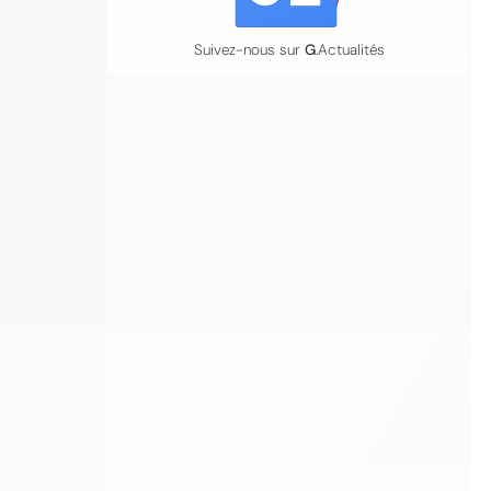
Suivez-nous sur
G
.Actualités