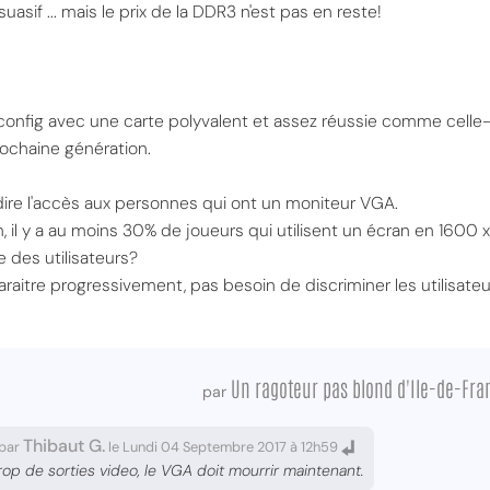
uasif ... mais le prix de la DDR3 n'est pas en reste!
config avec une carte polyvalent et assez réussie comme celle
rochaine génération.
erdire l'accès aux personnes qui ont un moniteur VGA.
, il y a au moins 30% de joueurs qui utilisent un écran en 1600 
 des utilisateurs?
aitre progressivement, pas besoin de discriminer les utilisateu
Un ragoteur pas blond d'Ile-de-Fra
par
Thibaut G.
par
le Lundi 04 Septembre 2017 à 12h59
e trop de sorties video, le VGA doit mourrir maintenant.