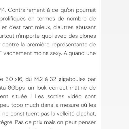
. Contrairement à ce qu'on pourrait
s prolifiques en termes de nombre de
 et c'est tant mieux, d'autres abusant
surtout n'importe quoi avec des clones
par contre la première représentante de
UF vachement moins sexy. A quand une
e 3.0 x16, du M.2 à 32 gigaboules par
ata 6Gbps, un look correct mâtiné de
ent située ! Les sorties vidéo sont
 peu topo much dans la mesure où les
 ne constituent pas la velléité d'achat,
tégré. Pas de prix mais on peut penser