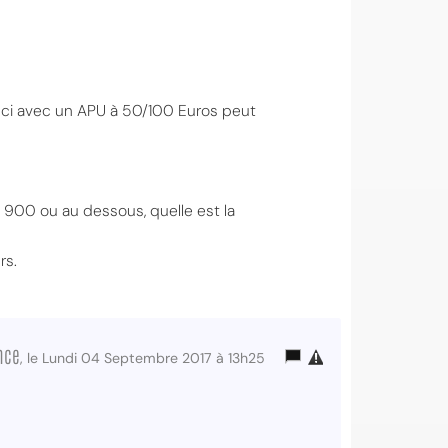
-ci avec un APU à 50/100 Euros peut
x 900 ou au dessous, quelle est la
rs.
nce
, le Lundi 04 Septembre 2017 à 13h25