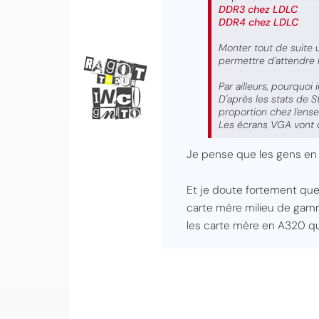
DDR3 chez LDLC
DDR4 chez LDLC
Monter tout de suite 
permettre d'attendre 
Par ailleurs, pourquoi
D'après les stats de S
proportion chez l'ense
Les écrans VGA vont di
Je pense que les gens en 
Et je doute fortement que 
carte mère milieu de gamme
les carte mère en A320 qu