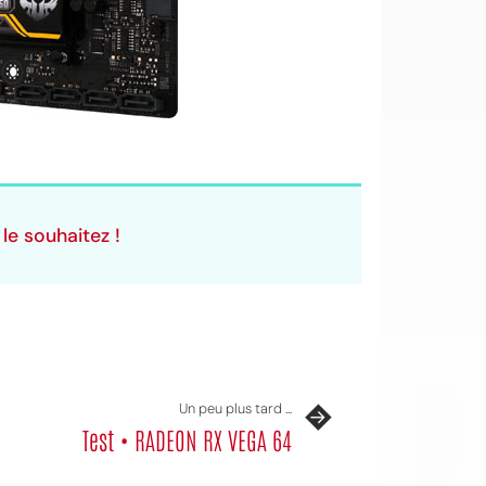
OI
le souhaitez !
Un peu plus tard ...
Test • RADEON RX VEGA 64