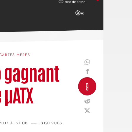
mot
mot de passe
de
passe
CARTES MÈRES
io gagnant
9
e µATX
2017 À 12H08
——
13191
VUES