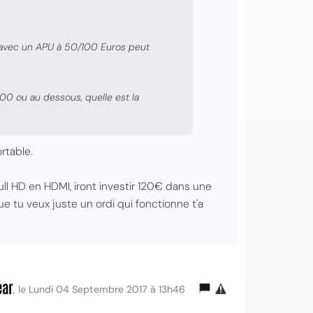
i avec un APU à 50/100 Euros peut
900 ou au dessous, quelle est la
rtable.
ll HD en HDMI, iront investir 120€ dans une
e tu veux juste un ordi qui fonctionne t'a
ear
, le Lundi 04 Septembre 2017 à 13h46