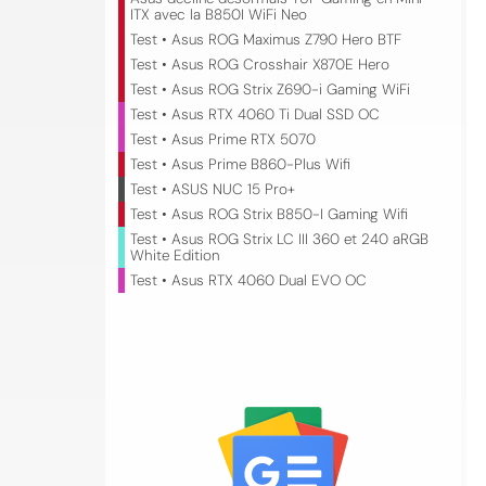
ITX avec la B850I WiFi Neo
Test • Asus ROG Maximus Z790 Hero BTF
Test • Asus ROG Crosshair X870E Hero
Test • Asus ROG Strix Z690-i Gaming WiFi
Test • Asus RTX 4060 Ti Dual SSD OC
Test • Asus Prime RTX 5070
Test • Asus Prime B860-Plus Wifi
Test • ASUS NUC 15 Pro+
Test • Asus ROG Strix B850-I Gaming Wifi
Test • Asus ROG Strix LC III 360 et 240 aRGB
White Edition
Test • Asus RTX 4060 Dual EVO OC