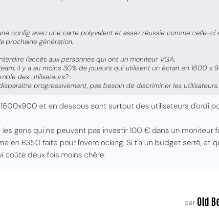
une config avec une carte polyvalent et assez réussie comme celle-c
la prochaine génération.
 interdire l'accès aux personnes qui ont un moniteur VGA.
team, il y a au moins 30% de joueurs qui utilisent un écran en 1600 x 
mble des utilisateurs?
sparaitre progressivement, pas besoin de discriminer les utilisateurs.
1600x900 et en dessous sont surtout des utilisateurs d'ordi po
les gens qui ne peuvent pas investir 100 € dans un moniteur fu
 en B350 faite pour l'overclocking. Si t'a un budget serré, et qu
i coûte deux fois moins chère.
Old B
par