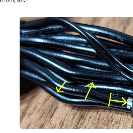
exemples !