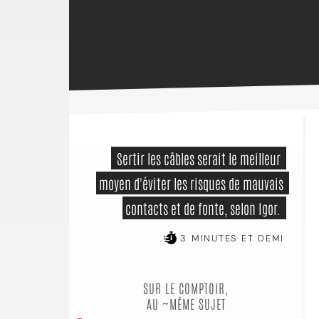
 Sertir les câbles serait le meilleur 
moyen d'éviter les risques de mauvais 
contacts et de fonte, selon Igor. 
3 MINUTES ET DEMI
SUR LE COMPTOIR,
AU ~MÊME SUJET