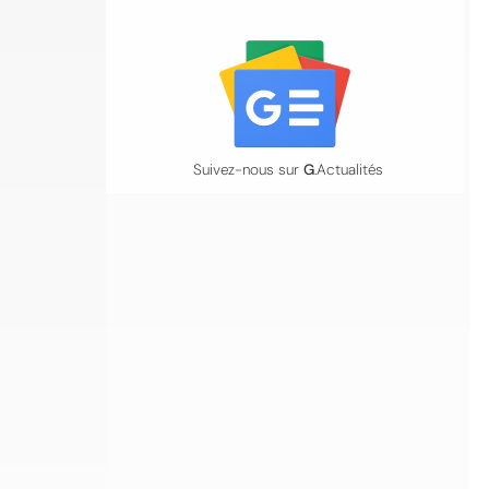
Suivez-nous sur
G
.Actualités