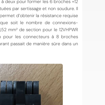
x à deux pour former les 6 broches +12
tuées par sertissage et non soudure. Il
permet d’obtenir la résistance requise
l que soit le nombre de connexions-
de 1,52 mm² de section pour le 12VHPWR
n pour les connecteurs à 8 broches
rant passait de manière sûre dans un