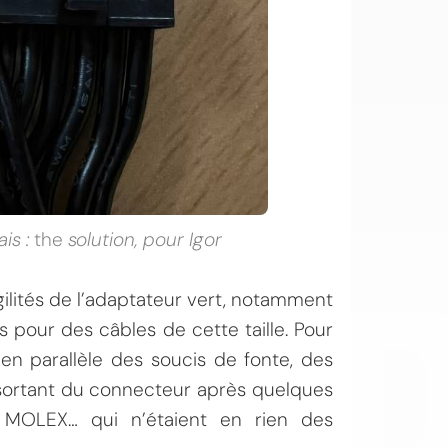
OI
is :
the
solution, pour Igor
ilités de l’adaptateur vert, notamment
 pour des câbles de cette taille. Pour
 en parallèle des soucis de fonte, des
s sortant du connecteur après quelques
MOLEX… qui n’étaient en rien des