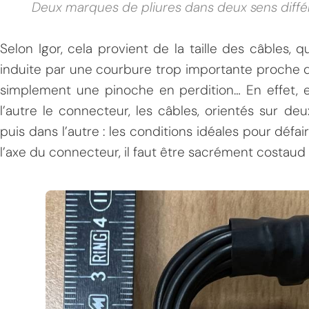
Deux marques de pliures dans deux sens différ
Selon Igor, cela provient de la taille des câbles, 
induite par une courbure trop importante proche du
simplement une pinoche en perdition… En effet, 
l’autre le connecteur, les câbles, orientés sur d
puis dans l’autre : les conditions idéales pour défai
l’axe du connecteur, il faut être sacrément costaud