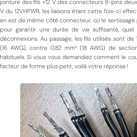
jointure des fils +12 V des connecteurs 8-pins deu
V du 12VHPWR, les liaisons étant cette fois-ci effec
en est de même côté connecteur, où le sertissage 
pour garantir une durée de vie suffisante, que
déconnexions. Au passage, les fils utilisés sont 
(16 AWG), contre 0,82 mm² (18 AWG) de sectio
habituels. Si vous vous demandiez comment le cou
facteur de forme plus petit, voilà votre réponse !