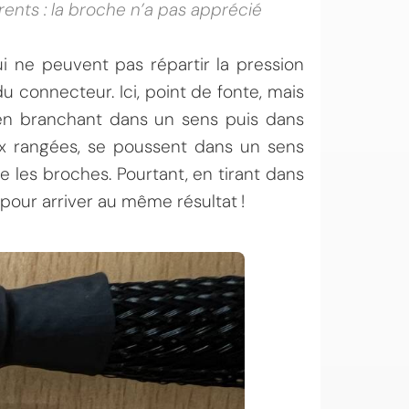
ents : la broche n’a pas apprécié
qui ne peuvent pas répartir la pression
 connecteur. Ici, point de fonte, mais
en branchant dans un sens puis dans
eux rangées, se poussent dans un sens
re les broches. Pourtant, en tirant dans
 pour arriver au même résultat !