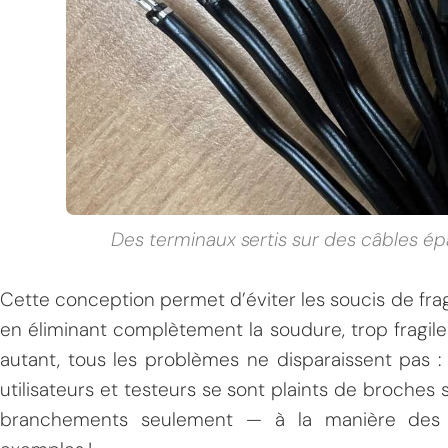
MPT
Des terminaux sertis sur des câbles épa
Cette conception permet d’éviter les soucis de frag
en éliminant complètement la soudure, trop fragiles
autant, tous les problèmes ne disparaissent pas :
utilisateurs et testeurs se sont plaints de broche
branchements seulement — à la manière des 