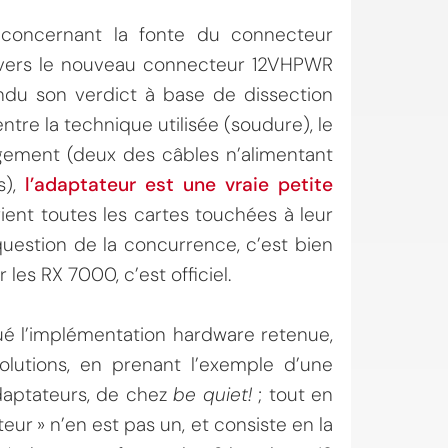
s
concernant la fonte du connecteur
s vers le nouveau connecteur 12VHPWR
ndu son verdict à base de dissection
entre la technique utilisée (soudure), le
gement (deux des câbles n’alimentant
s),
l’adaptateur est une vraie petite
trient toutes les cartes touchées à leur
question de la concurrence, c’est bien
les RX 7000, c’est officiel.
qué l’implémentation hardware retenue,
lutions, en prenant l’exemple d’une
aptateurs, de chez
be quiet!
; tout en
teur » n’en est pas un, et consiste en la