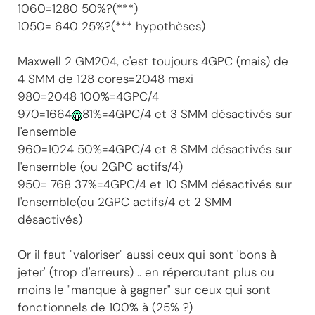
1060=1280 50%?(***)
1050= 640 25%?(*** hypothèses)
Maxwell 2 GM204, c'est toujours 4GPC (mais) de
4 SMM de 128 cores=2048 maxi
980=2048 100%=4GPC/4
970=1664
81%=4GPC/4 et 3 SMM désactivés sur
l'ensemble
960=1024 50%=4GPC/4 et 8 SMM désactivés sur
l'ensemble (ou 2GPC actifs/4)
950= 768 37%=4GPC/4 et 10 SMM désactivés sur
l'ensemble(ou 2GPC actifs/4 et 2 SMM
désactivés)
Or il faut "valoriser" aussi ceux qui sont 'bons à
jeter' (trop d'erreurs) .. en répercutant plus ou
moins le "manque à gagner" sur ceux qui sont
fonctionnels de 100% à (25% ?)