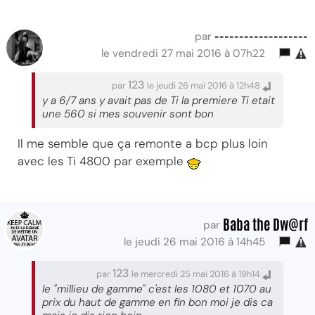
-------------------
par
le vendredi 27 mai 2016 à 07h22
123
par
le jeudi 26 mai 2016 à 12h48
y a 6/7 ans y avait pas de Ti la premiere Ti etait
une 560 si mes souvenir sont bon
Il me semble que ça remonte a bcp plus loin
avec les Ti 4800 par exemple
Baba the Dw@rf
par
le jeudi 26 mai 2016 à 14h45
123
par
le mercredi 25 mai 2016 à 19h14
le "millieu de gamme" c'est les 1080 et 1070 au
prix du haut de gamme en fin bon moi je dis ca