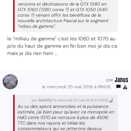
versions et déclinaisons de la GTX 1080 en
GTX 1060 (1280 cores ?) et GTX 1050 (640
cores ?) venant offrir les bénéfices de la
nouvelle architecture Pascal sur le segment
"milieu de gamme".
le "millieu de gamme" c'est les 1080 et 1070 au
prix du haut de gamme en fin bon moi je dis ca
mais je dis rien hein ...
Janus
par
le mercredi 25 mai 2016 à 18h08
baddy
par
le mercredi 25 mai 2016 à 09h16
Au vu des specs annoncées et la puissance
estimée, j'ai bien peur qu'avec ce monopole en
HdG cette 1070 se retrouve à plus de 450€
TTC dans nos rayons et hélas les
consommateurs qui se jetterons dessus