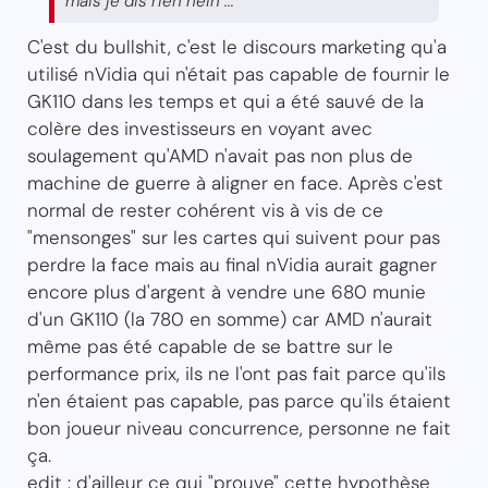
mais je dis rien hein ...
C'est du bullshit, c'est le discours marketing qu'a
utilisé nVidia qui n'était pas capable de fournir le
GK110 dans les temps et qui a été sauvé de la
colère des investisseurs en voyant avec
soulagement qu'AMD n'avait pas non plus de
machine de guerre à aligner en face. Après c'est
normal de rester cohérent vis à vis de ce
"mensonges" sur les cartes qui suivent pour pas
perdre la face mais au final nVidia aurait gagner
encore plus d'argent à vendre une 680 munie
d'un GK110 (la 780 en somme) car AMD n'aurait
même pas été capable de se battre sur le
performance prix, ils ne l'ont pas fait parce qu'ils
n'en étaient pas capable, pas parce qu'ils étaient
bon joueur niveau concurrence, personne ne fait
ça.
edit : d'ailleur ce qui "prouve" cette hypothèse