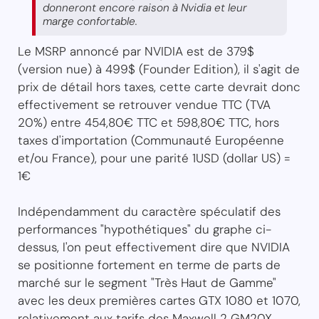
donneront encore raison à Nvidia et leur
marge confortable.
Le MSRP annoncé par NVIDIA est de 379$
(version nue) à 499$ (Founder Edition), il s'agit de
prix de détail hors taxes, cette carte devrait donc
effectivement se retrouver vendue TTC (TVA
20%) entre 454,80€ TTC et 598,80€ TTC, hors
taxes d'importation (Communauté Européenne
et/ou France), pour une parité 1USD (dollar US) =
1€
Indépendamment du caractère spéculatif des
performances "hypothétiques" du graphe ci-
dessus, l'on peut effectivement dire que NVIDIA
se positionne fortement en terme de parts de
marché sur le segment "Très Haut de Gamme"
avec les deux premières cartes GTX 1080 et 1070,
relativement aux tarifs des Maxwell 2 GM20X,