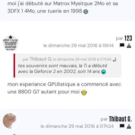
moi j'ai débuté sur Matrox Mysitque 2Mo et sa
3DFX 1 4Mo, une tuerie en 1998
123
par
le dimanche 29 mai 2016 à 15h14
Thibaut G.
par
le dimanche 29 mai 2016 à 07h24
tes souvenirs sont mauvais, la Ti a débuté
avec la Geforce 2 en 2002, soit 14 ans
mon experiance GPUlistique a commencé avec
une 8800 GT autant pour moi
Thibaut G.
par
le dimanche 29 mai 2016 à 07h24