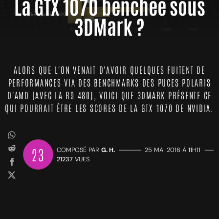
La GTX 1070 benchée sous
3DMark ?
ALORS QUE L'ON VENAIT D'AVOIR QUELQUES FUITENT DE
PERFORMANCES VIA DES BENCHMARKS DES PUCES POLARIS
D'AMD (AVEC LA R9 480), VOICI QUE 3DMARK PRÉSENTE CE
QUI POURRAIT ÊTRE LES SCORES DE LA GTX 1070 DE NVIDIA.
23
COMPOSÉ PAR
G. H.
—————
25 MAI 2016 À 11H11
——
21237
VUES