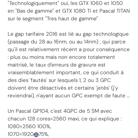
"Technologiquement" oui, les GTX 1060 et 1050
en "Bas de gamme" et GTX 1080 Ti et Pascal TITAN
sur le segment "Tres haut de gamme"
Le gap tarifaire 2016 est lié au gap technologique
(passage du 28 au 16nm, ou au 14nm) , qui parce
qu'il est relativement récent a pour conséquence
: plus ou moins mais non encore totalement
maitrisé, le taux d'erreurs de gravure est
vraisemblablement important, ce qui conduit à
des dies 'fautés' sur lesquels 1, 2 ou 3 GPC
doivent être désactivés et certains 'jetés' (j'y
reviendrai), n'ayant aucun GPC exempt de faute ...
Un Pascal GP104, c'est 4GPC de 5 SM avec
chacun 128 cores=2560 maxi, ce qui explique :
1080=2560 100%,
1070=1920
75%,