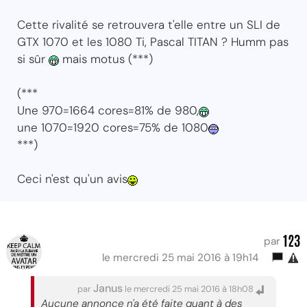
Cette rivalité se retrouvera t'elle entre un SLI de
GTX 1070 et les 1080 Ti, Pascal TITAN ? Humm pas
si sûr
mais motus (***)
(***
Une 970=1664 cores=81% de 980,
une 1070=1920 cores=75% de 1080
***)
Ceci n'est qu'un avis
123
par
le mercredi 25 mai 2016 à 19h14
Janus
par
le mercredi 25 mai 2016 à 18h08
Aucune annonce n'a été faite quant à des