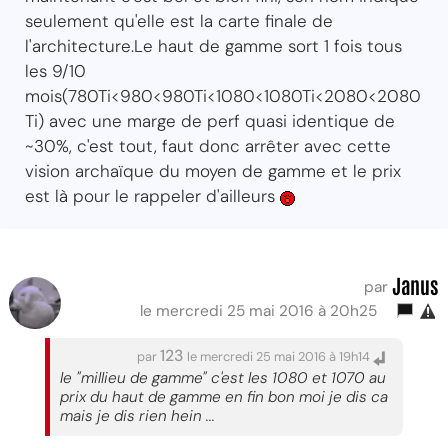
seulement qu'elle est la carte finale de
l'architecture.Le haut de gamme sort 1 fois tous
les 9/10
mois(780Ti<980<980Ti<1080<1080Ti<2080<2080
Ti) avec une marge de perf quasi identique de
~30%, c'est tout, faut donc arrêter avec cette
vision archaïque du moyen de gamme et le prix
est là pour le rappeler d'ailleurs
Janus
par
le mercredi 25 mai 2016 à 20h25
123
par
le mercredi 25 mai 2016 à 19h14
le "millieu de gamme" c'est les 1080 et 1070 au
prix du haut de gamme en fin bon moi je dis ca
mais je dis rien hein ...