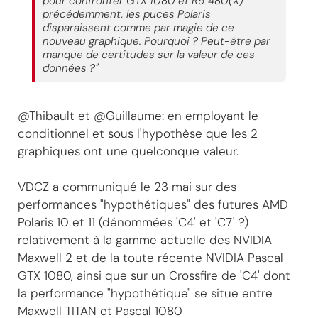
pour confronter GTX 1080 et R9 480(X)
précédemment, les puces Polaris
disparaissent comme par magie de ce
nouveau graphique. Pourquoi ? Peut-être par
manque de certitudes sur la valeur de ces
données ?"
@Thibault et @Guillaume: en employant le
conditionnel et sous l'hypothèse que les 2
graphiques ont une quelconque valeur.
VDCZ a communiqué le 23 mai sur des
performances "hypothétiques" des futures AMD
Polaris 10 et 11 (dénommées 'C4' et 'C7' ?)
relativement à la gamme actuelle des NVIDIA
Maxwell 2 et de la toute récente NVIDIA Pascal
GTX 1080, ainsi que sur un Crossfire de 'C4' dont
la performance "hypothétique" se situe entre
Maxwell TITAN et Pascal 1080