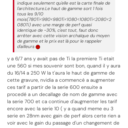
indique seulement qu'elle est la carte finale de
l'architecture.Le haut de gamme sort 1 fois
tous les 9/10
mois(780Ti<980<980Ti<1080<1080Ti<2080<2
080Ti) avec une marge de perf quasi
identique de ~30%, c'est tout, faut donc
arrêter avec cette vision archaïque du moyen
de gamme et le prix est là pour le rappeler
d'ailleurs
y a 6/7 ans y avait pas de Ti la premiere Ti etait
une 560 si mes souvenir sont bon, quand il y aura
du 16/14 a 250 W la t'aura le haut de gamme de
cette gravure, nvidia a commencé a augmenter
ces tarif a partir de la serie 600 ensuite a
procedé a un decallage de nom de gamme avec
la serie 700 et ca continue d'augmenter les tarif
encore avec la serie 10 ( y a quand meme eu 3
serie en 28nm avec gain de perf alors certe rien a
voir avec le gain du passage d'un changement de