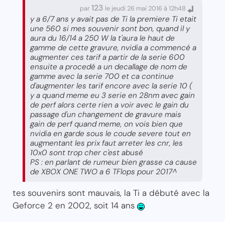
123
par
le jeudi 26 mai 2016 à 12h48
y a 6/7 ans y avait pas de Ti la premiere Ti etait
une 560 si mes souvenir sont bon, quand il y
aura du 16/14 a 250 W la t'aura le haut de
gamme de cette gravure, nvidia a commencé a
augmenter ces tarif a partir de la serie 600
ensuite a procedé a un decallage de nom de
gamme avec la serie 700 et ca continue
d'augmenter les tarif encore avec la serie 10 (
y a quand meme eu 3 serie en 28nm avec gain
de perf alors certe rien a voir avec le gain du
passage d'un changement de gravure mais
gain de perf quand meme, on vois bien que
nvidia en garde sous le coude severe tout en
augmentant les prix faut arreter les cnr, les
10x0 sont trop cher c'est abusé
PS : en parlant de rumeur bien grasse ca cause
de XBOX ONE TWO a 6 TFlops pour 2017^
tes souvenirs sont mauvais, la Ti a débuté avec la
Geforce 2 en 2002, soit 14 ans