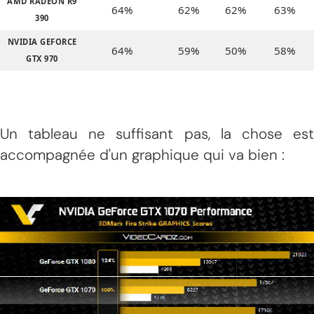
AMD RADEON R9
64%
62%
62%
63%
390
NVIDIA GEFORCE
64%
59%
50%
58%
GTX 970
Un tableau ne suffisant pas, la chose est
accompagnée d'un graphique qui va bien :