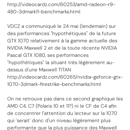
http://videocardz.com/60253/amd-radeon-r9-
480-3dmark11-benchmarks.html
VDCZ a communiqué le 24 mai (lendemain) sur
des performances "hypothétiques" de la future
GTX 1070 relativement à la gamme actuelle des
NVIDIA Maxwell 2 et de la toute récente NVIDIA
Pascal GTX 1080, ses performances
"hypothétiques" la situant très légèrement au-
dessus d'une Maxwell TITAN
http://videocardz.com/60265/nvidia-geforce-gtx-
1070-3dmark-firestrike-benchmarks.html
On ne retrouve pas dans ce second graphique les
AMD C4, C7 (Polaris 10 et 11?) ni le CF de C4 afin
de concentrer l'attention du lecteur sur la 1070
qui 'serait' donc d'un niveau légèrement plus
performante que la plus puissance des Maxwell