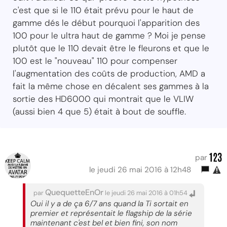
c'est que si le 110 était prévu pour le haut de
gamme dés le début pourquoi l'apparition des
100 pour le ultra haut de gamme ? Moi je pense
plutôt que le 110 devait être le fleurons et que le
100 est le "nouveau" 110 pour compenser
l'augmentation des coûts de production, AMD a
fait la même chose en décalent ses gammes à la
sortie des HD6000 qui montrait que le VLIW
(aussi bien 4 que 5) était à bout de souffle.
123
par
le jeudi 26 mai 2016 à 12h48
QuequetteEnOr
par
le jeudi 26 mai 2016 à 01h54
Oui il y a de ça 6/7 ans quand la Ti sortait en
premier et représentait le flagship de la série
maintenant c'est bel et bien fini, son nom