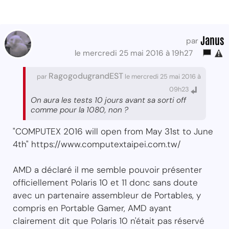
Janus
par
le mercredi 25 mai 2016 à 19h27
RagogodugrandEST
par
le mercredi 25 mai 2016 à
09h23
On aura les tests 10 jours avant sa sorti off
comme pour la 1080, non ?
"COMPUTEX 2016 will open from May 31st to June
4th" https://www.computextaipei.com.tw/
AMD a déclaré il me semble pouvoir présenter
officiellement Polaris 10 et 11 donc sans doute
avec un partenaire assembleur de Portables, y
compris en Portable Gamer, AMD ayant
clairement dit que Polaris 10 n'était pas réservé