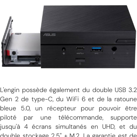
L'engin possède également du double USB 3.2
Gen 2 de type-C, du WiFi 6 et de la ratoune
bleue 5.0, un récepteur pour pouvoir être
piloté par une télécommande, supporte
jusqu'à 4 écrans simultanés en UHD, et du
double stockage 2.5" + M.2. La garantie est de