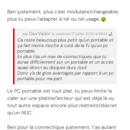
Ben justement, plus c'est modulaire/changeable,
plus tu peux l'adapter à tel ou tel usage.
DavVador
par
le vendredi 17 juillet 2020 à 16h14
Ca reste beaucoup plus petit qu'un portable et
ça fait moins moche à coté de la Tv qu'un pc
portable.
En plus t'as un max de connectiques que tu
auras difficilement sur un portable et un accès
quasi direct au disques durs /ssd.
Donc y'a de gros avantages par rapport à un pc
portable pour ma part.
Le PC portable est tout plat, tu peux limite le
caler sur une platine/lecteur qui est déjà là ou
tout autre espace encore plus restreint/discret
qu'un NUC.
Ben pour la connectique justement, t'as autant