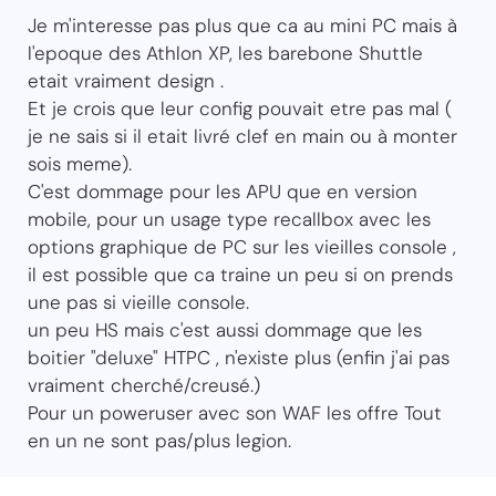
Je m'interesse pas plus que ca au mini PC mais à
l'epoque des Athlon XP, les barebone Shuttle
etait vraiment design .
Et je crois que leur config pouvait etre pas mal (
je ne sais si il etait livré clef en main ou à monter
sois meme).
C'est dommage pour les APU que en version
mobile, pour un usage type recallbox avec les
options graphique de PC sur les vieilles console ,
il est possible que ca traine un peu si on prends
une pas si vieille console.
un peu HS mais c'est aussi dommage que les
boitier "deluxe" HTPC , n'existe plus (enfin j'ai pas
vraiment cherché/creusé.)
Pour un poweruser avec son WAF les offre Tout
en un ne sont pas/plus legion.