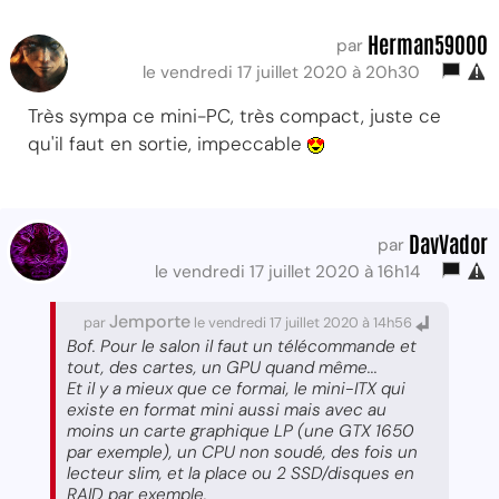
Herman59000
par
le vendredi 17 juillet 2020 à 20h30
Très sympa ce mini-PC, très compact, juste ce
qu'il faut en sortie, impeccable
DavVador
par
le vendredi 17 juillet 2020 à 16h14
Jemporte
par
le vendredi 17 juillet 2020 à 14h56
Bof. Pour le salon il faut un télécommande et
tout, des cartes, un GPU quand même...
Et il y a mieux que ce formai, le mini-ITX qui
existe en format mini aussi mais avec au
moins un carte graphique LP (une GTX 1650
par exemple), un CPU non soudé, des fois un
lecteur slim, et la place ou 2 SSD/disques en
RAID par exemple.