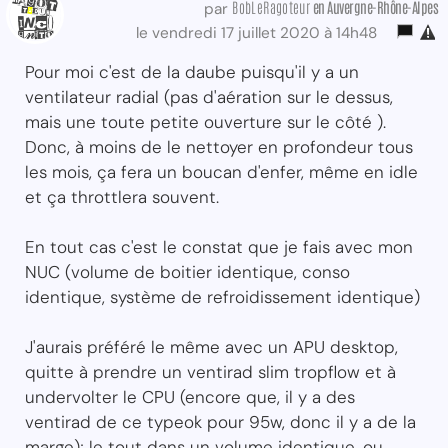
BobLeRagoteur
en Auvergne-Rhône-Alpes
par
le vendredi 17 juillet 2020 à 14h48
Pour moi c'est de la daube puisqu'il y a un
ventilateur radial (pas d'aération sur le dessus,
mais une toute petite ouverture sur le côté ).
Donc, à moins de le nettoyer en profondeur tous
les mois, ça fera un boucan d'enfer, même en idle
et ça throttlera souvent.
En tout cas c'est le constat que je fais avec mon
NUC (volume de boitier identique, conso
identique, système de refroidissement identique)
J'aurais préféré le même avec un APU desktop,
quitte à prendre un ventirad slim tropflow et à
undervolter le CPU (encore que, il y a des
ventirad de ce typeok pour 95w, donc il y a de la
marge); le tout dans un volume identique, ou