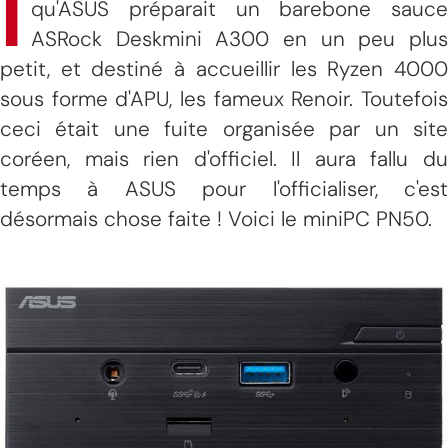
I
qu'ASUS préparait un barebone sauce
ASRock Deskmini A300 en un peu plus
petit, et destiné à accueillir les Ryzen 4000
sous forme d'APU, les fameux Renoir. Toutefois
ceci était une fuite organisée par un site
coréen, mais rien d'officiel. Il aura fallu du
temps à ASUS pour l'officialiser, c'est
désormais chose faite ! Voici le miniPC PN50.