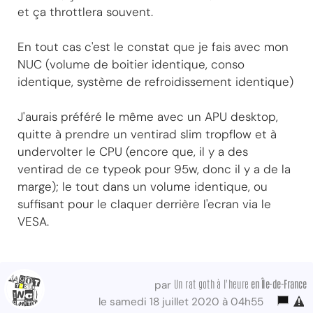
et ça throttlera souvent.
En tout cas c'est le constat que je fais avec mon
NUC (volume de boitier identique, conso
identique, système de refroidissement identique)
J'aurais préféré le même avec un APU desktop,
quitte à prendre un ventirad slim tropflow et à
undervolter le CPU (encore que, il y a des
ventirad de ce typeok pour 95w, donc il y a de la
marge); le tout dans un volume identique, ou
suffisant pour le claquer derrière l'ecran via le
VESA.
Un rat goth à l'heure
en Île-de-France
par
le samedi 18 juillet 2020 à 04h55