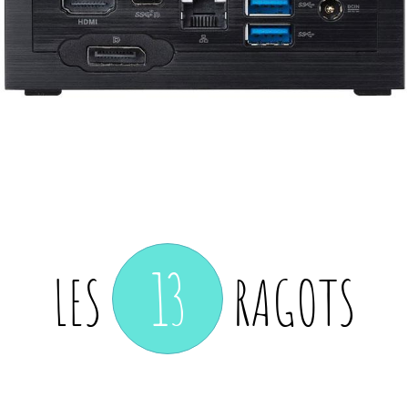
13
LES
RAGOTS