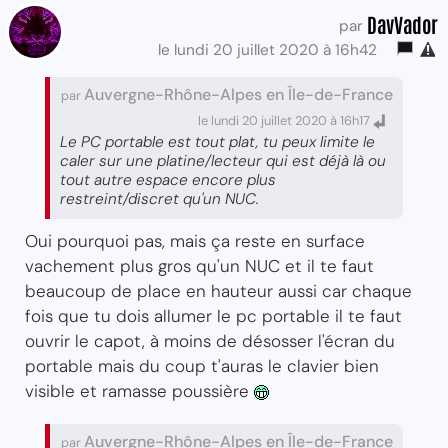
DavVador
par
le lundi 20 juillet 2020 à 16h42
Auvergne-Rhône-Alpes en Île-de-France
par
le lundi 20 juillet 2020 à 16h17
Le PC portable est tout plat, tu peux limite le
caler sur une platine/lecteur qui est déjà là ou
tout autre espace encore plus
restreint/discret qu'un NUC.
Oui pourquoi pas, mais ça reste en surface
vachement plus gros qu'un NUC et il te faut
beaucoup de place en hauteur aussi car chaque
fois que tu dois allumer le pc portable il te faut
ouvrir le capot, à moins de désosser l'écran du
portable mais du coup t'auras le clavier bien
visible et ramasse poussière
Auvergne-Rhône-Alpes en Île-de-France
par