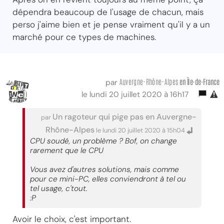
dépendra beaucoup de l'usage de chacun, mais
perso j'aime bien et je pense vraiment qu'il y a un
marché pour ce types de machines.
Auvergne-Rhône-Alpes
en Île-de-France
par
le lundi 20 juillet 2020 à 16h17
Un ragoteur qui pige pas en Auvergne-
par
Rhône-Alpes
le lundi 20 juillet 2020 à 15h04
CPU soudé, un problème ? Bof, on change
rarement que le CPU
Vous avez d'autres solutions, mais comme
pour ce mini-PC, elles conviendront à tel ou
tel usage, c'tout.
:P
Avoir le choix, c'est important.