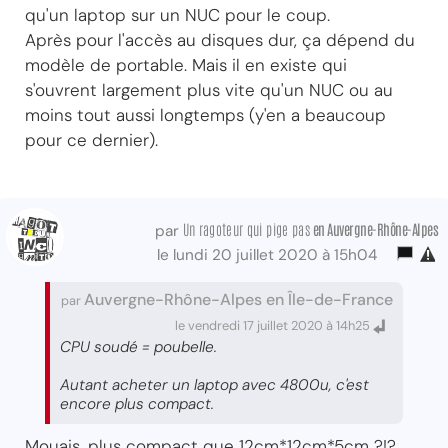
qu'un laptop sur un NUC pour le coup.
Après pour l'accès au disques dur, ça dépend du
modèle de portable. Mais il en existe qui
s'ouvrent largement plus vite qu'un NUC ou au
moins tout aussi longtemps (y'en a beaucoup
pour ce dernier).
Un ragoteur qui pige pas
en Auvergne-Rhône-Alpes
par
le lundi 20 juillet 2020 à 15h04
Auvergne-Rhône-Alpes en Île-de-France
par
le vendredi 17 juillet 2020 à 14h25
CPU soudé = poubelle.
Autant acheter un laptop avec 4800u, c'est
encore plus compact.
Mouais, plus compact que 12cm*12cm*5cm ?!?