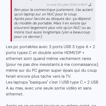
le lundi 20 juillet 2020 à 16h17
Ben pour la connectique justement, t'as autant
qu'un laptop sur un NUC pour le coup.
Après pour l'accès au disques dur, ça dépend
du modèle de portable. Mais il en existe qui
s'ouvrent largement plus vite qu'un NUC ou au
moins tout aussi longtemps (y'en a beaucoup
pour ce dernier).
Les pc portables avec 3 ports USB 3 type A + 2
ports types C et double sortie HDMI/DP +
ethernet sont quand même vachement rares
(pour ne pas dire inexistants à ma connaissance),
même sur du PC gamer super épais qui du coup
ferait encore plus tache vers la TV.
Les laptops "basiques" c'est 1 USB type C + 2 USB
A au max, avec une seule sortie vidéo et sans
ethernet.
Après on en revient toujours au même point, ça