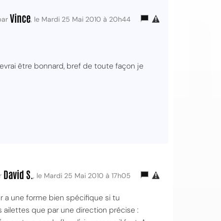
Vince
par
, le Mardi 25 Mai 2010 à 20h44
devrai être bonnard, bref de toute façon je
David S.
r
, le Mardi 25 Mai 2010 à 17h05
ur a une forme bien spécifique si tu
 ailettes que par une direction précise :