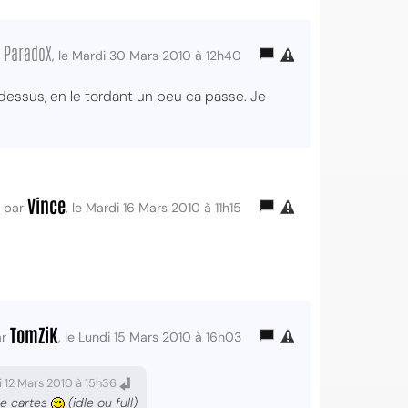
ParadoX
r
, le Mardi 30 Mars 2010 à 12h40
 dessus, en le tordant un peu ca passe. Je
Vince
par
, le Mardi 16 Mars 2010 à 11h15
TomZiK
ar
, le Lundi 15 Mars 2010 à 16h03
i 12 Mars 2010 à 15h36
ue cartes
(idle ou full)