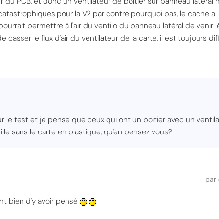
 du PCB, et donc un ventilateur de boîtier sur panneau latéral n'
catastrophiques.pour la V2 par contre pourquoi pas, le cache a l
r pourrait permettre à l'air du ventilo du panneau latéral de venir 
e casser le flux d'air du ventilateur de la carte, il est toujours dif
r le test et je pense que ceux qui ont un boitier avec un ventilat
lle sans le carte en plastique, qu'en pensez vous?
par
nt bien d'y avoir pensé