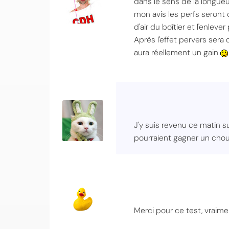
dans le sens de la longueur
mon avis les perfs seront 
d'air du boîtier et l'enleve
Après l'effet pervers sera d
aura réellement un gain
J'y suis revenu ce matin su
pourraient gagner un choui
Merci pour ce test, vraime