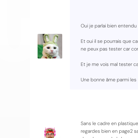
Oui je parlai bien entend
Et oui il se pourrais que 
ne peux pas tester car comm
Et je me vois mal tester
Une bonne âme parmi les 
Sans le cadre en plastique
regardes bien en page2 sa p