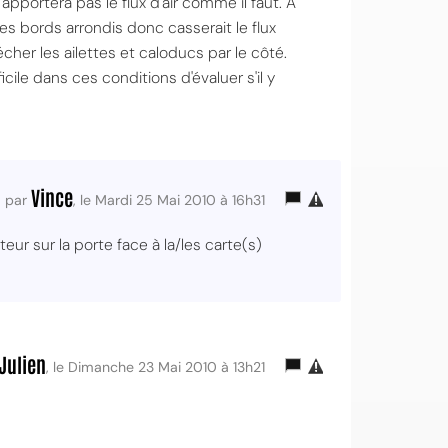
apportera pas le flux d'air comme il faut. A
es bords arrondis donc casserait le flux
lécher les ailettes et caloducs par le côté.
ficile dans ces conditions d'évaluer s'il y
Vince
par
, le Mardi 25 Mai 2010 à 16h31
eur sur la porte face à la/les carte(s)
Julien
, le Dimanche 23 Mai 2010 à 13h21