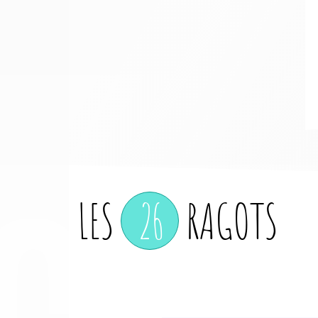
CO
LES
26
RAGOTS