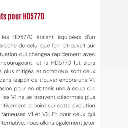
nts pour HD5770
t, les HD5770 étaient équipées d'un
roche de celui que l'on retrouvait sur
situation qui changea rapidement avec
 encourageant, et la HD5770 fut alors
des plus mitigés, et nombreux sont ceux
dans l'espoir de trouver encore une V1,
sion pour en obtenir une à coup sûr.
ue les V1 ne se trouvent désormais plus
nitivement le point sur cette évolution
 fameuses V1 et V2. Et pour ceux qui
ternative, nous allons également jeter