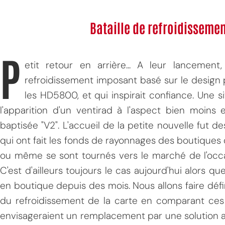
Bataille de refroidisseme
P
etit retour en arrière... A leur lancemen
refroidissement imposant basé sur le design p
les HD5800, et qui inspirait confiance. Une 
l'apparition d'un ventirad à l'aspect bien moins
baptisée "V2". L'accueil de la petite nouvelle fut 
qui ont fait les fonds de rayonnages des boutiques 
ou même se sont tournés vers le marché de l'occa
C'est d'ailleurs toujours le cas aujourd'hui alors q
en boutique depuis des mois. Nous allons faire défi
du refroidissement de la carte en comparant ces
envisageraient un remplacement par une solution al