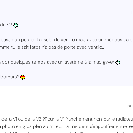
u du V2
ca casse un peu le flux selon le ventilo mais avec un rhéobus ca 
e tu le sait l'atcs n'a pas de porte avec ventilo..
 ca pdt quelques temps avec un système à la mac gyver
lecteurs?
pa
 de la V1 ou de la V2 ?Pour la V1 franchement non, car le radiate
hoto en gros plan au milieu. L'air ne peut s'engouffrer entre les