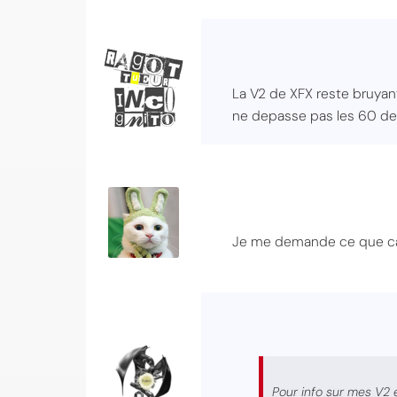
La V2 de XFX reste bruyant
ne depasse pas les 60 deg
Je me demande ce que ca d
Pour info sur mes V2