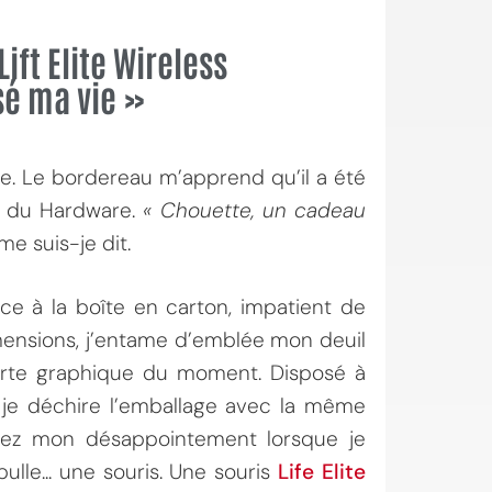
Lift Elite Wireless
rsé ma vie »
te. Le bordereau m’apprend qu’il a été
r du Hardware.
« Chouette, un cadeau
me suis-je dit.
ce à la boîte en carton, impatient de
mensions, j’entame d’emblée mon deuil
rte graphique du moment. Disposé à
e déchire l’emballage avec la même
inez mon désappointement lorsque je
lle... une souris. Une souris
Life Elite