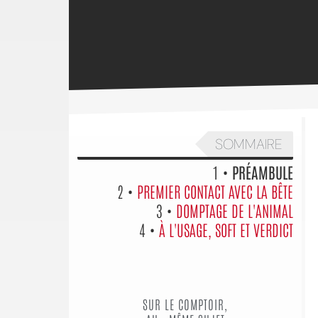
SOMMAIRE
1 •
PRÉAMBULE
2 •
PREMIER CONTACT AVEC LA BÊTE
3 •
DOMPTAGE DE L'ANIMAL
4 •
À L'USAGE, SOFT ET VERDICT
SUR LE COMPTOIR,