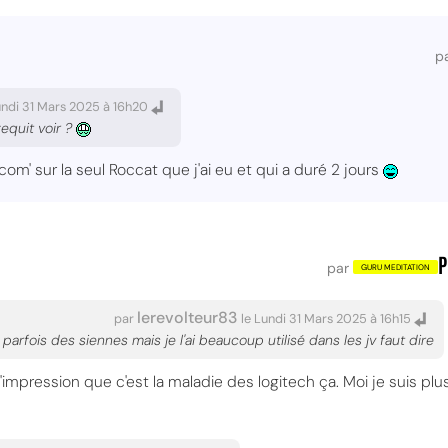
p
undi 31 Mars 2025 à 16h20
gequit voir ?
om' sur la seul Roccat que j'ai eu et qui a duré 2 jours
P
par
lerevolteur83
par
le Lundi 31 Mars 2025 à 16h15
 parfois des siennes mais je l'ai beaucoup utilisé dans les jv faut dire
l'impression que c'est la maladie des logitech ça. Moi je suis p