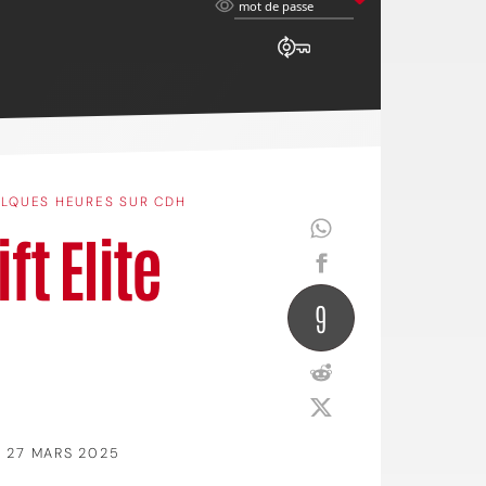
mot
mot de passe
de
passe
LQUES HEURES SUR CDH
ft Elite
9
27 MARS 2025