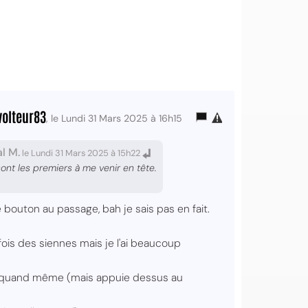
volteur83
, le Lundi 31 Mars 2025 à 16h15
l M.
le Lundi 31 Mars 2025 à 15h22
sont les premiers à me venir en tête.
 bouton au passage, bah je sais pas en fait.
rfois des siennes mais je l'ai beaucoup
rche quand même (mais appuie dessus au