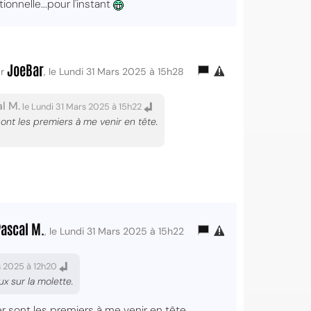
onnelle...pour l'instant
JoeBar
ar
, le Lundi 31 Mars 2025 à 15h28
l M.
le Lundi 31 Mars 2025 à 15h22
sont les premiers à me venir en tête.
ascal M.
, le Lundi 31 Mars 2025 à 15h22
s 2025 à 12h20
x sur la molette.
r sont les premiers à me venir en tête.