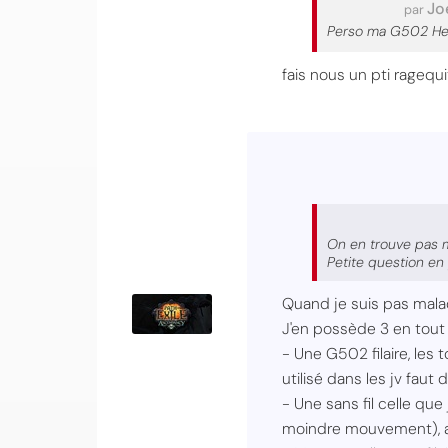
Jo
par
Perso ma G502 Her
fais nous un pti ragequi
On en trouve pas ma
Petite question en
Quand je suis pas malad
J'en possède 3 en tout 
- Une G502 filaire, les 
utilisé dans les jv faut 
- Une sans fil celle qu
moindre mouvement), 