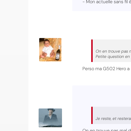
- Mon actuelle sans fil 
On en trouve pas ma
Petite question en
Perso ma G502 Hero a 3
Je reste, et rester
On en trouve pas mal de