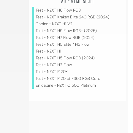
AU ~MÊME SUJET
Test • NZXT H6 Flow RGB
Test • NZXT Kraken Elite 240 RGB (2024)
Cabine • NZXT H1 V2
Test • NZXT H9 Flow RGB+ (2025)
Test • NZXT H7 Flow RGB (2024)
Test • NZXT H5 Elite / H5 Flow
Test • NZXT H1
Test • NZXT H5 Flow RGB (2024)
Test • NZXT H2 Flow
Test • NZXT F120X
Test • NZXT F120 et F360 RGB Core
En cabine • NZXT C1500 Platinum