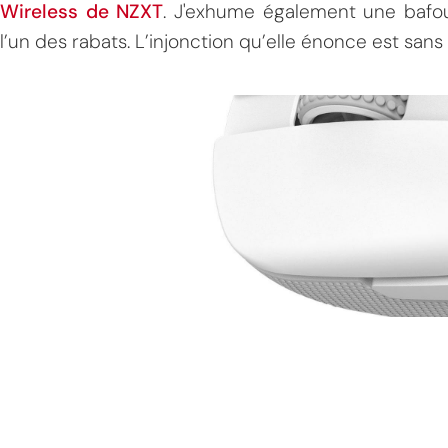
Wireless de NZXT
. J'exhume également une bafoui
l’un des rabats. L’injonction qu’elle énonce est san