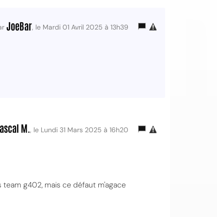
JoeBar
ar
, le Mardi 01 Avril 2025 à 13h39
ascal M.
, le Lundi 31 Mars 2025 à 16h20
lus team g402, mais ce défaut m'agace