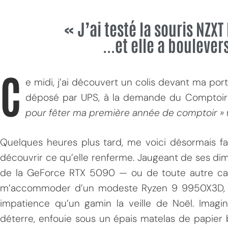
« J’ai testé la souris NZXT 
...et elle a bouleve
C
e midi, j’ai découvert un colis devant ma por
déposé par UPS, à la demande du Comptoi
pour fêter ma première année de comptoir »
Quelques heures plus tard, me voici désormais fa
découvrir ce qu’elle renferme. Jaugeant de ses di
de la GeForce RTX 5090 — ou de toute autre ca
m’accommoder d’un modeste Ryzen 9 9950X3D, j
impatience qu’un gamin la veille de Noël. Imag
déterre, enfouie sous un épais matelas de papier bu