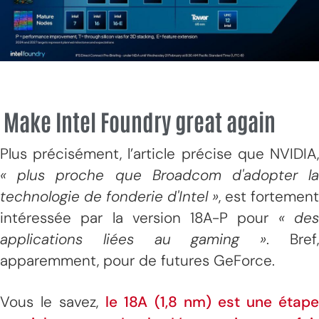
Make Intel Foundry great again
Plus précisément, l’article précise que NVIDIA,
« plus proche que Broadcom d'adopter la
technologie de fonderie d'Intel »
, est fortement
intéressée par la version 18A-P pour
« de
applications liées au gaming »
. Bref
apparemment, pour de futures GeForce.
Vous le savez,
le 18A (1,8 nm) est une étap