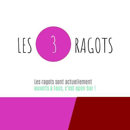
3
LES
RAGOTS
Les ragots sont actuellement
ouverts à tous, c'est open bar !