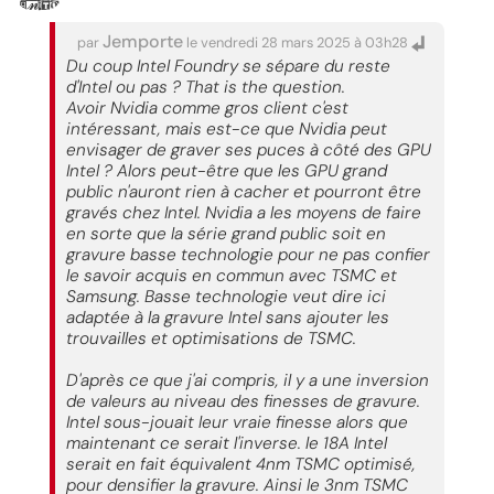
Jemporte
par
le vendredi 28 mars 2025 à 03h28
Du coup Intel Foundry se sépare du reste
d'Intel ou pas ? That is the question.
Avoir Nvidia comme gros client c'est
intéressant, mais est-ce que Nvidia peut
envisager de graver ses puces à côté des GPU
Intel ? Alors peut-être que les GPU grand
public n'auront rien à cacher et pourront être
gravés chez Intel. Nvidia a les moyens de faire
en sorte que la série grand public soit en
gravure basse technologie pour ne pas confier
le savoir acquis en commun avec TSMC et
Samsung. Basse technologie veut dire ici
adaptée à la gravure Intel sans ajouter les
trouvailles et optimisations de TSMC.
D'après ce que j'ai compris, il y a une inversion
de valeurs au niveau des finesses de gravure.
Intel sous-jouait leur vraie finesse alors que
maintenant ce serait l'inverse. le 18A Intel
serait en fait équivalent 4nm TSMC optimisé,
pour densifier la gravure. Ainsi le 3nm TSMC