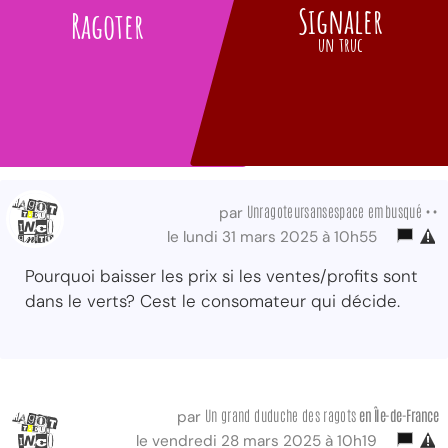
Signaler
Ragoter
un truc
Unragoteursansespace embusqué ••
par
le lundi 31 mars 2025 à 10h55
Pourquoi baisser les prix si les ventes/profits sont
dans le verts? Cest le consomateur qui décide.
Un grand duduche des ragots
en Île-de-France
par
le vendredi 28 mars 2025 à 10h19