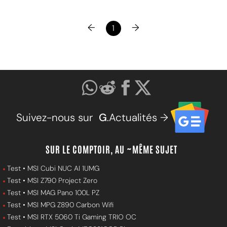
←
→
1
Suivez-nous sur
G
.Actualités →
SUR LE COMPTOIR, AU ~MÊME SUJET
Test • MSI Cubi NUC AI 1UMG
Test • MSI Z790 Project Zero
Test • MSI MAG Pano 100L PZ
Test • MSI MPG Z890 Carbon Wifi
Test • MSI RTX 5060 Ti Gaming TRIO OC