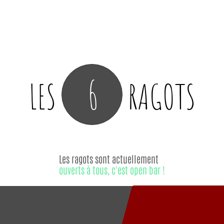
6
LES
RAGOTS
Les ragots sont actuellement
ouverts à tous, c'est open bar !