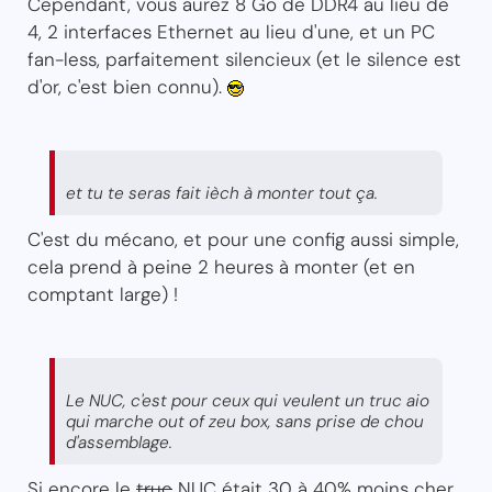
Cependant, vous aurez 8 Go de DDR4 au lieu de
4, 2 interfaces Ethernet au lieu d'une, et un PC
fan-less, parfaitement silencieux (et le silence est
d'or, c'est bien connu).
et tu te seras fait ièch à monter tout ça.
C'est du mécano, et pour une config aussi simple,
cela prend à peine 2 heures à monter (et en
comptant large) !
Le NUC, c'est pour ceux qui veulent un truc aio
qui marche out of zeu box, sans prise de chou
d'assemblage.
Si encore le
truc
NUC était 30 à 40% moins cher,