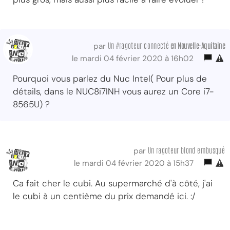
Un #ragoteur connecté
en Nouvelle-Aquitaine
par
le mardi 04 février 2020 à 16h02
Pourquoi vous parlez du Nuc Intel( Pour plus de
détails, dans le NUC8i7INH vous aurez un Core i7-
8565U) ?
Un ragoteur blond embusqué
par
le mardi 04 février 2020 à 15h37
Ca fait cher le cubi. Au supermarché d'à côté, j'ai
le cubi à un centième du prix demandé ici. :/