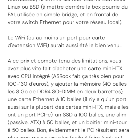
Linux ou BSD (à mettre derrière la box pourrie du
FAI, utilisée en simple bridge, et en frontal de
votre switch Ethernet pour votre réseau local).
Le WiFi (ou au moins un port pour carte
d'extension WiFi) aurait aussi été le bien venu...
A ce prix et compte tenu des limitations, vous
avez plus vite fait d'acheter une carte mini-ITX
avec CPU intégré (ASRock fait ça très bien pour
100-130 d'euros), y ajouter la mémoire (40 balles
les 8 Go de DDR4 SO-DIMM en deux barrettes),
une carte Ethernet à 10 balles (il n'y a qu'un port
aussi sur la plupart des cartes mini-ITX, mais elles
ont un port PCI-e), un SSD à 100 balles, une alim
(passive, ATX) à 50 balles, et un boîtier mini-tour
à 50 balles. Bon, évidemment le PC résultant sera
plus gros, mais aussi plus facile à faire évoluer !