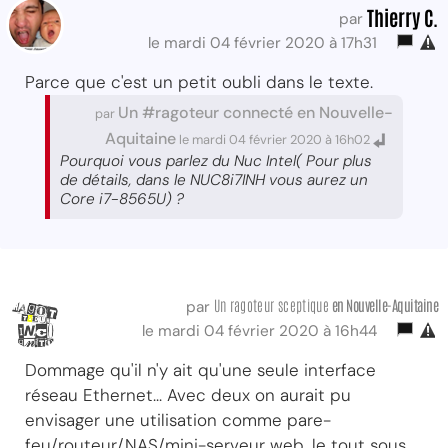
Thierry C.
par
le mardi 04 février 2020 à 17h31
Parce que c'est un petit oubli dans le texte.
Un #ragoteur connecté en Nouvelle-
par
Aquitaine
le mardi 04 février 2020 à 16h02
Pourquoi vous parlez du Nuc Intel( Pour plus
de détails, dans le NUC8i7INH vous aurez un
Core i7-8565U) ?
Un ragoteur sceptique
en Nouvelle-Aquitaine
par
le mardi 04 février 2020 à 16h44
Dommage qu'il n'y ait qu'une seule interface
réseau Ethernet... Avec deux on aurait pu
envisager une utilisation comme pare-
feu/routeur/NAS/mini-serveur web, le tout sous