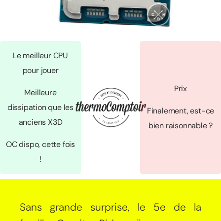
Le meilleur CPU
pour jouer
Prix
Meilleure
dissipation que les
Finalement, est-ce
anciens X3D
bien raisonnable ?
OC dispo, cette fois
!
Sans grande surprise, le 5e de la