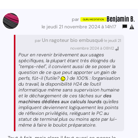
Benjamin B.
par
le jeudi 21 novembre 2024 à 14h17
Un ragoteur bio embusqué
par
le jeudi 21
novembre 2024 à 08h12
Pour en revenir brièvement aux usages
spécifiques, la plupart étant très éloignés du
"temps-réel", il convient aussi de se poser la
question de ce que peut apporter un gain de
perfs, fût-il (futile?
) de 100% : l'organisation
du travail, la disponibilité H24 de l'outil
informatique même sans supervision humaine
et le déchargement de ces tâches sur
des
machines dédiées aux calculs lourds
qu'elles
impliquent deviennent logiquement les points
de réflexion privilégiés, reléguant le PC au
statut de terminal plus ou moins apte par lui-
même à faire le boulot préparatoire.