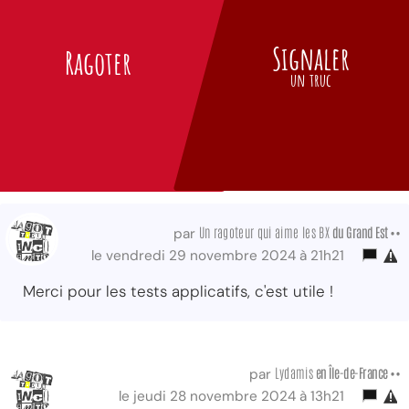
Signaler
Ragoter
un truc
Un ragoteur qui aime les BX
du Grand Est ••
par
le vendredi 29 novembre 2024 à 21h21
Merci pour les tests applicatifs, c'est utile !
Lydamis
en Île-de-France ••
par
le jeudi 28 novembre 2024 à 13h21