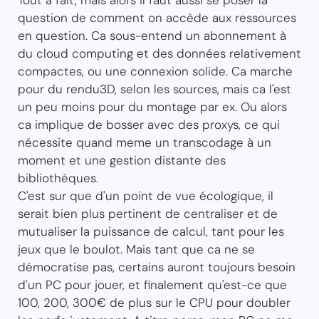
Tout à fait, mais alors il faut aussi se poser la
question de comment on accède aux ressources
en question. Ca sous-entend un abonnement à
du cloud computing et des données relativement
compactes, ou une connexion solide. Ca marche
pour du rendu3D, selon les sources, mais ca l'est
un peu moins pour du montage par ex. Ou alors
ca implique de bosser avec des proxys, ce qui
nécessite quand meme un transcodage à un
moment et une gestion distante des
bibliothèques.
C'est sur que d'un point de vue écologique, il
serait bien plus pertinent de centraliser et de
mutualiser la puissance de calcul, tant pour les
jeux que le boulot. Mais tant que ca ne se
démocratise pas, certains auront toujours besoin
d'un PC pour jouer, et finalement qu'est-ce que
100, 200, 300€ de plus sur le CPU pour doubler