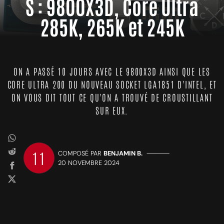
S : 9800X3D, Core Ultra
285K, 265K et 245K
ON A PASSÉ 10 JOURS AVEC LE 9800X3D AINSI QUE LES
CORE ULTRA 200 DU NOUVEAU SOCKET LGA1851 D'INTEL, ET
ON VOUS DIT TOUT CE QU'ON A TROUVÉ DE CROUSTILLANT
SUR EUX.
11
COMPOSÉ PAR
BENJAMIN B.
—————
20 NOVEMBRE 2024