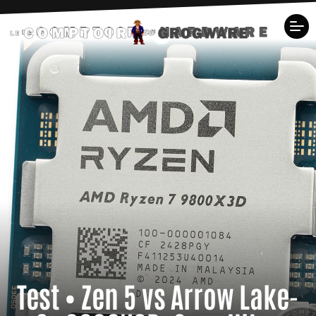
Test • Zen 5 vs Arrow Lake-