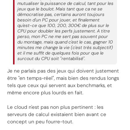
mutualiser la puissance de calcul, tant pour les
jeux que le boulot. Mais tant que ca ne se
démocratise pas, certains auront toujours
besoin d'un PC pour jouer, et finalement
qu'est-ce que 100, 200, 300€ de plus sur le
CPU pour doubler les perfs justement. A titre
perso, mon PC ne me sert pas souvent pour
du montage, mais quand c'est le cas, gagner 10
minutes me change la vie (c'est très subjectif)
et il me suffit de quelques fois pour que le
surcout du CPU soit "rentabilisé".
Je ne parlais pas des jeux qui doivent justement
être "en temps-réel", mais bien des rendus longs
tels que ceux qui servent aux benchmarks, et
même encore plus lourds en fait.
Le cloud n'est pas non plus pertinent : les
serveurs de calcul existaient bien avant ce
concept un peu fourre-tout.