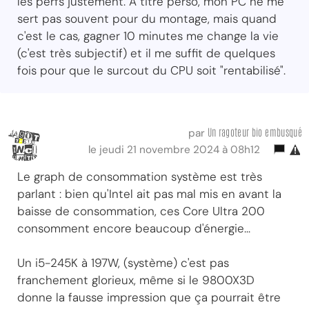
les perfs justement. A titre perso, mon PC ne me
sert pas souvent pour du montage, mais quand
c'est le cas, gagner 10 minutes me change la vie
(c'est très subjectif) et il me suffit de quelques
fois pour que le surcout du CPU soit "rentabilisé".
Un ragoteur bio embusqué
par
le jeudi 21 novembre 2024 à 08h12
Le graph de consommation système est très
parlant : bien qu'Intel ait pas mal mis en avant la
baisse de consommation, ces Core Ultra 200
consomment encore beaucoup d'énergie...
Un i5-245K à 197W, (système) c'est pas
franchement glorieux, même si le 9800X3D
donne la fausse impression que ça pourrait être