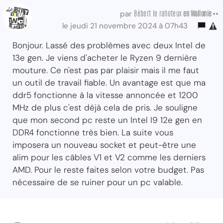
Bébert le rahoteux
en Wallonie ••
par
le jeudi 21 novembre 2024 à 07h43
Bonjour. Lassé des problèmes avec deux Intel de
13e gen. Je viens d'acheter le Ryzen 9 dernière
mouture. Ce n'est pas par plaisir mais il me faut
un outil de travail fiable. Un avantage est que ma
ddr5 fonctionne à la vitesse annoncée et 1200
MHz de plus c'est déjà cela de pris. Je souligne
que mon second pc reste un Intel I9 12e gen en
DDR4 fonctionne très bien. La suite vous
imposera un nouveau socket et peut-être une
alim pour les câbles V1 et V2 comme les derniers
AMD. Pour le reste faites selon votre budget. Pas
nécessaire de se ruiner pour un pc valable.