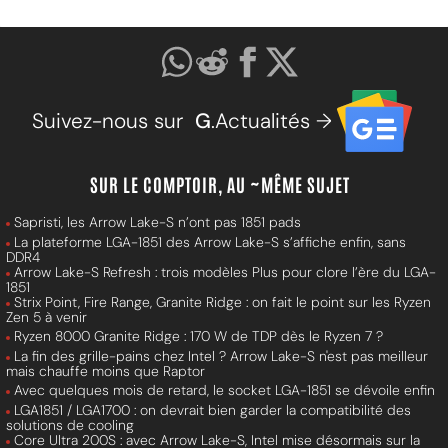
Suivez-nous sur
G
.Actualités →
SUR LE COMPTOIR, AU ~MÊME SUJET
Sapristi, les Arrow Lake-S n’ont pas 1851 pads
La plateforme LGA-1851 des Arrow Lake-S s’affiche enfin, sans
DDR4
Arrow Lake-S Refresh : trois modèles Plus pour clore l’ère du LGA-
1851
Strix Point, Fire Range, Granite Ridge : on fait le point sur les Ryzen
Zen 5 à venir
Ryzen 8000 Granite Ridge : 170 W de TDP dès le Ryzen 7 ?
La fin des grille-pains chez Intel ? Arrow Lake-S n'est pas meilleur
mais chauffe moins que Raptor
Avec quelques mois de retard, le socket LGA-1851 se dévoile enfin
LGA1851 / LGA1700 : on devrait bien garder la compatibilité des
solutions de cooling
Core Ultra 200S : avec Arrow Lake-S, Intel mise désormais sur la