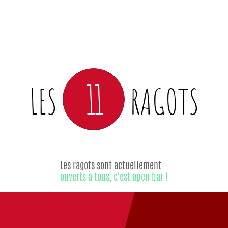
11
LES
RAGOTS
Les ragots sont actuellement
ouverts à tous, c'est open bar !