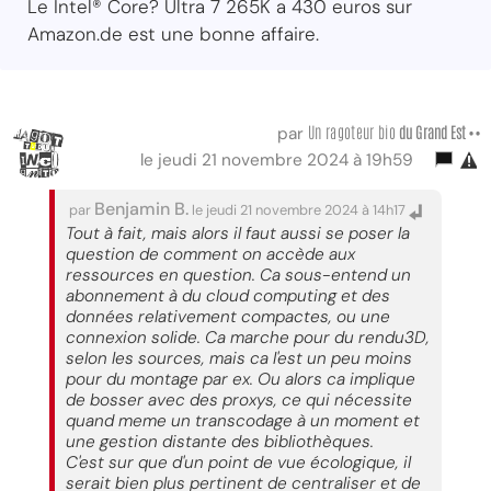
Le Intel® Core? Ultra 7 265K a 430 euros sur
Amazon.de est une bonne affaire.
Un ragoteur bio
du Grand Est ••
par
le jeudi 21 novembre 2024 à 19h59
Benjamin B.
par
le jeudi 21 novembre 2024 à 14h17
Tout à fait, mais alors il faut aussi se poser la
question de comment on accède aux
ressources en question. Ca sous-entend un
abonnement à du cloud computing et des
données relativement compactes, ou une
connexion solide. Ca marche pour du rendu3D,
selon les sources, mais ca l'est un peu moins
pour du montage par ex. Ou alors ca implique
de bosser avec des proxys, ce qui nécessite
quand meme un transcodage à un moment et
une gestion distante des bibliothèques.
C'est sur que d'un point de vue écologique, il
serait bien plus pertinent de centraliser et de