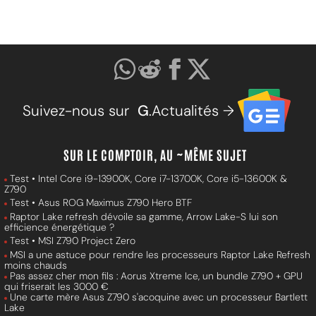
Suivez-nous sur
G
.Actualités →
SUR LE COMPTOIR, AU ~MÊME SUJET
Test • Intel Core i9-13900K, Core i7-13700K, Core i5-13600K &
Z790
Test • Asus ROG Maximus Z790 Hero BTF
Raptor Lake refresh dévoile sa gamme, Arrow Lake-S lui son
efficience énergétique ?
Test • MSI Z790 Project Zero
MSI a une astuce pour rendre les processeurs Raptor Lake Refresh
moins chauds
Pas assez cher mon fils : Aorus Xtreme Ice, un bundle Z790 + GPU
qui friserait les 3000 €
Une carte mère Asus Z790 s'acoquine avec un processeur Bartlett
Lake