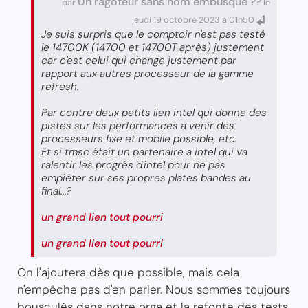
Un ragoteur sans nom embusqué ??
par
le
jeudi 19 octobre 2023 à 01h50
Je suis surpris que le comptoir n'est pas testé
le 14700K (14700 et 14700T après) justement
car c'est celui qui change justement par
rapport aux autres processeur de la gamme
refresh.
Par contre deux petits lien intel qui donne des
pistes sur les performances a venir des
processeurs fixe et mobile possible, etc.
Et si tmsc était un partenaire a intel qui va
ralentir les progrès d'intel pour ne pas
empiêter sur ses propres plates bandes au
final...?
un grand lien tout pourri
un grand lien tout pourri
On l'ajoutera dès que possible, mais cela
n'empêche pas d'en parler. Nous sommes toujours
bousculés dans notre orga et la refonte des tests