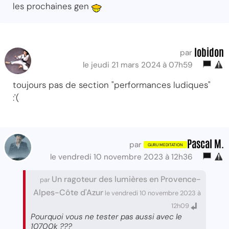
les prochaines gen
lobidon
par
le jeudi 21 mars 2024 à 07h59
toujours pas de section "performances ludiques"
:'(
Pascal M.
par
le vendredi 10 novembre 2023 à 12h36
Un ragoteur des lumières en Provence-
par
Alpes-Côte d'Azur
le vendredi 10 novembre 2023 à
12h09
Pourquoi vous ne tester pas aussi avec le
10700k ???