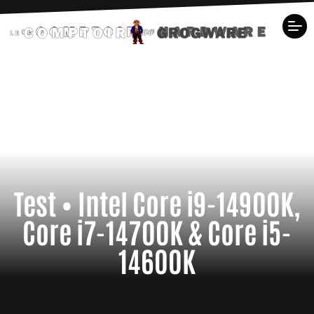
Test • Intel Core i9-14900K,
Core i7-14700K & Core i5-
14600K