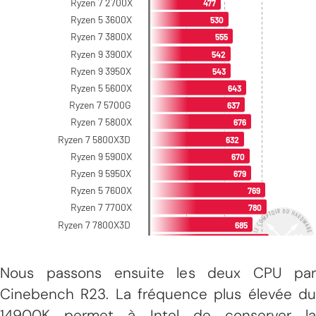
Nous passons ensuite les deux CPU par
Cinebench R23. La fréquence plus élevée du
14900K permet à Intel de conserver la