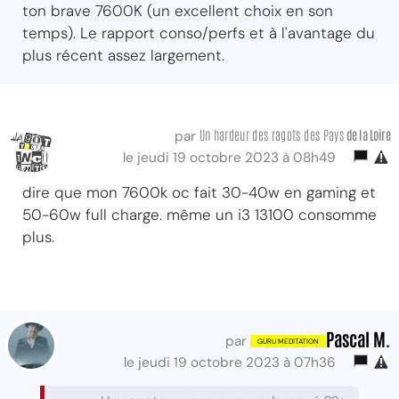
ton brave 7600K (un excellent choix en son
temps). Le rapport conso/perfs et à l'avantage du
plus récent assez largement.
Un hardeur des ragots des Pays
de la Loire
par
le jeudi 19 octobre 2023 à 08h49
dire que mon 7600k oc fait 30-40w en gaming et
50-60w full charge. même un i3 13100 consomme
plus.
Pascal M.
par
le jeudi 19 octobre 2023 à 07h36