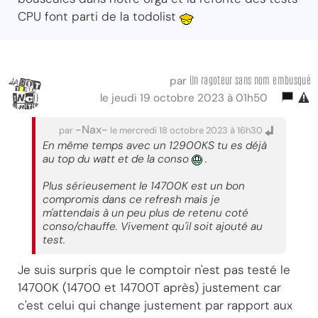
CPU font parti de la todolist
Un ragoteur sans nom embusqué
par
le jeudi 19 octobre 2023 à 01h50
-Nax-
par
le mercredi 18 octobre 2023 à 16h30
En même temps avec un 12900KS tu es déjà
au top du watt et de la conso
.
Plus sérieusement le 14700K est un bon
compromis dans ce refresh mais je
m'attendais à un peu plus de retenu coté
conso/chauffe. Vivement qu'il soit ajouté au
test.
Je suis surpris que le comptoir n'est pas testé le
14700K (14700 et 14700T après) justement car
c'est celui qui change justement par rapport aux