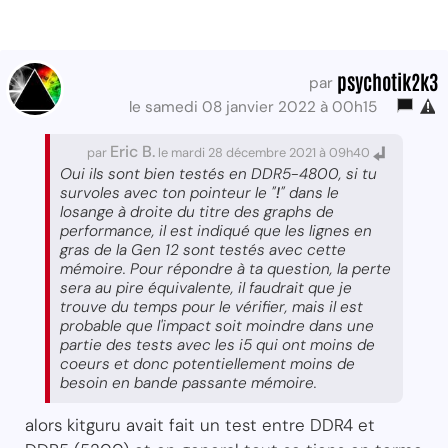
psychotik2k3
par
le samedi 08 janvier 2022 à 00h15
Eric B.
par
le mardi 28 décembre 2021 à 09h40
Oui ils sont bien testés en DDR5-4800, si tu
survoles avec ton pointeur le "
!
" dans le
losange à droite du titre des graphs de
performance, il est indiqué que les lignes en
gras de la Gen 12 sont testés avec cette
mémoire. Pour répondre à ta question, la perte
sera au pire équivalente, il faudrait que je
trouve du temps pour le vérifier, mais il est
probable que l'impact soit moindre dans une
partie des tests avec les i5 qui ont moins de
coeurs et donc potentiellement moins de
besoin en bande passante mémoire.
alors kitguru avait fait un test entre DDR4 et