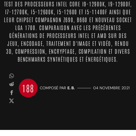
TEST DES PROCESSEURS INTEL CORE I9-12900K, I9-12900F,
I7-12700K, I5-12600K, I5-12600 ET I5-11400F AINSI QUE
LEUR CHIPSET COMPAGNON Z690, B660 ET NOUVEAU SOCKET
LGA 1700. COMPARAISON AVEC LES PRÉCÉDENTES
GÉNÉRATIONS DE PROCESSEURS INTEL ET AMD SUR DES
JEUX, ENCODAGE, TRAITEMENT D'IMAGE ET VIDÉO, RENDU
3D, COMPRESSION, ENCRYPTAGE, COMPILATION ET DIVERS
BENCHMARKS SYNTHÉTIQUES ET ÉNERGÉTIQUES.
188
COMPOSÉ PAR
E. B.
—————
04 NOVEMBRE 2021