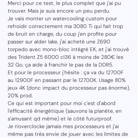
Merci pour ce test, le plus complet que j'ai pu
trouver. Mais je suis encore un peu perdu.
Je vais monter un watercooling custom pour
refroidir correctement ma 3080 Ti qui fait trop
de bruit en charge, du coup j'en profite pour
passer sur alder lake, j'ai acheté une Z690
torpedo avec mono-bloc intégré EK, et j'ai trouvé
des Trident Z5 6000 cl36 à moins de 280€ les
32 Go, ça aide à franchir le pas de la DDR5.
Et pour le processeur j'hésite : ça va du 12700F
au 12900F en passant par le 12700K. Usage 80%
jeux 4K (donc impact du processeur pas énorme),
20% prod.
Ce qui est important pour moi c'est d'abord
l'efficacité énergétique (sauvons la planète, en
s'amusant qd même) et le côté futurproof.
Je n'overclocke jamais mes processeurs et j'ai
même pas très envie de jouer avec les limites de