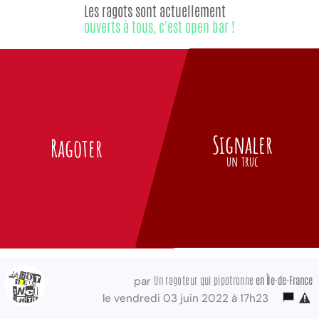
Les ragots sont actuellement
ouverts à tous, c'est open bar !
Signaler
Ragoter
un truc
Un ragoteur qui pipotronne
en Île-de-France
par
le vendredi 03 juin 2022 à 17h23