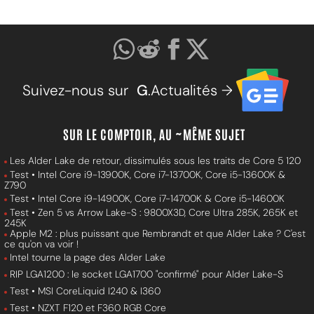
Suivez-nous sur
G
.Actualités →
SUR LE COMPTOIR, AU ~MÊME SUJET
Les Alder Lake de retour, dissimulés sous les traits de Core 5 120
Test • Intel Core i9-13900K, Core i7-13700K, Core i5-13600K &
Z790
Test • Intel Core i9-14900K, Core i7-14700K & Core i5-14600K
Test • Zen 5 vs Arrow Lake-S : 9800X3D, Core Ultra 285K, 265K et
245K
Apple M2 : plus puissant que Rembrandt et que Alder Lake ? C'est
ce qu'on va voir !
Intel tourne la page des Alder Lake
RIP LGA1200 : le socket LGA1700 "confirmé" pour Alder Lake-S
Test • MSI CoreLiquid I240 & I360
Test • NZXT F120 et F360 RGB Core