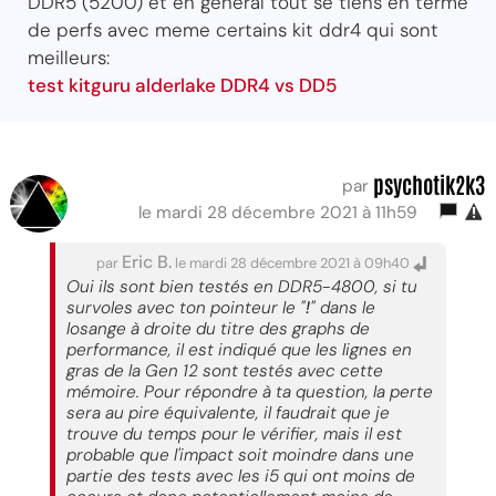
DDR5 (5200) et en general tout se tiens en terme
de perfs avec meme certains kit ddr4 qui sont
meilleurs:
test kitguru alderlake DDR4 vs DD5
psychotik2k3
par
le mardi 28 décembre 2021 à 11h59
Eric B.
par
le mardi 28 décembre 2021 à 09h40
Oui ils sont bien testés en DDR5-4800, si tu
survoles avec ton pointeur le "
!
" dans le
losange à droite du titre des graphs de
performance, il est indiqué que les lignes en
gras de la Gen 12 sont testés avec cette
mémoire. Pour répondre à ta question, la perte
sera au pire équivalente, il faudrait que je
trouve du temps pour le vérifier, mais il est
probable que l'impact soit moindre dans une
partie des tests avec les i5 qui ont moins de