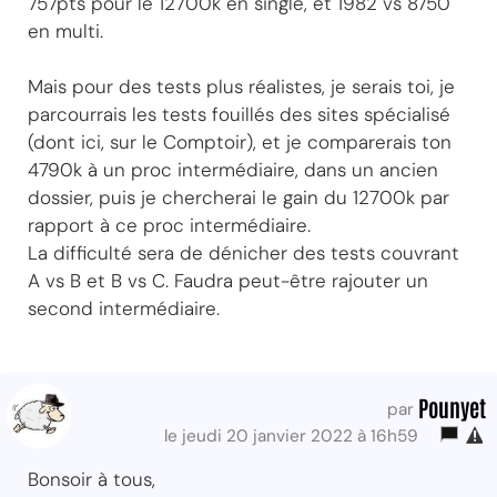
757pts pour le 12700k en single, et 1982 vs 8750
en multi.
Mais pour des tests plus réalistes, je serais toi, je
parcourrais les tests fouillés des sites spécialisé
(dont ici, sur le Comptoir), et je comparerais ton
4790k à un proc intermédiaire, dans un ancien
dossier, puis je chercherai le gain du 12700k par
rapport à ce proc intermédiaire.
La difficulté sera de dénicher des tests couvrant
A vs B et B vs C. Faudra peut-être rajouter un
second intermédiaire.
Pounyet
par
le jeudi 20 janvier 2022 à 16h59
Bonsoir à tous,