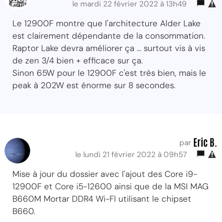
le mardi 22 février 2022 à 13h49
Le 12900F montre que l'architecture Alder Lake
est clairement dépendante de la consommation.
Raptor Lake devra améliorer ça ... surtout vis à vis
de zen 3/4 bien + efficace sur ça.
Sinon 65W pour le 12900F c'est très bien, mais le
peak à 202W est énorme sur 8 secondes.
Eric B.
par
le lundi 21 février 2022 à 09h57
Mise à jour du dossier avec l'ajout des Core i9-
12900F et Core i5-12600 ainsi que de la MSI MAG
B660M Mortar DDR4 Wi-FI utilisant le chipset
B660.