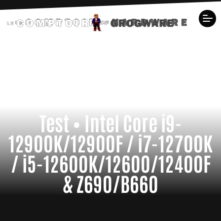
Test • Intel Core i9-
12900K/12900F / i7-12700K
/ i5-12600K/12600/12400F
& Z690/B660