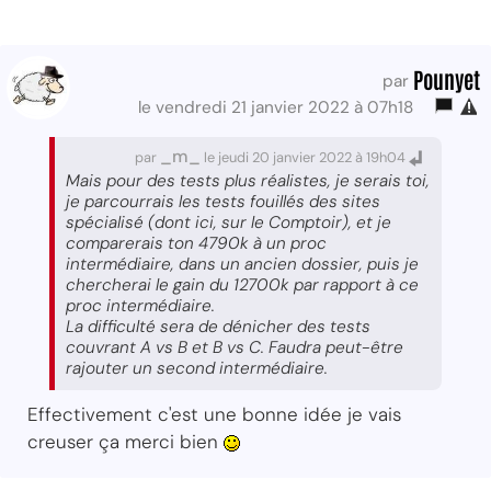
Pounyet
par
le vendredi 21 janvier 2022 à 07h18
_m_
par
le jeudi 20 janvier 2022 à 19h04
Mais pour des tests plus réalistes, je serais toi,
je parcourrais les tests fouillés des sites
spécialisé (dont ici, sur le Comptoir), et je
comparerais ton 4790k à un proc
intermédiaire, dans un ancien dossier, puis je
chercherai le gain du 12700k par rapport à ce
proc intermédiaire.
La difficulté sera de dénicher des tests
couvrant A vs B et B vs C. Faudra peut-être
rajouter un second intermédiaire.
Effectivement c'est une bonne idée je vais
creuser ça merci bien