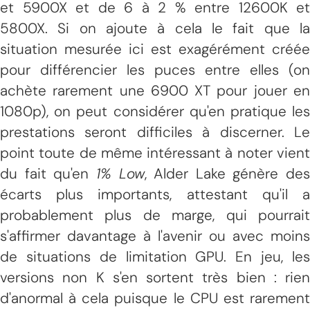
et 5900X et de 6 à 2 % entre 12600K et
5800X. Si on ajoute à cela le fait que la
situation mesurée ici est exagérément créée
pour différencier les puces entre elles (on
achète rarement une 6900 XT pour jouer en
1080p), on peut considérer qu'en pratique les
prestations seront difficiles à discerner. Le
point toute de même intéressant à noter vient
du fait qu'en
1% Low
, Alder Lake génère des
écarts plus importants, attestant qu'il a
probablement plus de marge, qui pourrait
s'affirmer davantage à l'avenir ou avec moins
de situations de limitation GPU. En jeu, les
versions non K s'en sortent très bien : rien
d'anormal à cela puisque le CPU est rarement