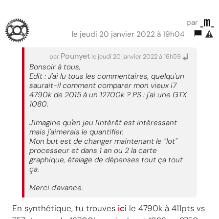
_m_
par
le jeudi 20 janvier 2022 à 19h04
Pounyet
par
le jeudi 20 janvier 2022 à 16h59
Bonsoir à tous,
Edit : J'ai lu tous les commentaires, quelqu'un
saurait-il comment comparer mon vieux i7
4790k de 2015 à un 12700k ? PS : j'ai une GTX
1080.
J'imagine qu'en jeu l'intérêt est intéressant
mais j'aimerais le quantifier.
Mon but est de changer maintenant le "lot"
processeur et dans 1 an ou 2 la carte
graphique, étalage de dépenses tout ça tout
ça.
Merci d'avance.
En synthétique, tu trouves
ici
le 4790k à 411pts vs