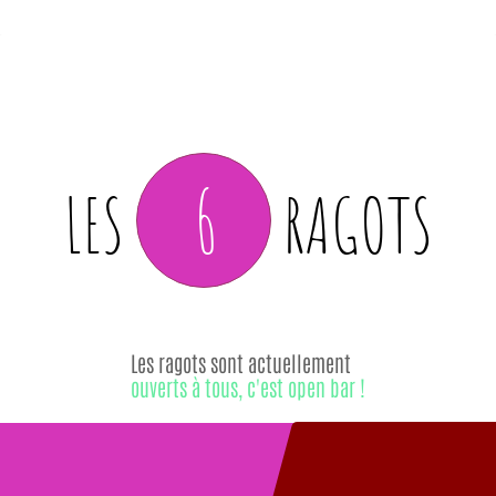
6
LES
RAGOTS
Les ragots sont actuellement
ouverts à tous, c'est open bar !