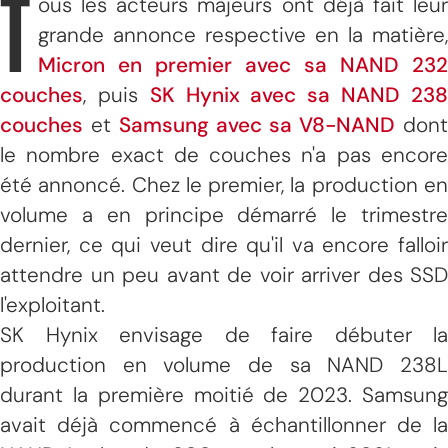
T
ous les acteurs majeurs ont déjà fait leur
grande annonce respective en la matière,
Micron en premier avec sa NAND 232
couches
, puis
SK Hynix avec sa NAND 23
couches
et
Samsung avec sa V8-NAND
dont
le nombre exact de couches n'a pas encore
été annoncé. Chez le premier, la production en
volume a en principe démarré le trimestre
dernier, ce qui veut dire qu'il va encore falloir
attendre un peu avant de voir arriver des SSD
l'exploitant.
SK Hynix envisage de faire débuter la
production en volume de sa NAND 238L
durant la première moitié de 2023. Samsung
avait déjà commencé à échantillonner de la