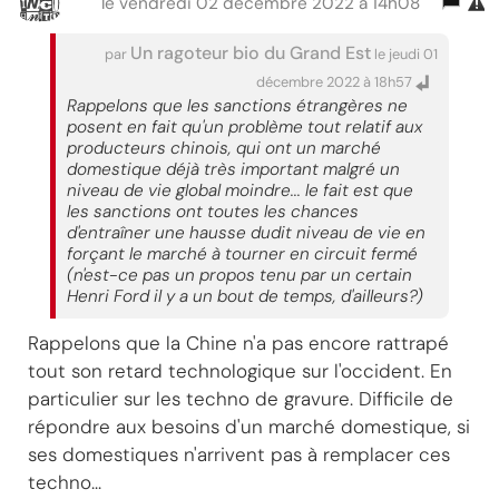
le vendredi 02 décembre 2022 à 14h08
Un ragoteur bio du Grand Est
par
le jeudi 01
décembre 2022 à 18h57
Rappelons que les sanctions étrangères ne
posent en fait qu'un problème tout relatif aux
producteurs chinois, qui ont un marché
domestique déjà très important malgré un
niveau de vie global moindre... le fait est que
les sanctions ont toutes les chances
d'entraîner une hausse dudit niveau de vie en
forçant le marché à tourner en circuit fermé
(n'est-ce pas un propos tenu par un certain
Henri Ford il y a un bout de temps, d'ailleurs?)
Rappelons que la Chine n'a pas encore rattrapé
tout son retard technologique sur l'occident. En
particulier sur les techno de gravure. Difficile de
répondre aux besoins d'un marché domestique, si
ses domestiques n'arrivent pas à remplacer ces
techno...