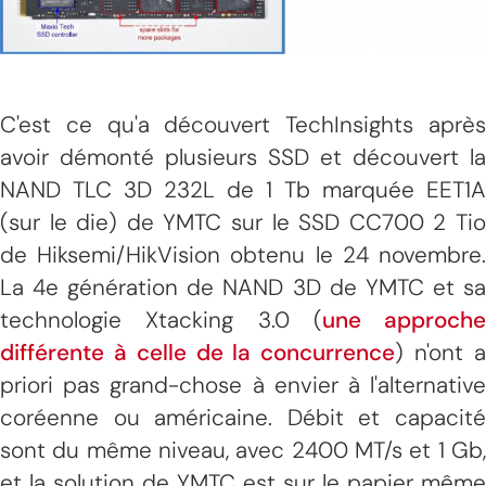
C'est ce qu'a découvert TechInsights après
avoir démonté plusieurs SSD et découvert la
NAND TLC 3D 232L de 1 Tb marquée EET1A
(sur le die) de YMTC sur le SSD CC700 2 Tio
de Hiksemi/HikVision obtenu le 24 novembre.
La 4e génération de NAND 3D de YMTC et sa
technologie Xtacking 3.0 (
une approche
différente à celle de la concurrence
) n'ont 
priori pas grand-chose à envier à l'alternative
coréenne ou américaine. Débit et capacité
sont du même niveau, avec 2400 MT/s et 1 Gb,
et la solution de YMTC est sur le papier même