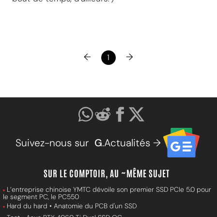
←
→
1
Suivez-nous sur
G
.Actualités →
SUR LE COMPTOIR, AU ~MÊME SUJET
L’entreprise chinoise YMTC dévoile son premier SSD PCIe 5.0 pour
le segment PC, le PC550
Hard du hard • Anatomie du PCB d'un SSD