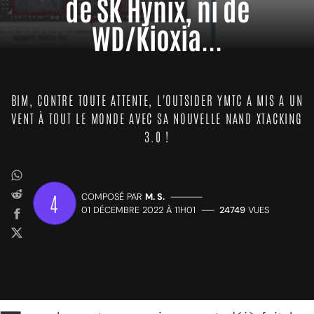
de SK Hynix, ni de
WD/Kioxia...
BIM, CONTRE TOUTE ATTENTE, L'OUTSIDER YMTC A MIS A UN
VENT À TOUT LE MONDE AVEC SA NOUVELLE NAND XTACKING
3.0 !
4
COMPOSÉ PAR
M. S.
—————
01 DÉCEMBRE 2022 À 11H01
——
24749
VUES