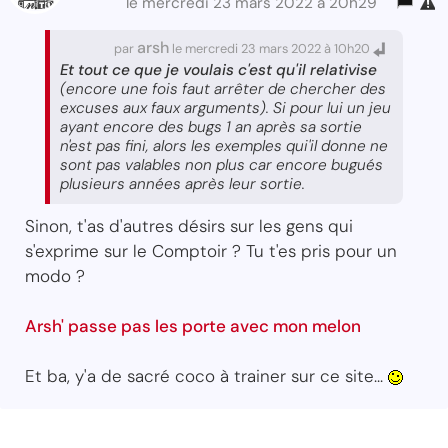
le mercredi 23 mars 2022 à 20h29
arsh
par
le mercredi 23 mars 2022 à 10h20
Et tout ce que je voulais c'est qu'il relativise
(encore une fois faut arrêter de chercher des
excuses aux faux arguments). Si pour lui un jeu
ayant encore des bugs 1 an après sa sortie
n'est pas fini, alors les exemples qui'il donne ne
sont pas valables non plus car encore bugués
plusieurs années après leur sortie.
Sinon, t'as d'autres désirs sur les gens qui
s'exprime sur le Comptoir ? Tu t'es pris pour un
modo ?
Arsh' passe pas les porte avec mon melon
Et ba, y'a de sacré coco à trainer sur ce site...