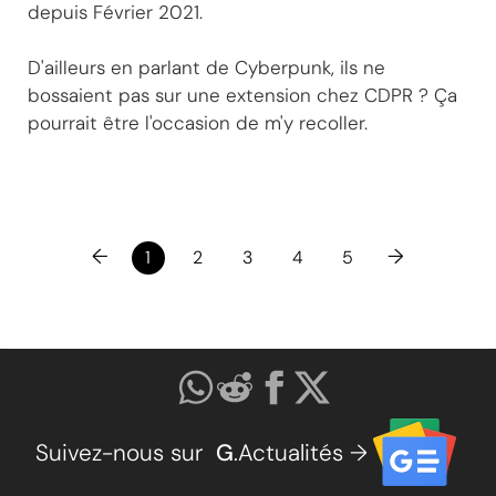
depuis Février 2021.
D'ailleurs en parlant de Cyberpunk, ils ne
bossaient pas sur une extension chez CDPR ? Ça
pourrait être l'occasion de m'y recoller.
←
→
1
2
3
4
5
Suivez-nous sur
G
.Actualités →