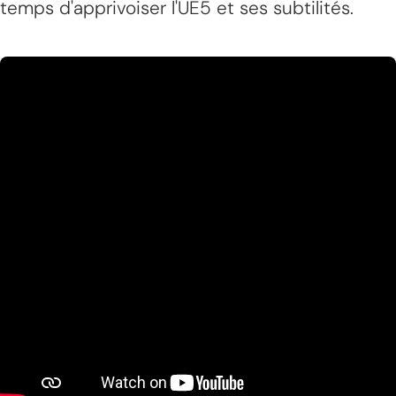
temps d'apprivoiser l'UE5 et ses subtilités.