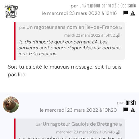
Un #ragoteur connecté d'Occitanie
par
le mercredi 23 mars 2022 à 13h16
Un ragoteur sans nom en Île-de-France
par
le
mardi 22 mars 2022 à 15h52
Tu dis n'importe quoi concernant EA. Les
serveurs sont encore disponibles sur certains
jeux très anciens.
Soit tu as cité le mauvais message, soit tu sais
pas lire.
arsh
par
le mercredi 23 mars 2022 à 10h20
Un ragoteur Gaulois de Bretagne
par
le
mercredi 23 mars 2022 à 09h46
oui, je crois qu'on a compris que jeu pas fini, ça