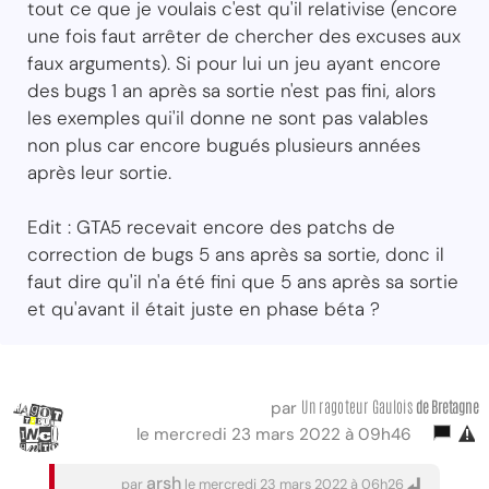
tout ce que je voulais c'est qu'il relativise (encore
une fois faut arrêter de chercher des excuses aux
faux arguments). Si pour lui un jeu ayant encore
des bugs 1 an après sa sortie n'est pas fini, alors
les exemples qui'il donne ne sont pas valables
non plus car encore bugués plusieurs années
après leur sortie.
Edit : GTA5 recevait encore des patchs de
correction de bugs 5 ans après sa sortie, donc il
faut dire qu'il n'a été fini que 5 ans après sa sortie
et qu'avant il était juste en phase béta ?
Un ragoteur Gaulois
de Bretagne
par
le mercredi 23 mars 2022 à 09h46
arsh
par
le mercredi 23 mars 2022 à 06h26