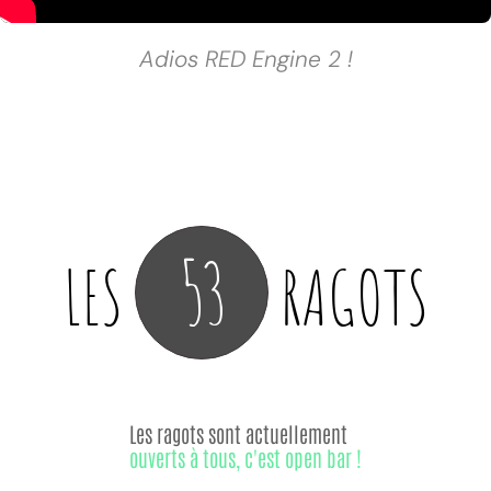
Adios RED Engine 2 !
53
LES
RAGOTS
Les ragots sont actuellement
ouverts à tous, c'est open bar !