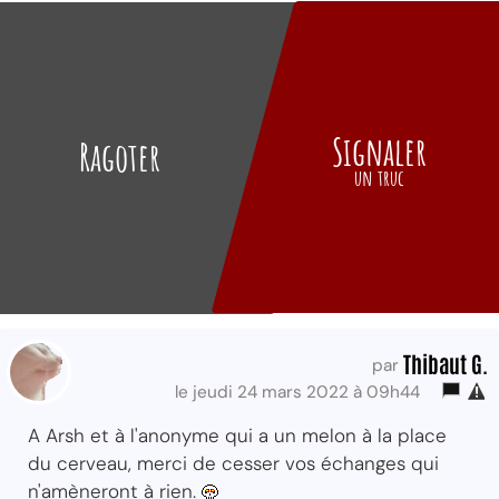
Signaler
Ragoter
un truc
Thibaut G.
par
le jeudi 24 mars 2022 à 09h44
A Arsh et à l'anonyme qui a un melon à la place
du cerveau, merci de cesser vos échanges qui
n'amèneront à rien.