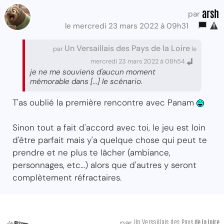
arsh
par
le mercredi 23 mars 2022 à 09h31
Un Versaillais des Pays de la Loire
par
le
mercredi 23 mars 2022 à 08h54
je ne me souviens d'aucun moment
mémorable dans [...] le scénario.
T'as oublié la première rencontre avec Panam
Sinon tout a fait d'accord avec toi, le jeu est loin
d'être parfait mais y'a quelque chose qui peut te
prendre et ne plus te lâcher (ambiance,
personnages, etc...) alors que d'autres y seront
complètement réfractaires.
Un Versaillais des Pays
de la Loire
par