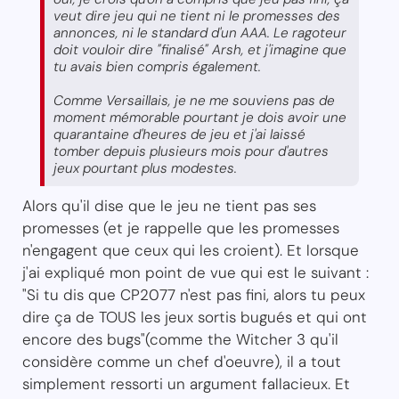
veut dire jeu qui ne tient ni le promesses des
annonces, ni le standard d'un AAA. Le ragoteur
doit vouloir dire "finalisé" Arsh, et j'imagine que
tu avais bien compris également.
Comme Versaillais, je ne me souviens pas de
moment mémorable pourtant je dois avoir une
quarantaine d'heures de jeu et j'ai laissé
tomber depuis plusieurs mois pour d'autres
jeux pourtant plus modestes.
Alors qu'il dise que le jeu ne tient pas ses
promesses (et je rappelle que les promesses
n'engagent que ceux qui les croient). Et lorsque
j'ai expliqué mon point de vue qui est le suivant :
"Si tu dis que CP2077 n'est pas fini, alors tu peux
dire ça de TOUS les jeux sortis bugués et qui ont
encore des bugs"(comme the Witcher 3 qu'il
considère comme un chef d'oeuvre), il a tout
simplement ressorti un argument fallacieux. Et