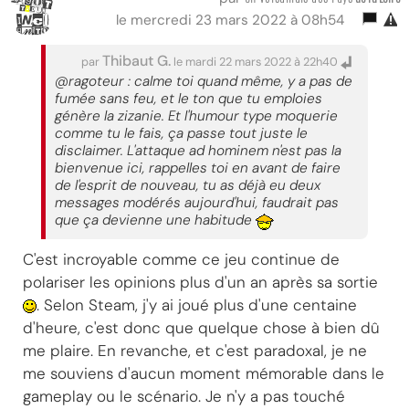
le mercredi 23 mars 2022 à 08h54
Thibaut G.
par
le mardi 22 mars 2022 à 22h40
@ragoteur : calme toi quand même, y a pas de
fumée sans feu, et le ton que tu emploies
génère la zizanie. Et l'humour type moquerie
comme tu le fais, ça passe tout juste le
disclaimer. L'attaque ad hominem n'est pas la
bienvenue ici, rappelles toi en avant de faire
de l'esprit de nouveau, tu as déjà eu deux
messages modérés aujourd'hui, faudrait pas
que ça devienne une habitude
C'est incroyable comme ce jeu continue de
polariser les opinions plus d'un an après sa sortie
. Selon Steam, j'y ai joué plus d'une centaine
d'heure, c'est donc que quelque chose à bien dû
me plaire. En revanche, et c'est paradoxal, je ne
me souviens d'aucun moment mémorable dans le
gameplay ou le scénario. Je n'y a pas touché