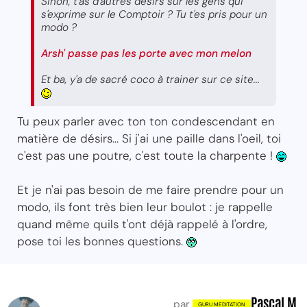
Sinon, t'as d'autres désirs sur les gens qui
s'exprime sur le Comptoir ? Tu t'es pris pour un
modo ?
Arsh' passe pas les porte avec mon melon
Et ba, y'a de sacré coco à trainer sur ce site...
Tu peux parler avec ton ton condescendant en
matière de désirs... Si j'ai une paille dans l'oeil, toi
c'est pas une poutre, c'est toute la charpente !
Et je n'ai pas besoin de me faire prendre pour un
modo, ils font très bien leur boulot : je rappelle
quand même quils t'ont déjà rappelé à l'ordre,
pose toi les bonnes questions.
Pascal M.
par