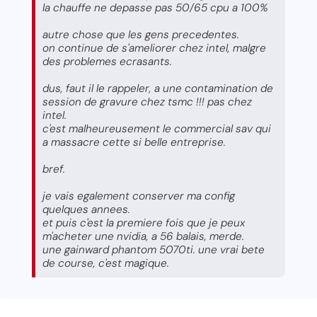
la chauffe ne depasse pas 50/65 cpu a 100%
autre chose que les gens precedentes.
on continue de s'ameliorer chez intel, malgre
des problemes ecrasants.
dus, faut il le rappeler, a une contamination de
session de gravure chez tsmc !!! pas chez
intel.
c'est malheureusement le commercial sav qui
a massacre cette si belle entreprise.
bref.
je vais egalement conserver ma config
quelques annees.
et puis c'est la premiere fois que je peux
m'acheter une nvidia, a 56 balais, merde.
une gainward phantom 5070ti. une vrai bete
de course, c'est magique.