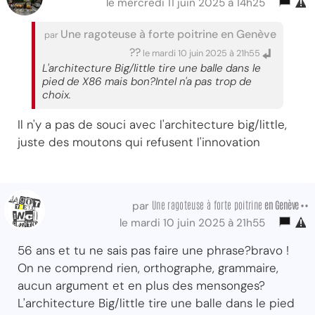
le mercredi 11 juin 2025 à 14h25
Une ragoteuse à forte poitrine en Genève
par
??
le mardi 10 juin 2025 à 21h55
L'architecture Big/little tire une balle dans le
pied de X86 mais bon?Intel n'a pas trop de
choix.
Il n'y a pas de souci avec l'architecture big/little,
juste des moutons qui refusent l'innovation
Une ragoteuse à forte poitrine
en Genève ••
par
le mardi 10 juin 2025 à 21h55
56 ans et tu ne sais pas faire une phrase?bravo !
On ne comprend rien, orthographe, grammaire,
aucun argument et en plus des mensonges?
L'architecture Big/little tire une balle dans le pied