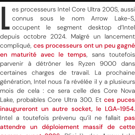
L
es processeurs Intel Core Ultra 200S, aussi
connus sous le nom Arrow Lake-S,
occupent le segment desktop d’Intel
depuis octobre 2024. Malgré un lancement
compliqué,
ces processeurs ont un peu gagné
en maturité avec le temps
, sans toutefoi
parvenir à détrôner les Ryzen 9000 dans
certaines charges de travail. La prochaine
génération, Intel nous l’a révélée il y a plusieurs
mois de cela : ce sera celle des Core Nova
Lake, probables Core Ultra 300. Et
ces puce
inaugureront un autre socket, le LGA-1954
.
Intel a toutefois prévenu qu’il ne fallait
pas
attendre un déploiement massif de cette