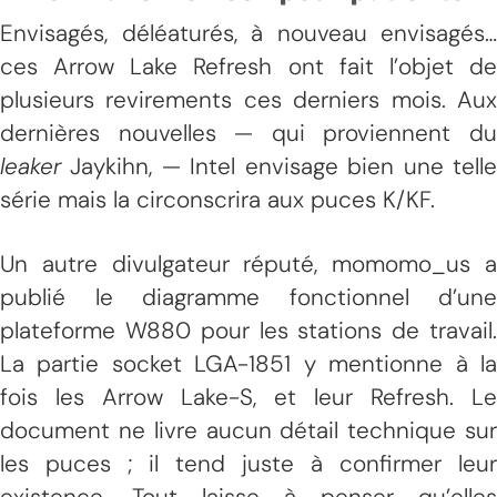
Envisagés, déléaturés, à nouveau envisagés…
ces Arrow Lake Refresh ont fait l’objet de
plusieurs revirements ces derniers mois. Aux
dernières nouvelles — qui proviennent du
leaker
Jaykihn, — Intel envisage bien une telle
série mais la circonscrira aux puces K/KF.
Un autre divulgateur réputé, momomo_us a
publié le diagramme fonctionnel d’une
plateforme W880 pour les stations de travail.
La partie socket LGA-1851 y mentionne à la
fois les Arrow Lake-S, et leur Refresh. Le
document ne livre aucun détail technique sur
les puces ; il tend juste à confirmer leur
existence. Tout laisse à penser qu’elles