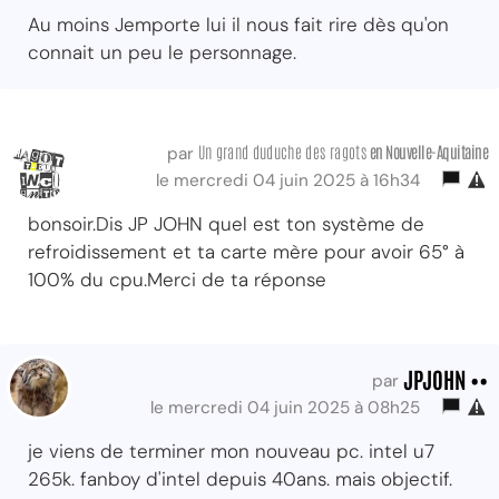
Au moins Jemporte lui il nous fait rire dès qu'on
connait un peu le personnage.
Un grand duduche des ragots
en Nouvelle-Aquitaine
par
le mercredi 04 juin 2025 à 16h34
bonsoir.Dis JP JOHN quel est ton système de
refroidissement et ta carte mère pour avoir 65° à
100% du cpu.Merci de ta réponse
JPJOHN ••
par
le mercredi 04 juin 2025 à 08h25
je viens de terminer mon nouveau pc. intel u7
265k. fanboy d'intel depuis 40ans. mais objectif.