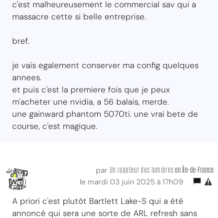
c'est malheureusement le commercial sav qui a
massacre cette si belle entreprise.
bref.
je vais egalement conserver ma config quelques
annees.
et puis c'est la premiere fois que je peux
m'acheter une nvidia, a 56 balais, merde.
une gainward phantom 5070ti. une vrai bete de
course, c'est magique.
Un ragoteur des lumières
en Île-de-France
par
le mardi 03 juin 2025 à 17h09
A priori c'est plutôt Bartlett Lake-S qui a été
annoncé qui sera une sorte de ARL refresh sans