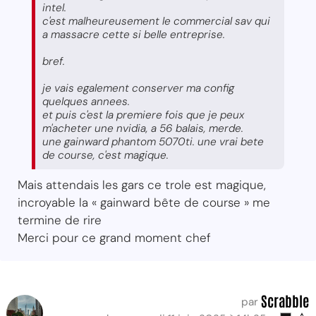
intel.
c'est malheureusement le commercial sav qui
a massacre cette si belle entreprise.
bref.
je vais egalement conserver ma config
quelques annees.
et puis c'est la premiere fois que je peux
m'acheter une nvidia, a 56 balais, merde.
une gainward phantom 5070ti. une vrai bete
de course, c'est magique.
Mais attendais les gars ce trole est magique,
incroyable la « gainward bête de course » me
termine de rire
Merci pour ce grand moment chef
Scrabble
par