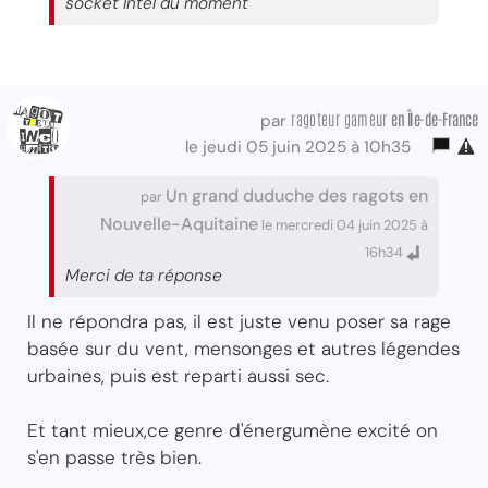
socket Intel du moment
ragoteur gameur
en Île-de-France
par
le jeudi 05 juin 2025 à 10h35
Un grand duduche des ragots en
par
Nouvelle-Aquitaine
le mercredi 04 juin 2025 à
16h34
Merci de ta réponse
Il ne répondra pas, il est juste venu poser sa rage
basée sur du vent, mensonges et autres légendes
urbaines, puis est reparti aussi sec.
Et tant mieux,ce genre d'énergumène excité on
s'en passe très bien.