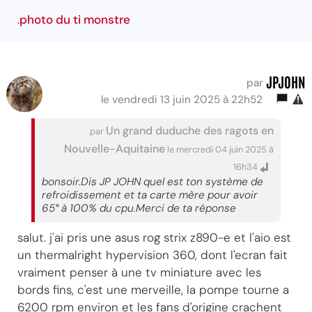
.
photo du ti monstre
JPJOHN
par
le vendredi 13 juin 2025 à 22h52
Un grand duduche des ragots en
par
Nouvelle-Aquitaine
le mercredi 04 juin 2025 à
16h34
bonsoir.Dis JP JOHN quel est ton système de
refroidissement et ta carte mère pour avoir
65° à 100% du cpu.Merci de ta réponse
salut. j'ai pris une asus rog strix z890-e et l'aio est
un thermalright hypervision 360, dont l'ecran fait
vraiment penser à une tv miniature avec les
bords fins, c'est une merveille, la pompe tourne a
6200 rpm environ et les fans d'origine crachent