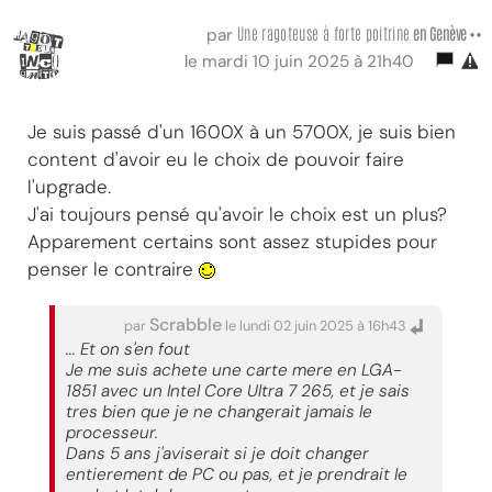
Une ragoteuse à forte poitrine
en Genève ••
par
le mardi 10 juin 2025 à 21h40
Je suis passé d'un 1600X à un 5700X, je suis bien
content d'avoir eu le choix de pouvoir faire
l'upgrade.
J'ai toujours pensé qu'avoir le choix est un plus?
Apparement certains sont assez stupides pour
penser le contraire
Scrabble
par
le lundi 02 juin 2025 à 16h43
... Et on s'en fout
Je me suis achete une carte mere en LGA-
1851 avec un Intel Core Ultra 7 265, et je sais
tres bien que je ne changerait jamais le
processeur.
Dans 5 ans j'aviserait si je doit changer
entierement de PC ou pas, et je prendrait le