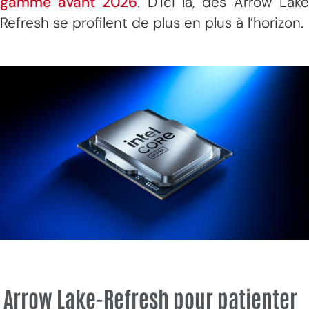
gamme avant 2026
. D’ici là, des Arrow Lak
Refresh se profilent de plus en plus à l’horizon.
Arrow Lake-Refresh pour patienter