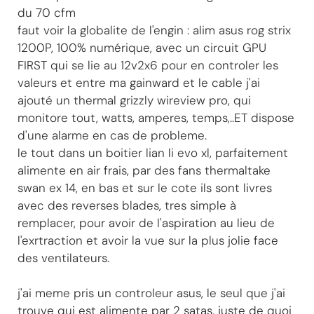
du 70 cfm
faut voir la globalite de l'engin : alim asus rog strix
1200P, 100% numérique, avec un circuit GPU
FIRST qui se lie au 12v2x6 pour en controler les
valeurs et entre ma gainward et le cable j'ai
ajouté un thermal grizzly wireview pro, qui
monitore tout, watts, amperes, temps,..ET dispose
d'une alarme en cas de probleme.
le tout dans un boitier lian li evo xl, parfaitement
alimente en air frais, par des fans thermaltake
swan ex 14, en bas et sur le cote ils sont livres
avec des reverses blades, tres simple à
remplacer, pour avoir de l'aspiration au lieu de
l'exrtraction et avoir la vue sur la plus jolie face
des ventilateurs.
j'ai meme pris un controleur asus, le seul que j'ai
trouve qui est alimente par 2 satas, juste de quoi