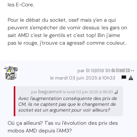
les E-Core.
Pour le débat du socket, osef mais y'en a qui
peuvent s'empêcher de vomir dessus: les gars on
sait AMD c'est le gentils et c'est top! Bin j'aime
pas le rouge, j'trouve ca agressif comme couleur..
Un ragoteur bio
du Grand Est ••
par
le mardi 03 juin 2025 à 10h33
beguemot
par
le lundi 02 juin 2025 à 18h20
Avec l'augmentation conséquente des prix de
CM, ils ne captent pas que le changement de
socket est un argument pour voir ailleurs?
Où ça ailleurs? T'as vu l'évolution des prix des
mobos AMD depuis l'AM3?