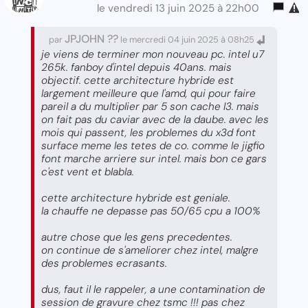
le vendredi 13 juin 2025 à 22h00
JPJOHN ??
par
le mercredi 04 juin 2025 à 08h25
je viens de terminer mon nouveau pc. intel u7
265k. fanboy d'intel depuis 40ans. mais
objectif. cette architecture hybride est
largement meilleure que l'amd, qui pour faire
pareil a du multiplier par 5 son cache l3. mais
on fait pas du caviar avec de la daube. avec les
mois qui passent, les problemes du x3d font
surface meme les tetes de co. comme le jigfio
font marche arriere sur intel. mais bon ce gars
c'est vent et blabla.
cette architecture hybride est geniale.
la chauffe ne depasse pas 50/65 cpu a 100%
autre chose que les gens precedentes.
on continue de s'ameliorer chez intel, malgre
des problemes ecrasants.
dus, faut il le rappeler, a une contamination de
session de gravure chez tsmc !!! pas chez