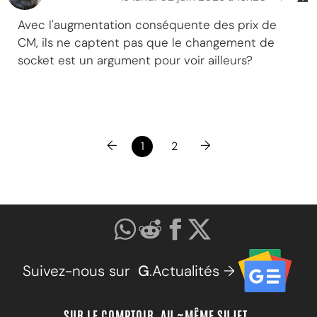
Avec l'augmentation conséquente des prix de
CM, ils ne captent pas que le changement de
socket est un argument pour voir ailleurs?
←
→
1
2
Suivez-nous sur
G
.Actualités →
SUR LE COMPTOIR, AU ~MÊME SUJET