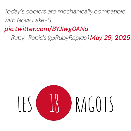
Today‘s coolers are mechanically compatible
with Nova Lake-S.
pic.twitter.com/BYJIwg0ANu
— Ruby_Rapids (@RubyRapids)
May 29, 2025
18
LES
RAGOTS