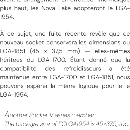
plus haut, les Nova Lake adopteront le LGA-
1954.
À ce sujet, une fuite récente révèle que ce
nouveau socket conservera les dimensions du
LGA-1851 (45 x 37,5 mm) — elles-mêmes
héritées du LGA-1700. Étant donné que la
compatibilité des refroidisseurs a été
maintenue entre LGA-1700 et LGA-1851, nous
pouvons espérer la même logique pour le le
LGA-1954.
A
nother Socket V series member:
The package size of FCLGA1954 is 45×37.5, too.