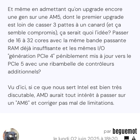
Et même en admettant qu'on upgrade encore
une gen sur une AM5, dont le premier upgrade
est loin de casser 3 pattes à un canard (et ça
semble compromis), ça serait quoi l'idée? Passer
de 16 à 32 cores avec la même bande passante
RAM déjà insuffisante et les mêmes I/O
"génération PCIe 4" péniblement mis à jour vers le
PCIe 5 avec une ribambelle de contrôleurs
additionnels?
Vu d'ici, si ce que nous sert Intel est bien très
discutable, AMD aurait tout intérêt à passer sur
un "AM6" et corriger pas mal de limitations.
beguemot
par
le lundi 02 juin 2025 à 18h20