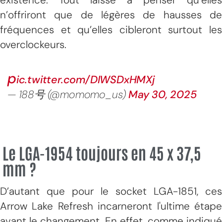
n’offriront que de légères de hausses de
fréquences et qu’elles cibleront surtout les
overclockeurs.
p
ic.twitter.com/DIWSDxHMXj
— 188号 (@momomo_us)
May 30, 2025
Le LGA-1954 toujours en 45 x 37,5
mm ?
D’autant que pour le socket LGA-1851, ces
Arrow Lake Refresh incarneront l'ultime étape
avant le changement. En effet, comme indiqué