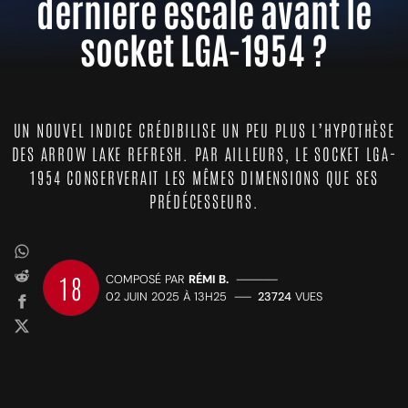
dernière escale avant le
socket LGA-1954 ?
UN NOUVEL INDICE CRÉDIBILISE UN PEU PLUS L’HYPOTHÈSE
DES ARROW LAKE REFRESH. PAR AILLEURS, LE SOCKET LGA-
1954 CONSERVERAIT LES MÊMES DIMENSIONS QUE SES
PRÉDÉCESSEURS.
18
COMPOSÉ PAR
RÉMI B.
—————
02 JUIN 2025 À 13H25
——
23724
VUES