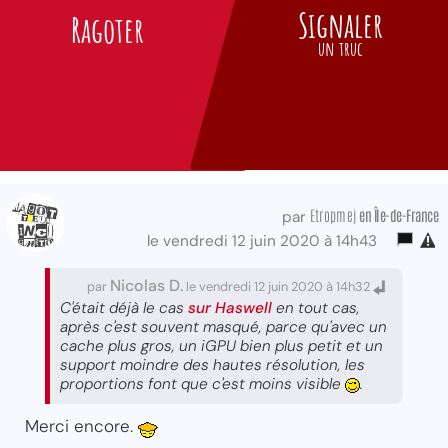
Signaler
Ragoter
un truc
Etropmej
en Île-de-France
par
le vendredi 12 juin 2020 à 14h43
Nicolas D.
par
le vendredi 12 juin 2020 à 14h32
C'était déjà le cas
sur Haswell
en tout cas,
après c'est souvent masqué, parce qu'avec un
cache plus gros, un iGPU bien plus petit et un
support moindre des hautes résolution, les
proportions font que c'est moins visible
.
Merci encore.