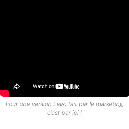
Pour une version Lego fait par le marketing,
c'est par ici !