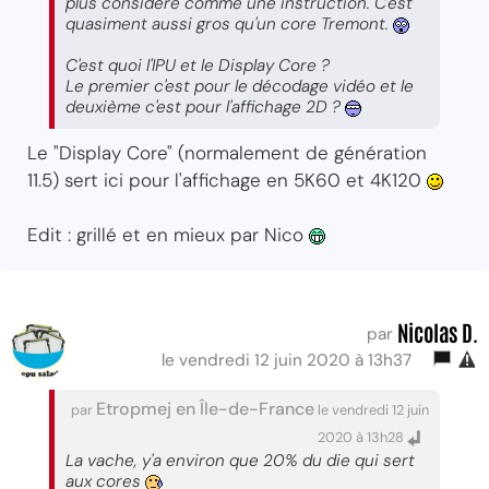
plus considéré comme une instruction. C'est
quasiment aussi gros qu'un core Tremont.
C'est quoi l'IPU et le Display Core ?
Le premier c'est pour le décodage vidéo et le
deuxième c'est pour l'affichage 2D ?
Le "Display Core" (normalement de génération
11.5) sert ici pour l'affichage en 5K60 et 4K120
Edit : grillé et en mieux par Nico
Nicolas D.
par
le vendredi 12 juin 2020 à 13h37
Etropmej en Île-de-France
par
le vendredi 12 juin
2020 à 13h28
La vache, y'a environ que 20% du die qui sert
aux cores