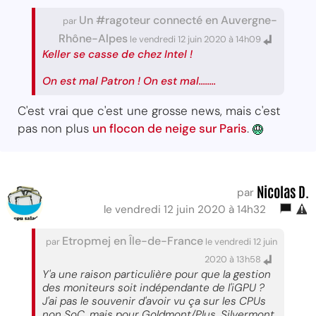
Un #ragoteur connecté en Auvergne-
par
Rhône-Alpes
le vendredi 12 juin 2020 à 14h09
Keller se casse de chez Intel !
On est mal Patron ! On est mal........
C'est vrai que c'est une grosse news, mais c'est
pas non plus
un flocon de neige sur Paris
.
Nicolas D.
par
le vendredi 12 juin 2020 à 14h32
Etropmej en Île-de-France
par
le vendredi 12 juin
2020 à 13h58
Y'a une raison particulière pour que la gestion
des moniteurs soit indépendante de l'iGPU ?
J'ai pas le souvenir d'avoir vu ça sur les CPUs
non SoC, mais pour Goldmont/Plus, Silvermont