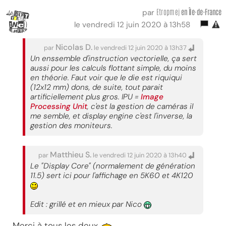
Etropmej
en Île-de-France
par
le vendredi 12 juin 2020 à 13h58
Nicolas D.
par
le vendredi 12 juin 2020 à 13h37
Un enssemble d'instruction vectorielle, ça sert
aussi pour les calculs flottant simple, du moins
en théorie. Faut voir que le die est riquiqui
(12x12 mm) dons, de suite, tout parait
artificiellement plus gros. IPU =
Image
Processing Unit
, c'est la gestion de caméras il
me semble, et display engine c'est l'inverse, la
gestion des moniteurs.
Matthieu S.
par
le vendredi 12 juin 2020 à 13h40
Le "Display Core" (normalement de génération
11.5) sert ici pour l'affichage en 5K60 et 4K120
Edit : grillé et en mieux par Nico
Merci à tous les deux.