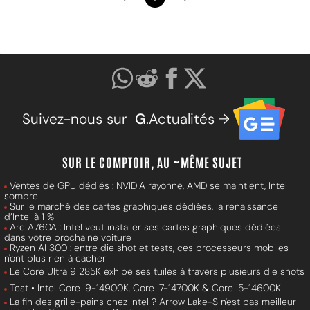
Suivez-nous sur
G
.Actualités →
SUR LE COMPTOIR, AU ~MÊME SUJET
Ventes de GPU dédiés : NVIDIA rayonne, AMD se maintient, Intel
sombre
Sur le marché des cartes graphiques dédiées, la renaissance
d’Intel à 1 %
Arc A760A : Intel veut installer ses cartes graphiques dédiées
dans votre prochaine voiture
Ryzen AI 300 : entre die shot et tests, ces processeurs mobiles
n'ont plus rien à cacher
Le Core Ultra 9 285K exhibe ses tuiles à travers plusieurs die shots
Test • Intel Core i9-14900K, Core i7-14700K & Core i5-14600K
La fin des grille-pains chez Intel ? Arrow Lake-S n'est pas meilleur