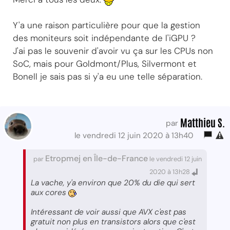
Y'a une raison particulière pour que la gestion
des moniteurs soit indépendante de l'iGPU ?
J'ai pas le souvenir d'avoir vu ça sur les CPUs non
SoC, mais pour Goldmont/Plus, Silvermont et
Bonell je sais pas si y'a eu une telle séparation.
Matthieu S.
par
le vendredi 12 juin 2020 à 13h40
Etropmej en Île-de-France
par
le vendredi 12 juin
2020 à 13h28
La vache, y'a environ que 20% du die qui sert
aux cores
Intéressant de voir aussi que AVX c'est pas
gratuit non plus en transistors alors que c'est