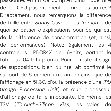
passionne, en fin de compte ! Sinon, que dire
de ce CPU pas vraiment comme les autres ?
Directement, nous remarquons la différence
de taille entre
Sunny Cove
et les
Tremont
: d
quoi se passer d’explications pour ce qui est
de la différence de consommation (et, ainsi,
de performances). Notez également les 4
contrôleurs LPDDR4X de 16-bits, portant le
total aux 64 bits promis. Pour le reste, il s’agit
de suppositions, bien qu’Intel ait confirmé le
support de 6 caméras maximum ainsi que de
l’affichage en 5k60, d’où la présence d’une
IPU
(
Image Processing Unit
) et d’un processeur
d’affichage de taille imposante. De même, les
TSV (
Through-Silicon Vias
, les voies de