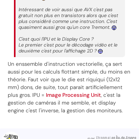
Intéressant de voir aussi que AVX c'est pas
gratuit non plus en transistors alors que c'est
plus considéré comme une instruction. C'est
quasiment aussi gros qu'un core Tremont.
C'est quoi l'IPU et le Display Core ?
Le premier c'est pour le décodage vidéo et le
deuxième c'est pour l'affichage 2D ?
Un enssemble d'instruction vectorielle, ça sert
aussi pour les calculs flottant simple, du moins en
théorie. Faut voir que le die est riquiqui (12x12
mm) dons, de suite, tout parait artificiellement
plus gros. IPU =
Image Processing Unit
, c'est la
gestion de caméras il me semble, et display
engine c'est l'inverse, la gestion des moniteurs.
Etropmej
en Île-de-France
par