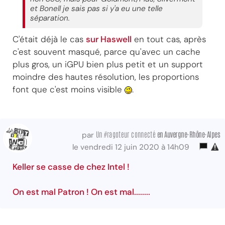
et Bonell je sais pas si y'a eu une telle
séparation.
C'était déjà le cas
sur Haswell
en tout cas, après
c'est souvent masqué, parce qu'avec un cache
plus gros, un iGPU bien plus petit et un support
moindre des hautes résolution, les proportions
font que c'est moins visible
.
Un #ragoteur connecté
en Auvergne-Rhône-Alpes
par
le vendredi 12 juin 2020 à 14h09
Keller se casse de chez Intel !
On est mal Patron ! On est mal........