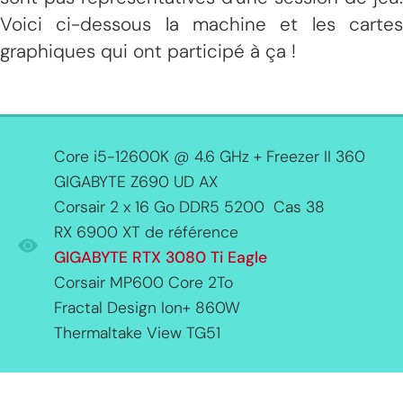
Voici ci-dessous la machine et les cartes
graphiques qui ont participé à ça !
Core i5-12600K @ 4.6 GHz + Freezer II 360
GIGABYTE Z690 UD AX
Corsair 2 x 16 Go DDR5 5200 Cas 38
RX 6900 XT de référence
GIGABYTE RTX 3080 Ti Eagle
Corsair MP600 Core 2To
Fractal Design Ion+ 860W
Thermaltake View TG51