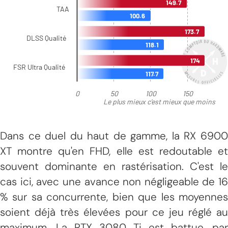
Dans ce duel du haut de gamme, la RX 6900
XT montre qu'en FHD, elle est redoutable et
souvent dominante en rastérisation. C'est le
cas ici, avec une avance non négligeable de 16
% sur sa concurrente, bien que les moyennes
soient déjà très élevées pour ce jeu réglé au
maximum. La RTX 3080 Ti est battue, par