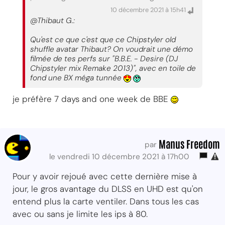
10 décembre 2021 à 15h41
@Thibaut G.:
Qu'est ce que c'est que ce Chipstyler old
shuffle avatar Thibaut? On voudrait une démo
filmée de tes perfs sur "B.B.E. - Desire (DJ
Chipstyler mix Remake 2013)", avec en toile de
fond une BX méga tunnée
je préfère 7 days and one week de BBE
Manus Freedom
par
le vendredi 10 décembre 2021 à 17h00
Pour y avoir rejoué avec cette dernière mise à
jour, le gros avantage du DLSS en UHD est qu'on
entend plus la carte ventiler. Dans tous les cas
avec ou sans je limite les ips à 80.