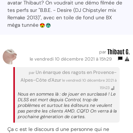
avatar Thibaut? On voudrait une démo filmée de
tes perfs sur "B.B.E. - Desire (DJ Chipstyler mix
Remake 2013)", avec en toile de fond une BX
méga tunnée
Thibaut G.
par
le vendredi 10 décembre 2021 à 15h29
Un énarque des ragots en Provence-
par
Alpes-Côte d'Azur
le vendredi 10 décembre 2021 à
15h23
Nous en sommes là : de jouer en surclassé ! Le
DLSS est mort depuis Control, trop de
problèmes et surtout les éditeurs ne veulent
pas perdre les clients AMD. CQFD On verra à la
prochaine géneration de cartes.
Ça c est le discours d une personne qui ne