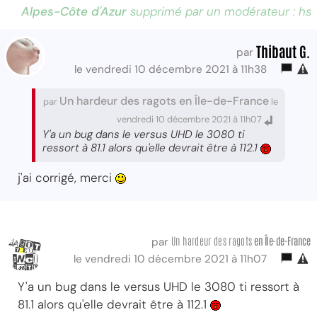
Alpes-Côte d'Azur
supprimé par un modérateur : hs
Thibaut G.
par
le vendredi 10 décembre 2021 à 11h38
Un hardeur des ragots en Île-de-France
par
le
vendredi 10 décembre 2021 à 11h07
Y'a un bug dans le versus UHD le 3080 ti
ressort à 81.1 alors qu'elle devrait être à 112.1
j'ai corrigé, merci
Un hardeur des ragots
en Île-de-France
par
le vendredi 10 décembre 2021 à 11h07
Y'a un bug dans le versus UHD le 3080 ti ressort à
81.1 alors qu'elle devrait être à 112.1