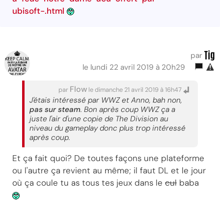
ubisoft-.html
Tig
par
le lundi 22 avril 2019 à 20h29
Flow
par
le dimanche 21 avril 2019 à 16h47
J'étais intéressé par WWZ et Anno, bah non,
pas sur steam
. Bon après coup WWZ ça a
juste l'air d'une copie de The Division au
niveau du gameplay donc plus trop intéressé
après coup.
Et ça fait quoi? De toutes façons une plateforme
ou l'autre ça revient au même; il faut DL et le jour
où ça coule tu as tous tes jeux dans le
cul
baba