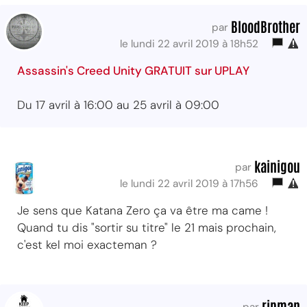
BloodBrother
par
le lundi 22 avril 2019 à 18h52
Assassin's Creed Unity GRATUIT sur UPLAY
Du 17 avril à 16:00 au 25 avril à 09:00
kainigou
par
le lundi 22 avril 2019 à 17h56
Je sens que Katana Zero ça va être ma came !
Quand tu dis "sortir su titre" le 21 mais prochain,
c'est kel moi exacteman ?
ripman
par