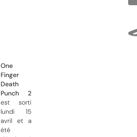
One
Finger
Death
Punch 2
est sorti
lundi 15
avril et a
été