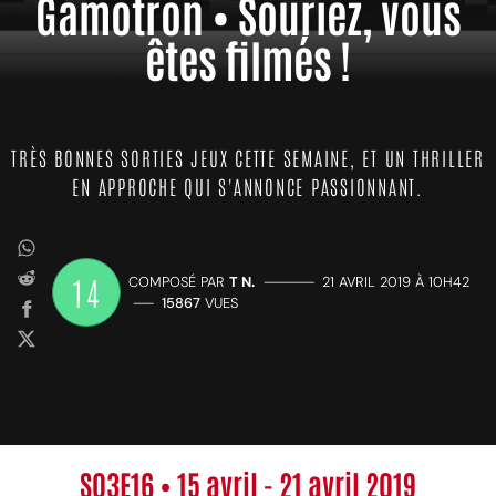
Gamotron • Souriez, vous
êtes filmés !
TRÈS BONNES SORTIES JEUX CETTE SEMAINE, ET UN THRILLER
EN APPROCHE QUI S'ANNONCE PASSIONNANT.
14
COMPOSÉ PAR
T N.
—————
21 AVRIL 2019 À 10H42
——
15867
VUES
S03E16 • 15 avril - 21 avril 2019