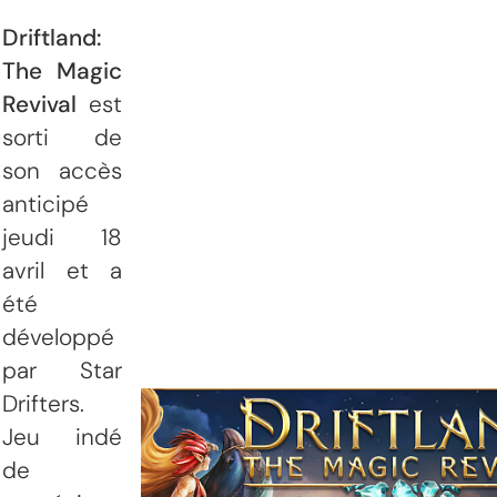
Driftland:
The Magic
Revival
est
sorti de
son accès
anticipé
jeudi 18
avril et a
été
développé
par Star
Drifters.
Jeu indé
de