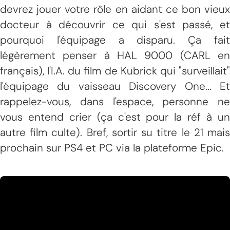
devrez jouer votre rôle en aidant ce bon vieux
docteur à découvrir ce qui s'est passé, et
pourquoi l'équipage a disparu. Ça fait
légèrement penser à HAL 9000 (CARL en
français), l'I.A. du film de Kubrick qui "surveillait"
l'équipage du vaisseau Discovery One... Et
rappelez-vous, dans l'espace, personne ne
vous entend crier (ça c'est pour la réf à un
autre film culte). Bref, sortir su titre le 21 mais
prochain sur PS4 et PC via la plateforme Epic.