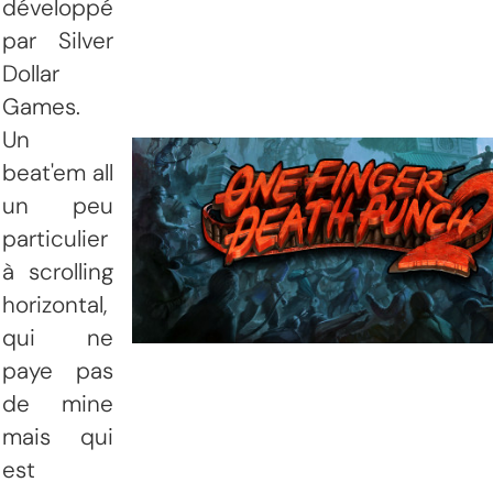
développé
par Silver
Dollar
Games.
Un
beat'em all
un peu
particulier
à scrolling
horizontal,
qui ne
paye pas
de mine
mais qui
est