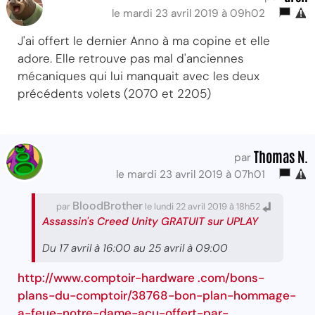
le mardi 23 avril 2019 à 09h02
J'ai offert le dernier Anno à ma copine et elle
adore. Elle retrouve pas mal d'anciennes
mécaniques qui lui manquait avec les deux
précédents volets (2070 et 2205)
Thomas N.
par
le mardi 23 avril 2019 à 07h01
BloodBrother
par
le lundi 22 avril 2019 à 18h52
Assassin's Creed Unity GRATUIT sur UPLAY
Du 17 avril à 16:00 au 25 avril à 09:00
http://www.comptoir-hardware .com/bons-
plans-du-comptoir/38768-bon-plan-hommage-
a-feue-notre-dame-acu-offert-par-