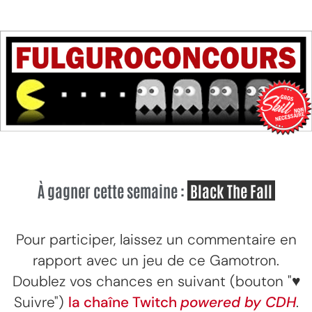
À gagner cette semaine :
Black The Fall
Pour participer, laissez un commentaire en
rapport avec un jeu de ce Gamotron.
Doublez vos chances en suivant (bouton "♥
Suivre")
la chaîne Twitch
powered by CDH
.