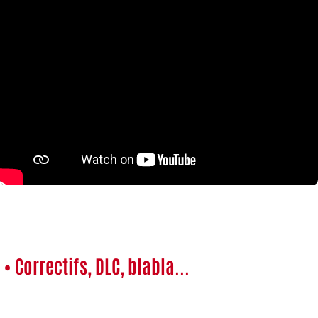
• Correctifs, DLC, blabla...