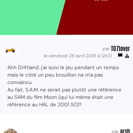
TO7lover
par
le vendredi 26 avril 2019 à 12h31
Ahh Driftland, j'ai suivi le jeu pendant un temps
mais le côté un peu brouillon ne m'a pas
convaincu.
Au fait, S.A.M. ne serait pas plutôt une référence
au SAM du film Moon (qui lui même était une
référence au HAL de 2001 SO)?
arsh
par