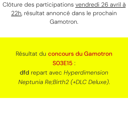
Clôture des participations
vendredi 26 avril à
22h
, résultat annoncé dans le prochain
Gamotron.
Résultat du
concours du Gamotron
S03E15
:
dfd
repart avec
Hyperdimension
Neptunia Re;Birth2 (+DLC Deluxe)
.