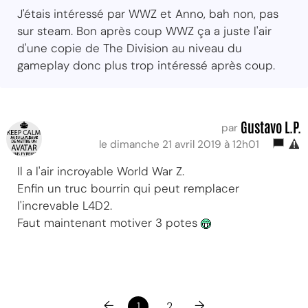
J'étais intéressé par WWZ et Anno, bah non, pas
sur steam. Bon après coup WWZ ça a juste l'air
d'une copie de The Division au niveau du
gameplay donc plus trop intéressé après coup.
Gustavo L.P.
par
le dimanche 21 avril 2019 à 12h01
Il a l'air incroyable World War Z.
Enfin un truc bourrin qui peut remplacer
l'increvable L4D2.
Faut maintenant motiver 3 potes
←
→
1
2