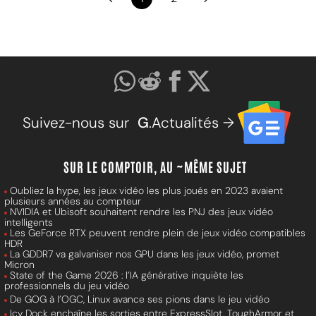
Suivez-nous sur
G
.Actualités →
SUR LE COMPTOIR, AU ~MÊME SUJET
Oubliez la hype, les jeux vidéo les plus joués en 2023 avaient
plusieurs années au compteur
NVIDIA et Ubisoft souhaitent rendre les PNJ des jeux vidéo
intelligents
Les GeForce RTX peuvent rendre plein de jeux vidéo compatibles
HDR
La GDDR7 va galvaniser nos GPU dans les jeux vidéo, promet
Micron
State of the Game 2026 : l’IA générative inquiète les
professionnels du jeu vidéo
De GOG à l’OGC, Linux avance ses pions dans le jeu vidéo
Icy Dock enchaîne les sorties entre ExpressSlot, ToughArmor et