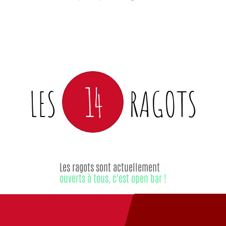
14
LES
RAGOTS
Les ragots sont actuellement
ouverts à tous, c'est open bar !