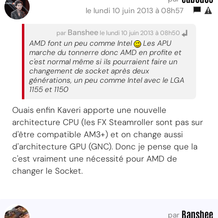
le lundi 10 juin 2013 à 08h57
Banshee
par
le lundi 10 juin 2013 à 08h50
AMD font un peu comme Intel
Les APU
marche du tonnerre donc AMD en profite et
c'est normal même si ils pourraient faire un
changement de socket après deux
générations, un peu comme Intel avec le LGA
1155 et 1150
Ouais enfin Kaveri apporte une nouvelle
architecture CPU (les FX Steamroller sont pas sur
d'être compatible AM3+) et on change aussi
d'architecture GPU (GNC). Donc je pense que la
c'est vraiment une nécessité pour AMD de
changer le Socket.
Banshee
par