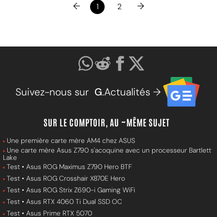
←
→
1
2
Suivez-nous sur
G
.Actualités →
SUR LE COMPTOIR, AU ~MÊME SUJET
Une première carte mère AM4 chez ASUS
Une carte mère Asus Z790 s'acoquine avec un processeur Bartlett
Lake
Test • Asus ROG Maximus Z790 Hero BTF
Test • Asus ROG Crosshair X870E Hero
Test • Asus ROG Strix Z690-i Gaming WiFi
Test • Asus RTX 4060 Ti Dual SSD OC
Test • Asus Prime RTX 5070