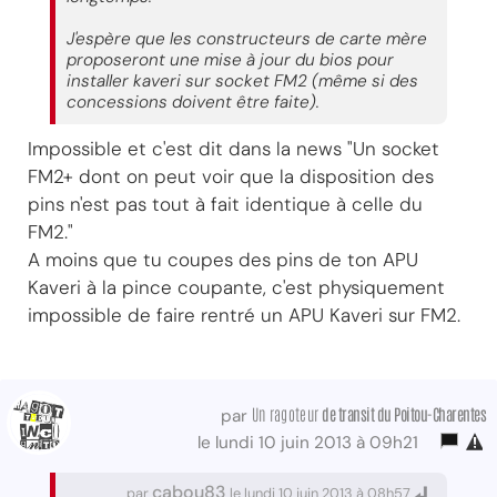
J'espère que les constructeurs de carte mère
proposeront une mise à jour du bios pour
installer kaveri sur socket FM2 (même si des
concessions doivent être faite).
Impossible et c'est dit dans la news "Un socket
FM2+ dont on peut voir que la disposition des
pins n'est pas tout à fait identique à celle du
FM2."
A moins que tu coupes des pins de ton APU
Kaveri à la pince coupante, c'est physiquement
impossible de faire rentré un APU Kaveri sur FM2.
Un ragoteur
de transit
du Poitou-Charentes
par
le lundi 10 juin 2013 à 09h21
cabou83
par
le lundi 10 juin 2013 à 08h57