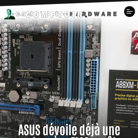
ASUS dévoile déjà une