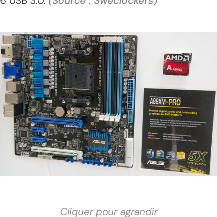
6 USB 3.0.
(Source : Sweclockers)
Cliquer pour agrandir