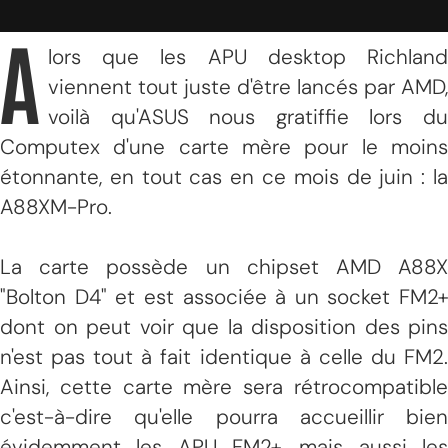
A
lors que les APU desktop Richland
viennent tout juste d'être lancés par AMD,
voilà qu'ASUS nous gratiffie lors du
Computex d'une carte mère pour le moins
étonnante, en tout cas en ce mois de juin : la
A88XM-Pro.
La carte possède un chipset AMD A88X
"Bolton D4" et est associée à un socket FM2+
dont on peut voir que la disposition des pins
n'est pas tout à fait identique à celle du FM2.
Ainsi, cette carte mère sera rétrocompatible
c'est-à-dire qu'elle pourra accueillir bien
évidemment les APU FM2+, mais aussi les