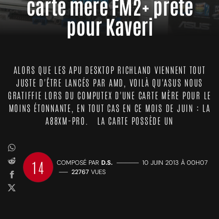
carte mère FM2+ prête
pour Kaveri
ALORS QUE LES APU DESKTOP RICHLAND VIENNENT TOUT
JUSTE D'ÊTRE LANCÉS PAR AMD, VOILÀ QU'ASUS NOUS
GRATIFFIE LORS DU COMPUTEX D'UNE CARTE MÈRE POUR LE
MOINS ÉTONNANTE, EN TOUT CAS EN CE MOIS DE JUIN : LA
A88XM-PRO. LA CARTE POSSÈDE UN
14
COMPOSÉ PAR
D.S.
—————
10 JUIN 2013 À 00H07
——
22767
VUES