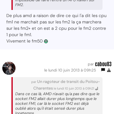
FM2.
De plus amd a raison de dire ce qui l'a dit les cpu
fm1 ne marchait pas sur les fm2 la ça marchera
sur les fm2+ et on est a 2 cpu pour le fm2 contre
1 pour le fm1.
Vivement le fm50
cabou83
par
le lundi 10 juin 2013 à 09h25
Un ragoteur de transit du Poitou-
par
Charentes
le lundi 10 juin 2013 à 09h21
Dans ce cas là, AMD n'avait qu'a pas dire que le
socket FM2 allait durer plus longtemps que le
socket FM1, car là le socket FM2 est déjà
oublié alors qu'il était sensé durer plus
longtemps.