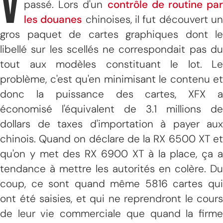
V
passé. Lors d'un
contrôle de routine par
les douanes
chinoises, il fut découvert u
gros paquet de cartes graphiques dont le
libellé sur les scellés ne correspondait pas du
tout aux modèles constituant le lot. Le
problème, c'est qu'en minimisant le contenu et
donc la puissance des cartes, XFX a
économisé l'équivalent de 3.1 millions de
dollars de taxes d'importation à payer aux
chinois. Quand on déclare de la RX 6500 XT et
qu'on y met des RX 6900 XT à la place, ça a
tendance à mettre les autorités en colère. Du
coup, ce sont quand même 5816 cartes qui
ont été saisies, et qui ne reprendront le cours
de leur vie commerciale que quand la firme