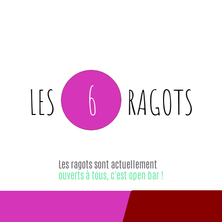
6
LES
RAGOTS
Les ragots sont actuellement
ouverts à tous, c'est open bar !