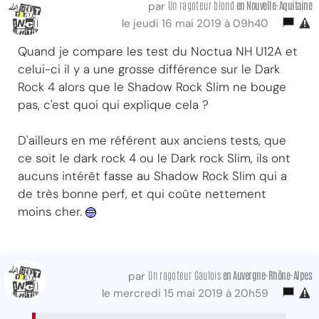
Un ragoteur blond
en Nouvelle-Aquitaine
par
le jeudi 16 mai 2019 à 09h40
Quand je compare les test du Noctua NH U12A et
celui-ci il y a une grosse différence sur le Dark
Rock 4 alors que le Shadow Rock Slim ne bouge
pas, c'est quoi qui explique cela ?
D'ailleurs en me référent aux anciens tests, que
ce soit le dark rock 4 ou le Dark rock Slim, ils ont
aucuns intérêt fasse au Shadow Rock Slim qui a
de très bonne perf, et qui coûte nettement
moins cher.
Un ragoteur Gaulois
en Auvergne-Rhône-Alpes
par
le mercredi 15 mai 2019 à 20h59