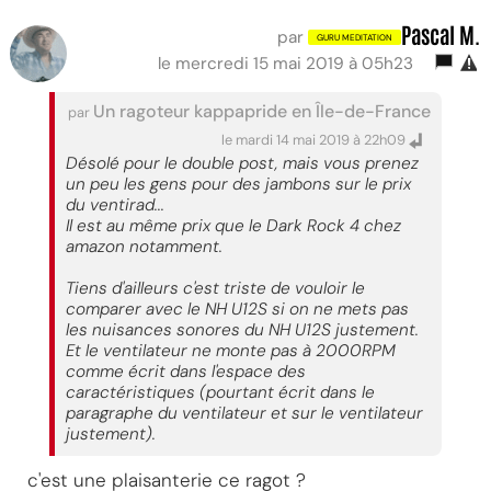
Pascal M.
par
le mercredi 15 mai 2019 à 05h23
Un ragoteur kappapride en Île-de-France
par
le mardi 14 mai 2019 à 22h09
Désolé pour le double post, mais vous prenez
un peu les gens pour des jambons sur le prix
du ventirad...
Il est au même prix que le Dark Rock 4 chez
amazon notamment.
Tiens d'ailleurs c'est triste de vouloir le
comparer avec le NH U12S si on ne mets pas
les nuisances sonores du NH U12S justement.
Et le ventilateur ne monte pas à 2000RPM
comme écrit dans l'espace des
caractéristiques (pourtant écrit dans le
paragraphe du ventilateur et sur le ventilateur
justement).
c'est une plaisanterie ce ragot ?