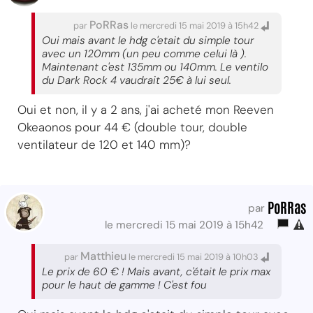
PoRRas
par
le mercredi 15 mai 2019 à 15h42
Oui mais avant le hdg c'etait du simple tour
avec un 120mm (un peu comme celui là ).
Maintenant c'est 135mm ou 140mm. Le ventilo
du Dark Rock 4 vaudrait 25€ à lui seul.
Oui et non, il y a 2 ans, j'ai acheté mon Reeven
Okeaonos pour 44 € (double tour, double
ventilateur de 120 et 140 mm)?
PoRRas
par
le mercredi 15 mai 2019 à 15h42
Matthieu
par
le mercredi 15 mai 2019 à 10h03
Le prix de 60 € ! Mais avant, c'était le prix max
pour le haut de gamme ! C'est fou