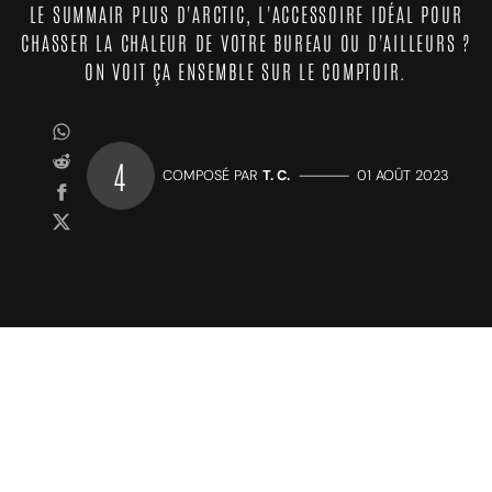
LE SUMMAIR PLUS D'ARCTIC, L'ACCESSOIRE IDÉAL POUR
CHASSER LA CHALEUR DE VOTRE BUREAU OU D'AILLEURS ?
ON VOIT ÇA ENSEMBLE SUR LE COMPTOIR.
4
COMPOSÉ PAR
T. C.
—————
01 AOÛT 2023