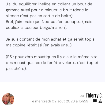
J'ai du equilibrer l'hélice en collant un bout de
gomme aussi pour diminuer le bruit (donc le
silence n'est pas en sortie de boite).
Bref, j'aimerais que Noctua s'en occupe... (mais
oubliez la couleur beige/marron).
Je suis contant de mon achat et ça serait top si
ma copine l'était (si j'en avais une...).
(PS : pour zéro moustiques il y a sur le même site
des moustiquaires de fenêtre velcro... c'est top et
pas chère).
Thierry C.
par
le mercredi 02 août 2023 à 15h59