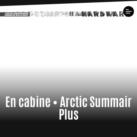
En cabine • Arctic Summair
Plus