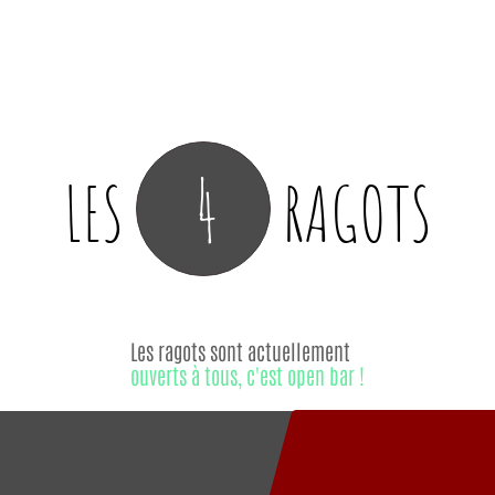
4
LES
RAGOTS
Les ragots sont actuellement
ouverts à tous, c'est open bar !