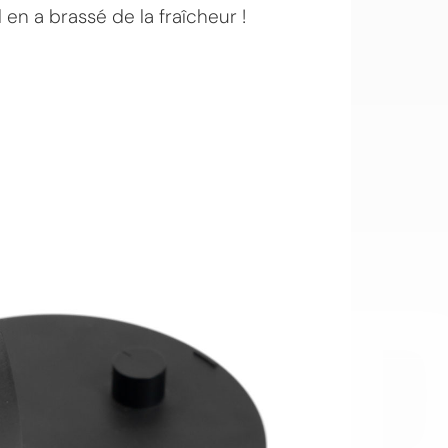
 en a brassé de la fraîcheur !
OI