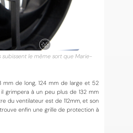
ils subissent le même sort que Marie-
8 mm de long, 124 mm de large et 52
é, il grimpera à un peu plus de 132 mm
re du ventilateur est de 112mm, et son
rouve enfin une grille de protection à