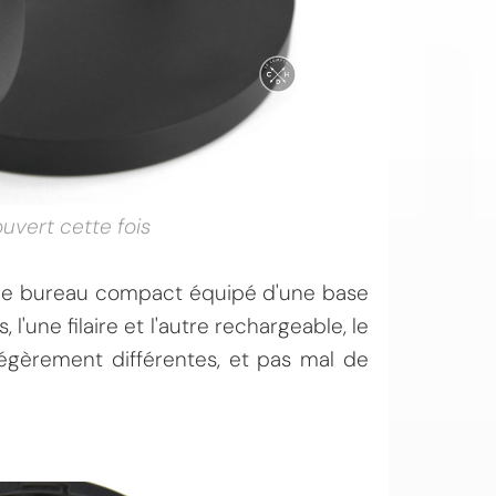
ouvert cette fois
ur de bureau compact équipé d'une base
, l'une filaire et l'autre rechargeable, le
 légèrement différentes, et pas mal de