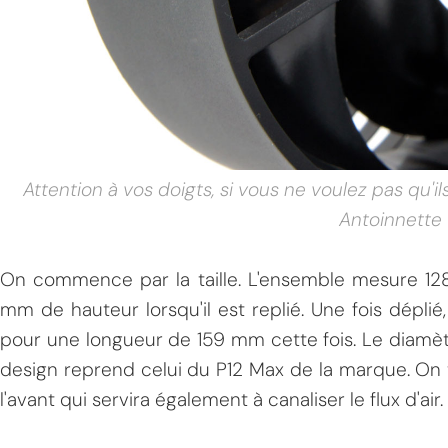
Attention à vos doigts, si vous ne voulez pas qu'
Antoinnette
On commence par la taille. L'ensemble mesure 12
mm de hauteur lorsqu'il est replié. Une fois dépli
pour une longueur de 159 mm cette fois. Le diamèt
design reprend celui du P12 Max de la marque. On t
l'avant qui servira également à canaliser le flux d'air.