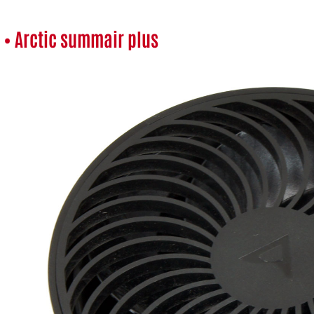
• Arctic summair plus