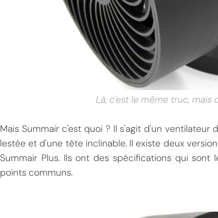
Là, c'est le même truc, mais 
Mais Summair c'est quoi ? Il s'agit d'un ventilate
lestée et d'une tête inclinable. Il existe deux versions
Summair Plus. Ils ont des spécifications qui sont
points communs.