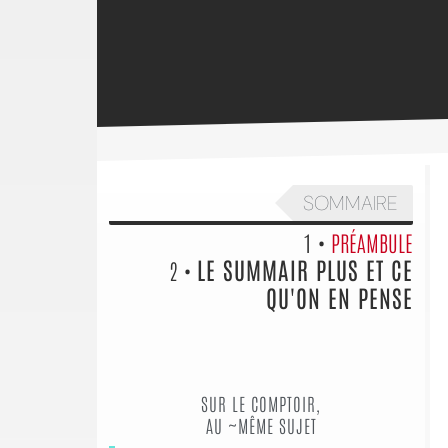
SOMMAIRE
1 •
PRÉAMBULE
LE SUMMAIR PLUS ET CE
2 •
QU'ON EN PENSE
SUR LE COMPTOIR,
AU ~MÊME SUJET