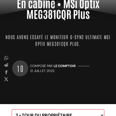
En cabine • MSi Optix
MEG381CQR Plus
NOUS AVONS ESSAYÉ LE MONITEUR G-SYNC ULTIMATE MSI
OPTIX MEG381CQR PLUS.
10
COMPOSÉ PAR
LE COMPTOIR
—————
21 JUILLET 2022