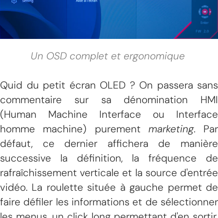
Un OSD complet et ergonomique
Quid du petit écran OLED ? On passera sans
commentaire sur sa dénomination HMI
(Human Machine Interface ou Interface
homme machine) purement
marketing
. Par
défaut, ce dernier affichera de manière
successive la définition, la fréquence de
rafraîchissement verticale et la source d'entrée
vidéo. La roulette située à gauche permet de
faire défiler les informations et de sélectionner
les menus, un click long permettant d'en sortir.