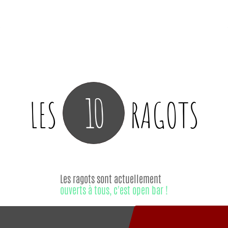
10
LES
RAGOTS
Les ragots sont actuellement
ouverts à tous, c'est open bar !