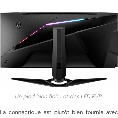
Un pied bien fichu et des LED RVB
La connectique est plutôt bien fournie avec