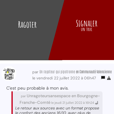
Signaler
Ragoter
un truc
Un ragoteur qui pipotronne
en Communauté Valencienne
par
le vendredi 22 juillet 2022 à 06h47
C'est peu probable à mon avis.
Unragoteursansespace en Bourgogne-
par
Franche-Comté
le jeudi 21 juillet 2022 à 16h24
Le retour aux sources avec un format propose
le confort des anciens 16/10, avec plus de