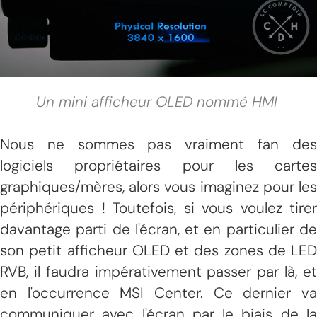
Un mini afficheur OLED nommé HMI
Nous ne sommes pas vraiment fan des
logiciels propriétaires pour les cartes
graphiques/mères, alors vous imaginez pour les
périphériques ! Toutefois, si vous voulez tirer
davantage parti de l'écran, et en particulier de
son petit afficheur OLED et des zones de LED
RVB, il faudra impérativement passer par là, et
en l'occurrence MSI Center. Ce dernier va
communiquer avec l'écran par le biais de la