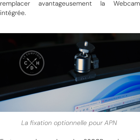
remplacer avantageusement la Webcam
intégrée.
La fixation optionnelle pour APN