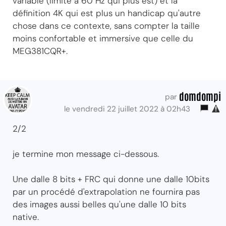
variable (limité à 60 Hz qui plus est) et la
définition 4K qui est plus un handicap qu'autre
chose dans ce contexte, sans compter la taille
moins confortable et immersive que celle du
MEG381CQR+.
domdompi
par
le vendredi 22 juillet 2022 à 02h43
2/2
je termine mon message ci-dessous.
Une dalle 8 bits + FRC qui donne une dalle 10bits
par un procédé d'extrapolation ne fournira pas
des images aussi belles qu'une dalle 10 bits
native.