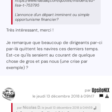
https://www.nasdaq.com/quotes/insiders/su-
lisa-t-753795
L'annonce d'un départ imminent ou simple
opportunisme financier?
Très intéressant, merci !
Je remarque que beaucoup de dirigeants par-ci
par-là quittent les navires ces derniers temps.
Est-ce qu'ils seraient au courant de quelque
chose de gros et pas nous (une crise par
exemple) ?
UpsiloNIX
par
le jeudi 13 décembre 2018 à 09h17
Nicolas D.
par
le jeudi 13 décembre 2018 à 04h59