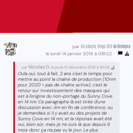
Un adepte Dingo BZH
de Bretagne
par
le lundi 14 janvier 2019 à 08h22
Nicolas D.
par
le jeudi 13 décembre 2018 à 18h38
Oula oui, tout à fait, 2 ans c'est le temps pour
mettre au point la chaîne de production (10nm
pour 2020 = pas de chaîne active), c'est le
retour sur investissement des masques qui
est à l'origine du non-portage du Sunny Cove
en 14 nm. Ce paragraphe là est tirée d'une
discussion avec Jim en fin de conférence, ou
je demandais si il y avait eu des projets de
Sunny Cove en 14 nm, et la réponse avait été
oui, bien sûr, mais je ne suis là que depuis 6
mois donc ça n'a pas vu le jour. Le plus