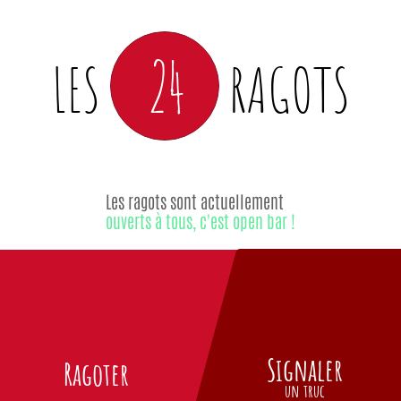
24
LES
RAGOTS
Les ragots sont actuellement
ouverts à tous, c'est open bar !
Signaler
Ragoter
un truc