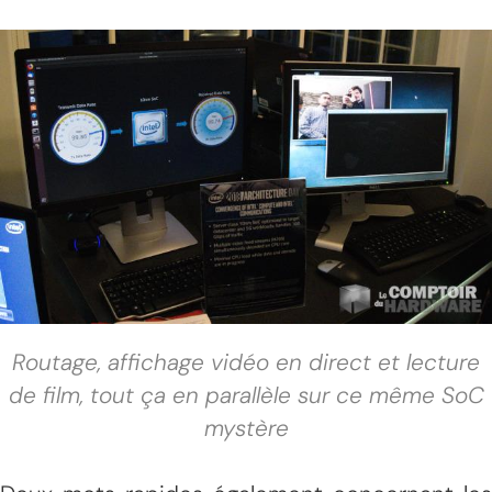
Routage, affichage vidéo en direct et lecture
de film, tout ça en parallèle sur ce même SoC
mystère