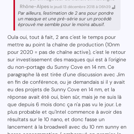
Rhône-Alpes
le jeudi 13 décembre 2018 à 06h39
Par ailleurs, l'estimation de 2 ans pour pondre
un masque et une pré-série sur un procédé
éprouvé me semble pour le moins abusif.
Oula oui, tout à fait, 2 ans c'est le temps pour
mettre au point la chaîne de production (10nm
pour 2020 = pas de chaîne active), c'est le retour
sur investissement des masques qui est à l'origine
du non-portage du Sunny Cove en 14 nm. Ce
paragraphe là est tirée d'une discussion avec Jim
en fin de conférence, ou je demandais si il y avait
eu des projets de Sunny Cove en 14 nm, et la
réponse avait été oui, bien sûr, mais je ne suis là
que depuis 6 mois donc ça n'a pas vu le jour. Le
plus probable et qu'Intel commence à avoir des
résultats sur le 10 nano, et donc fasse un
lancement à la broadwell avec du 10 nm sunny en