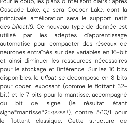
Pour le coup, les plans d'Intel sont clairs : après
Cascade Lake, ça sera Cooper Lake, dont la
principale amélioration sera le support natif
des
bfloat16
. Ce nouveau type de donnée es
utilisé par les adeptes d'apprentissage
automatisé pour compacter des réseaux de
neurones entraînés sur des variables en 16-bit
et ainsi diminuer les ressources nécessaires
pour le stockage et l'inférence. Sur les 16 bits
disponibles, le
bfloat
se décompose en 8 bits
pour coder l'exposant (comme le flottant 32-
bit) et le 7 bits pour la mantisse, accompagné
du bit de signe (le résultat étant
signe*mantisse*2
), contre 5/10/1 pour
exposant
le flottant classique. Cette structure de