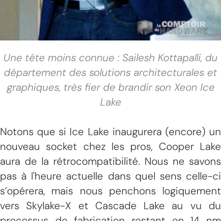
Une tête moins connue : Sailesh Kottapalli, du
département des solutions architecturales et
graphiques, très fier de brandir son Xeon Ice
Lake
Notons que si Ice Lake inaugurera (encore) un
nouveau socket chez les pros, Cooper Lake
aura de la rétrocompatibilité. Nous ne savons
pas à l'heure actuelle dans quel sens celle-ci
s’opérera, mais nous penchons logiquement
vers Skylake-X et Cascade Lake au vu du
processus de fabrication restant en 14 nm