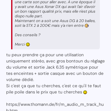
une carte son pour aller avec. A une époque il
y avait une Asus Xonar DX qui avait l'air d'avoir
un bon rapport qualité prix, mais elle n'est plus
dispo nulle part.
Maintenant on a soit une Asus DG à 20 balles,
soit la STX 2 à 200€ mais y'a rien entre
Des conseils ?
Merci
tu peux prendre ça pour une utilisation
uniquement stéréo, avec gros bontoun du réglage
du volume et sortie Jack 6.35 symétrique pour
tes enceintes + sortie casque avec un bouton de
volume dédié.
Si c'est ça que tu cherches, c'est ce qu'il te faut
pile poile dans le prix que tu cherches
https://www.thomann.de/fr/m_audio_m_track_hu
b.htm