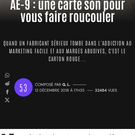
AE-9 : une carte son pour
vous faire roucouler
QUAND UN FABRICANT SÉRIEUX TOMBE DANS L'ADDICTION AU
MARKETING FACILE ET AUX MARGES ABUSIVES, C'EST LE
CARTON ROUGE...
53
COMPOSÉ PAR
G. L.
—————
12 DÉCEMBRE 2018 À 17H35
——
32484
VUES