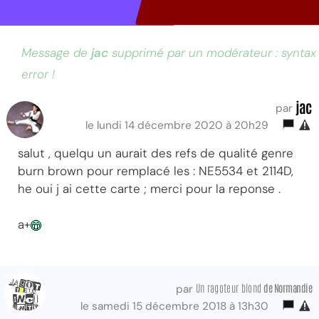
Message de
jac
supprimé par un modérateur : syntax
error !
jac
par
le lundi 14 décembre 2020 à 20h29
salut , quelqu un aurait des refs de qualité genre
burn brown pour remplacé les : NE5534 et 2114D,
he oui j ai cette carte ; merci pour la reponse .
a+
Un ragoteur blond
de Normandie
par
le samedi 15 décembre 2018 à 13h30