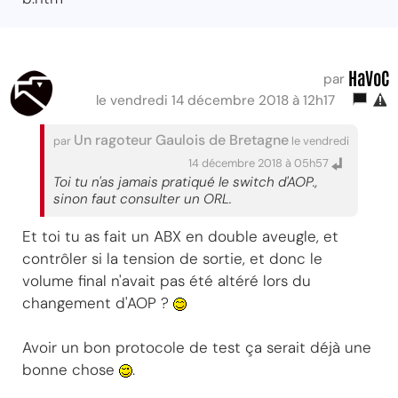
HaVoC
par
le vendredi 14 décembre 2018 à 12h17
Un ragoteur Gaulois de Bretagne
par
le vendredi
14 décembre 2018 à 05h57
Toi tu n'as jamais pratiqué le switch d'AOP.,
sinon faut consulter un ORL.
Et toi tu as fait un ABX en double aveugle, et
contrôler si la tension de sortie, et donc le
volume final n'avait pas été altéré lors du
changement d'AOP ?
Avoir un bon protocole de test ça serait déjà une
bonne chose
.