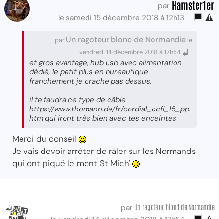
Hamster1er
par
le samedi 15 décembre 2018 à 12h13
Un ragoteur blond de Normandie
par
le
vendredi 14 décembre 2018 à 17h54
et gros avantage, hub usb avec alimentation
dédié, le petit plus en bureautique
franchement je crache pas dessus.
il te faudra ce type de câble
https://www.thomann.de/fr/cordial_ccfi_15_pp.
htm qui iront très bien avec tes enceintes
Merci du conseil
Je vais devoir arrêter de râler sur les Normands
qui ont piqué le mont St Mich'
Un ragoteur blond
de Normandie
par