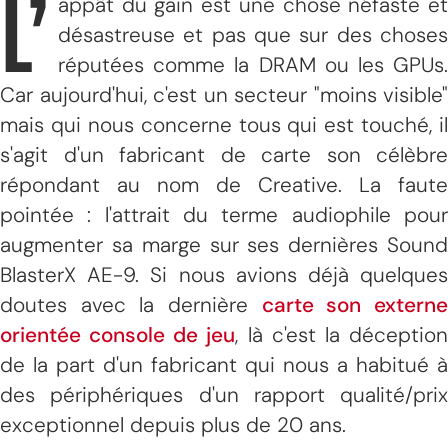
L’
appât du gain est une chose néfaste et
désastreuse et pas que sur des choses
réputées comme la DRAM ou les GPUs.
Car aujourd'hui, c'est un secteur "moins visible"
mais qui nous concerne tous qui est touché, il
s'agit d'un fabricant de carte son célèbre
répondant au nom de Creative. La faute
pointée : l'attrait du terme audiophile pour
augmenter sa marge sur ses dernières Sound
BlasterX AE-9. Si nous avions déjà quelques
doutes avec la dernière
carte son extern
orientée console de jeu
, là c'est la déceptio
de la part d'un fabricant qui nous a habitué à
des périphériques d'un rapport qualité/prix
exceptionnel depuis plus de 20 ans.