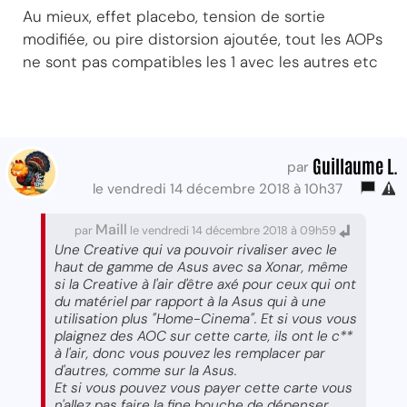
Au mieux, effet placebo, tension de sortie
modifiée, ou pire distorsion ajoutée, tout les AOPs
ne sont pas compatibles les 1 avec les autres etc
Guillaume L.
par
le vendredi 14 décembre 2018 à 10h37
Maill
par
le vendredi 14 décembre 2018 à 09h59
Une Creative qui va pouvoir rivaliser avec le
haut de gamme de Asus avec sa Xonar, même
si la Creative à l'air d'être axé pour ceux qui ont
du matériel par rapport à la Asus qui à une
utilisation plus "Home-Cinema". Et si vous vous
plaignez des AOC sur cette carte, ils ont le c**
à l'air, donc vous pouvez les remplacer par
d'autres, comme sur la Asus.
Et si vous pouvez vous payer cette carte vous
n'allez pas faire la fine bouche de dépenser