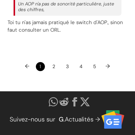
Un AOP n'a pas de sonorité particulière, juste
des chiffres,
Toi tu n'as jamais pratiqué le switch d'AOP., sinon
faut consulter un ORL.
←
→
1
2
3
4
5
Suivez-nous sur
G
.Actualités →