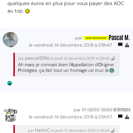
quelques euros en plus pour vous payer des AOC
au top.
Pascal M.
par
le vendredi 14 décembre 2018 à 08h47
pascal2lille
par
le jeudi 13 décembre 2018 à 22h48
Ah mais je connais bien l'
A
ppellation d'
O
rigine
P
rotégée, ça fait tout un fromage ce truc là
Un ragoteur Gaulois
de Bretagne
par
le vendredi 14 décembre 2018 à 05h57
HaVoC
par
le jeudi 13 décembre 2018 à 14h36