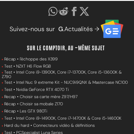
Suivez-nous sur
G
.Actualités →
SUR LE COMPTOIR, AU ~MÊME SUJET
Récap • l'échoppe des X399
Test • NZXT H6 Flow RGB
Test • Intel Core i9-13900K, Core i7-13700K, Core i5-13600K &
Z790
Test • Intel Nuc 9 extreme Kit - NUC9i9QNX & Mastercase NC100
Test • Nvidia GeForce RTX 4070 Ti
Recap • Choisir sa carte mère Z97/H97
Récap • Choisir sa mobale Z170
Récap • Les GTX 980Ti
Test • Intel Core i9-14900K, Core i7-14700K & Core i5-14600K
Hard du hard • Connecteurs vidéo & définitions
Test • PCSpecialist Luna Series