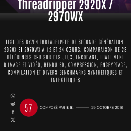
Threadripper 2920X /
2970WX
TEST DES RYZEN THREADRIPPER DE SECONDE GÉNÉRATION,
2920X ET 2970WX À 12 ET 24 CŒURS. COMPARAISON DE 23
RÉFÉRENCES CPU SUR DES JEUX, ENCODAGE, TRAITEMENT
D'IMAGE ET VIDÉO, RENDU 3D, COMPRESSION, ENCRYPTAGE,
COMPILATION ET DIVERS BENCHMARKS SYNTHÉTIQUES ET
ÉNERGÉTIQUES
57
COMPOSÉ PAR
E. B.
—————
29 OCTOBRE 2018