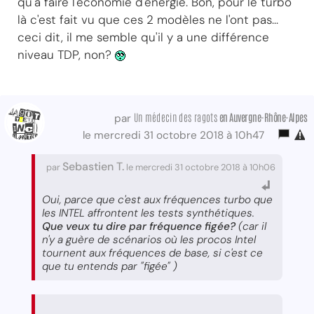
qu'à faire l'économie d'énergie. Bon, pour le turbo
là c'est fait vu que ces 2 modèles ne l'ont pas...
ceci dit, il me semble qu'il y a une différence
niveau TDP, non?
Un médecin des ragots
en Auvergne-Rhône-Alpes
par
le mercredi 31 octobre 2018 à 10h47
Sebastien T.
par
le mercredi 31 octobre 2018 à 10h06
Oui, parce que c'est aux fréquences turbo que
les INTEL affrontent les tests synthétiques.
Que veux tu dire par fréquence figée?
(car il
n'y a guère de scénarios où les procos Intel
tournent aux fréquences de base, si c'est ce
que tu entends par "figée" )