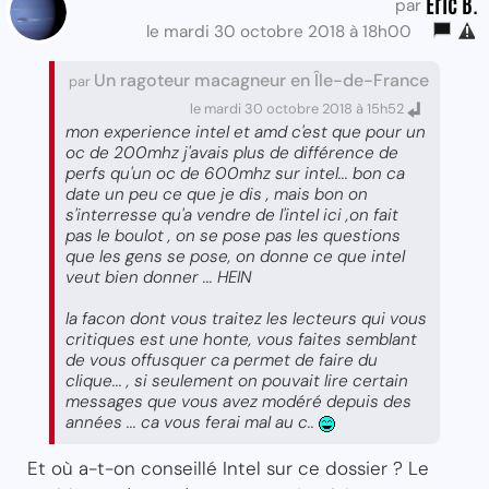
Eric B.
par
le mardi 30 octobre 2018 à 18h00
Un ragoteur macagneur en Île-de-France
par
le mardi 30 octobre 2018 à 15h52
mon experience intel et amd c'est que pour un
oc de 200mhz j'avais plus de différence de
perfs qu'un oc de 600mhz sur intel... bon ca
date un peu ce que je dis , mais bon on
s'interresse qu'a vendre de l'intel ici ,on fait
pas le boulot , on se pose pas les questions
que les gens se pose, on donne ce que intel
veut bien donner ... HEIN
la facon dont vous traitez les lecteurs qui vous
critiques est une honte, vous faites semblant
de vous offusquer ca permet de faire du
clique... , si seulement on pouvait lire certain
messages que vous avez modéré depuis des
années ... ca vous ferai mal au c..
Et où a-t-on conseillé Intel sur ce dossier ? Le