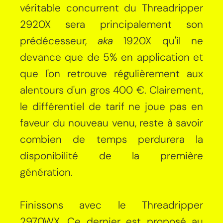
véritable concurrent du Threadripper
2920X sera principalement son
prédécesseur,
aka
1920X qu'il ne
devance que de 5% en application et
que l'on retrouve régulièrement aux
alentours d'un gros 400 €. Clairement,
le différentiel de tarif ne joue pas en
faveur du nouveau venu, reste à savoir
combien de temps perdurera la
disponibilité de la première
génération.
Finissons avec le Threadripper
2970WX. Ce dernier est proposé au