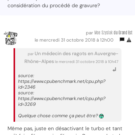
considération du procédé de gravure?
Moe Szyslak
du Grand Est
par
le mercredi 31 octobre 2018 à 12h00
Un médecin des ragots en Auvergne-
par
Rhône-Alpes
le mercredi 31 octobre 2018 à 10h47
source:
https://www.cpubenchmark.net/cpu.php?
id=2346
source:
https://www.cpubenchmark.net/cpu.php?
id=3269
Quelque chose comme ça peut être?
Même pas, juste en désactivant le turbo et tant