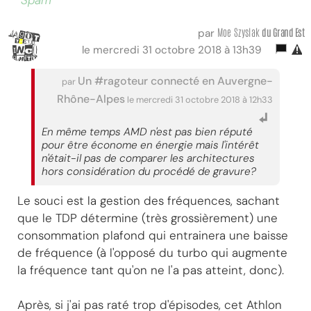
Spam
Moe Szyslak
du Grand Est
par
le mercredi 31 octobre 2018 à 13h39
Un #ragoteur connecté en Auvergne-
par
Rhône-Alpes
le mercredi 31 octobre 2018 à 12h33
En même temps AMD n'est pas bien réputé
pour être économe en énergie mais l'intérêt
n'était-il pas de comparer les architectures
hors considération du procédé de gravure?
Le souci est la gestion des fréquences, sachant
que le TDP détermine (très grossièrement) une
consommation plafond qui entrainera une baisse
de fréquence (à l'opposé du turbo qui augmente
la fréquence tant qu'on ne l'a pas atteint, donc).
Après, si j'ai pas raté trop d'épisodes, cet Athlon