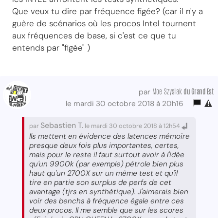
Que veux tu dire par fréquence figée? (car il n'y a
guère de scénarios où les procos Intel tournent
aux fréquences de base, si c'est ce que tu
entends par "figée" )
Moe Szyslak
du Grand Est
par
le mardi 30 octobre 2018 à 20h16
Sebastien T.
par
le mardi 30 octobre 2018 à 12h54
Ils mettent en évidence des latences mémoire
presque deux fois plus importantes, certes,
mais pour le reste il faut surtout avoir à l'idée
qu'un 9900k (par exemple) pétrole bien plus
haut qu'un 2700X sur un même test et qu'il
tire en partie son surplus de perfs de cet
avantage (tjrs en synthétique). J'aimerais bien
voir des benchs à fréquence égale entre ces
deux procos. Il me semble que sur les scores