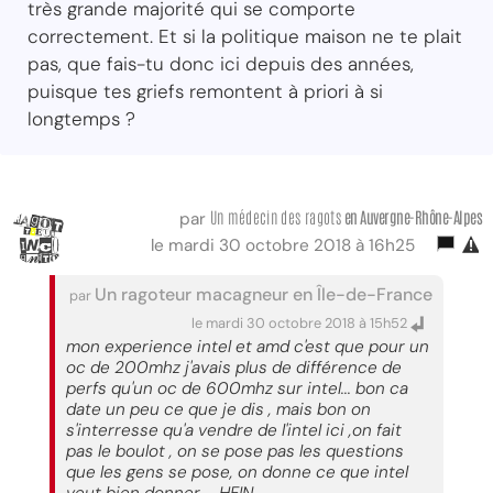
très grande majorité qui se comporte
correctement. Et si la politique maison ne te plait
pas, que fais-tu donc ici depuis des années,
puisque tes griefs remontent à priori à si
longtemps ?
Un médecin des ragots
en Auvergne-Rhône-Alpes
par
le mardi 30 octobre 2018 à 16h25
Un ragoteur macagneur en Île-de-France
par
le mardi 30 octobre 2018 à 15h52
mon experience intel et amd c'est que pour un
oc de 200mhz j'avais plus de différence de
perfs qu'un oc de 600mhz sur intel... bon ca
date un peu ce que je dis , mais bon on
s'interresse qu'a vendre de l'intel ici ,on fait
pas le boulot , on se pose pas les questions
que les gens se pose, on donne ce que intel