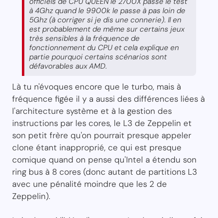
officiels de CPU QUEEN le 2700X passe le test
à 4Ghz quand le 9900k le passe à pas loin de
5Ghz (à corriger si je dis une connerie). Il en
est probablement de même sur certains jeux
très sensibles à la fréquence de
fonctionnement du CPU et cela explique en
partie pourquoi certains scénarios sont
défavorables aux AMD.
Là tu n'évoques encore que le turbo, mais à
fréquence figée il y a aussi des différences liées à
l'architecture système et à la gestion des
instructions par les cores, le L3 de Zeppelin et
son petit frère qu'on pourrait presque appeler
clone étant inapproprié, ce qui est presque
comique quand on pense qu'Intel a étendu son
ring bus à 8 cores (donc autant de partitions L3
avec une pénalité moindre que les 2 de
Zeppelin).