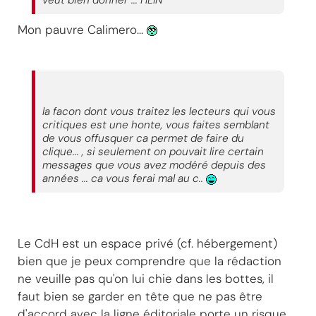
veut bien donner ... HEIN
Mon pauvre Calimero...
la facon dont vous traitez les lecteurs qui vous
critiques est une honte, vous faites semblant
de vous offusquer ca permet de faire du
clique... , si seulement on pouvait lire certain
messages que vous avez modéré depuis des
années ... ca vous ferai mal au c..
Le CdH est un espace privé (cf. hébergement)
bien que je peux comprendre que la rédaction
ne veuille pas qu'on lui chie dans les bottes, il
faut bien se garder en tête que ne pas être
d'accord avec la ligne éditoriale porte un risque