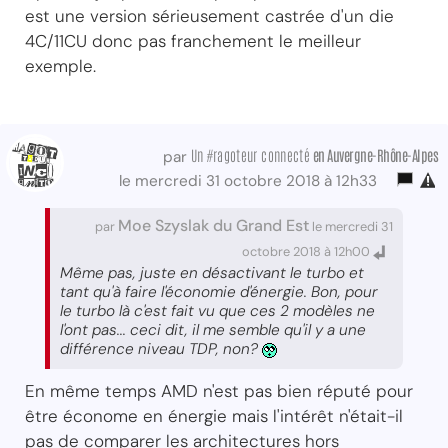
est une version sérieusement castrée d'un die
4C/11CU donc pas franchement le meilleur
exemple.
Un #ragoteur connecté
en Auvergne-Rhône-Alpes
par
le mercredi 31 octobre 2018 à 12h33
Moe Szyslak du Grand Est
par
le mercredi 31
octobre 2018 à 12h00
Même pas, juste en désactivant le turbo et
tant qu'à faire l'économie d'énergie. Bon, pour
le turbo là c'est fait vu que ces 2 modèles ne
l'ont pas... ceci dit, il me semble qu'il y a une
différence niveau TDP, non?
En même temps AMD n'est pas bien réputé pour
être économe en énergie mais l'intérêt n'était-il
pas de comparer les architectures hors