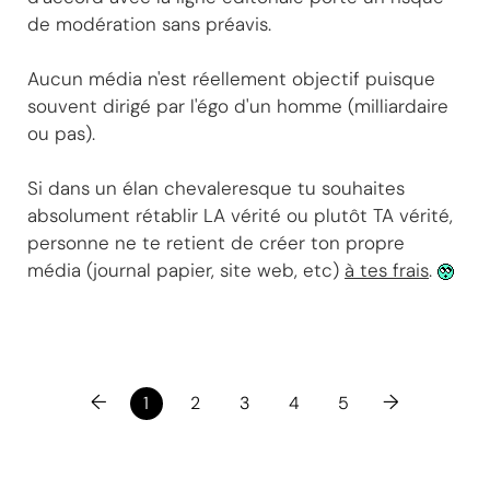
de modération sans préavis.
Aucun média n'est réellement objectif puisque
souvent dirigé par l'égo d'un homme (milliardaire
ou pas).
Si dans un élan chevaleresque tu souhaites
absolument rétablir LA vérité ou plutôt TA vérité,
personne ne te retient de créer ton propre
média (journal papier, site web, etc)
à tes frais
.
←
→
1
2
3
4
5