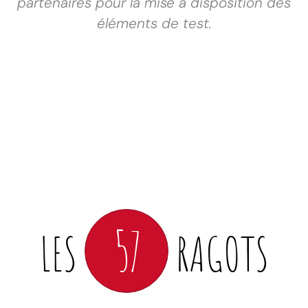
partenaires pour la mise à disposition des
éléments de test.
57
LES
RAGOTS