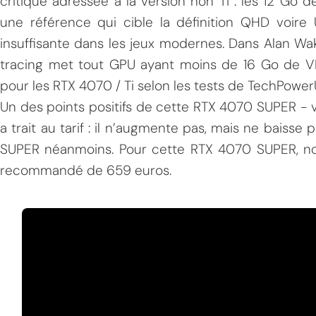
critique adressée à la version non Ti : les 12 G
une référence qui cible la définition QHD voire 
insuffisante dans les jeux modernes. Dans Alan Wa
tracing met tout GPU ayant moins de 16 Go de 
pour les RTX 4070 / Ti selon les tests de TechPower
Un des points positifs de cette RTX 4070 SUPER - 
a trait au tarif : il n’augmente pas, mais ne bais
SUPER néanmoins. Pour cette RTX 4070 SUPER, nou
recommandé de 659 euros.