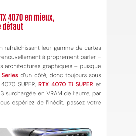
RTX 4070 en mieux,
 défaut
 rafraîchissant leur gamme de cartes
un renouvellement à proprement parler –
les architectures graphiques – puisque
 Series
d’un côté, donc toujours sous
X 4070 SUPER,
RTX 4070 Ti SUPER
et
 surchargée en VRAM de l’autre, par
ous espériez de l’inédit, passez votre