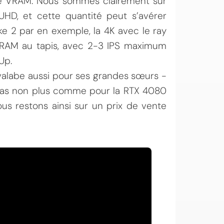
o de VRAM. Nous sommes clairement sur
UHD, et cette quantité peut s’avérer
ke 2 par en exemple, la 4K avec le ray
VRAM au tapis, avec 2-3 IPS maximum
Up.
valabe aussi pour ses grandes sœurs -
se pas non plus comme pour la RTX 4080
s restons ainsi sur un prix de vente