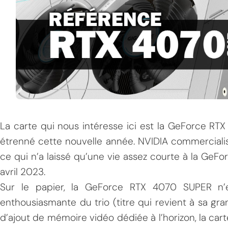
La carte qui nous intéresse ici est la GeForce RT
étrenné cette nouvelle année. NVIDIA commercialise
ce qui n’a laissé qu’une vie assez courte à la GeF
avril 2023.
Sur le papier, la GeForce RTX 4070 SUPER n’e
enthousiasmante du trio (titre qui revient à sa gr
d’ajout de mémoire vidéo dédiée à l’horizon, la c