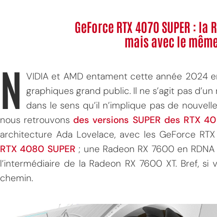
GeForce RTX 4070 SUPER : la 
mais avec le même
N
VIDIA et AMD entament cette année 2024 en
graphiques grand public. Il ne s’agit pas d’
dans le sens qu’il n’implique pas de nouvel
nous retrouvons
des versions SUPER des RTX 40
architecture Ada Lovelace, avec les GeForce RT
RTX 4080 SUPER
; une Radeon RX 7600 en RDNA 3
l’intermédiaire de la Radeon RX 7600 XT. Bref, si v
chemin.