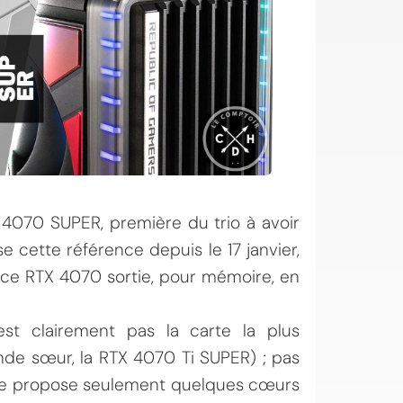
X 4070 SUPER, première du trio à avoir
 cette référence depuis le 17 janvier,
orce RTX 4070 sortie, pour mémoire, en
st clairement pas la carte la plus
ande sœur, la RTX 4070 Ti SUPER) ; pas
arte propose seulement quelques cœurs