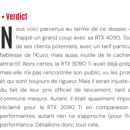
• Verdict
N
ous voici parvenus au terme de ce dossier, 
frappé un grand coup avec sa RTX 4090. Tout 
de ses clients potentiels, avec un tarif partic
faiblesse de l'€uro, mais aussi, inutile de le cache
attractif. Alors certes, la RTX 3090 Ti avait déjà prép
mais elle n'a pas rencontrée son public, vu les pr
et qui sont toujours de rigueur. Mais il serait injus
du fait de leur prix officiel de lancement, tant
commune mesure. Autant, il était quasiment imposs
réclamé pour la RTX 3090 Ti en comparaison 
performantes, autant rien ne s'approche (pour l
performance. Détaillons donc tout cela.