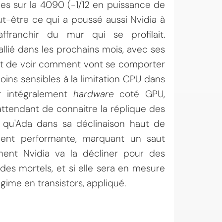
es sur la 4090 (-1/12 en puissance de
ut-être ce qui a poussé aussi Nvidia à
franchir du mur qui se profilait.
llié dans les prochains mois, avec ses
sant de voir comment vont se comporter
oins sensibles à la limitation CPU dans
g
intégralement
hardware
coté GPU,
ttendant de connaitre la réplique des
e qu'Ada dans sa déclinaison haut de
ment performante, marquant un saut
ment Nvidia va la décliner pour des
s mortels, et si elle sera en mesure
égime en transistors, appliqué.