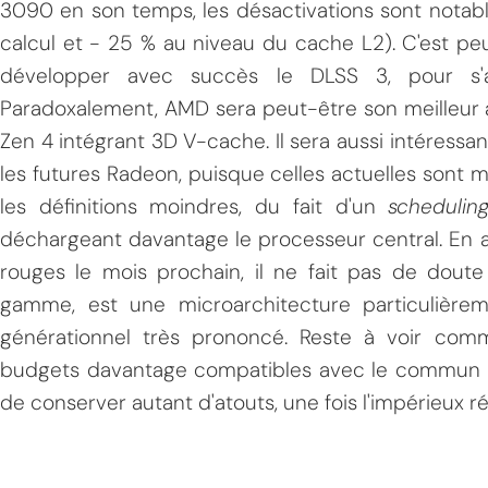
3090 en son temps, les désactivations sont notabl
calcul et - 25 % au niveau du cache L2). C'est pe
développer avec succès le DLSS 3, pour s'af
Paradoxalement, AMD sera peut-être son meilleur a
Zen 4 intégrant 3D V-cache. Il sera aussi intéres
les futures Radeon, puisque celles actuelles sont m
les définitions moindres, du fait d'un
schedulin
déchargeant davantage le processeur central. En a
rouges le mois prochain, il ne fait pas de dout
gamme, est une microarchitecture particulière
générationnel très prononcé. Reste à voir com
budgets davantage compatibles avec le commun de
de conserver autant d'atouts, une fois l'impérieux r