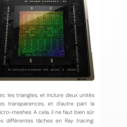
c les triangles, et inclure deux unités
es transparences, et d'autre part la
icro-meshes
. A cela, il ne faut bien sûr
es différentes tâches en
Ray tracing
,