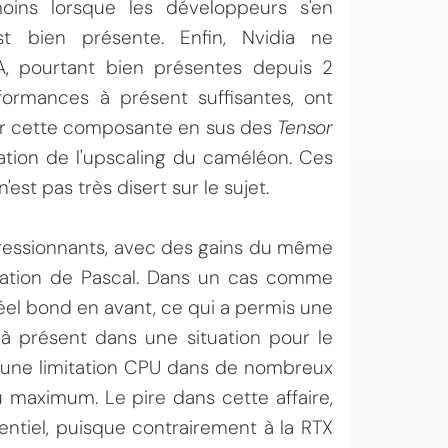
moins lorsque les développeurs s'en
st bien présente. Enfin, Nvidia ne
, pourtant bien présentes depuis 2
ormances à présent suffisantes, ont
sur cette composante en sus des
Tensor
ération de l'upscaling du caméléon. Ces
st pas très disert sur le sujet.
ressionnants, avec des gains du même
isation de Pascal. Dans un cas comme
réel bond en avant, ce qui a permis une
à présent dans une situation pour le
re une limitation CPU dans de nombreux
u maximum. Le pire dans cette affaire,
entiel, puisque contrairement à la RTX