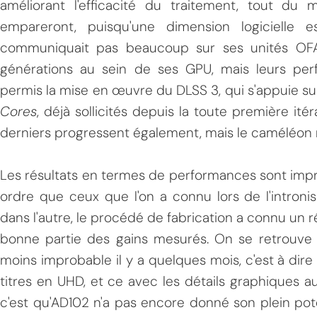
améliorant l'efficacité du traitement, tout du 
empareront, puisqu'une dimension logicielle e
communiquait pas beaucoup sur ses unités OFA
générations au sein de ses GPU, mais leurs perf
permis la mise en œuvre du DLSS 3, qui s'appuie 
Cores
, déjà sollicités depuis la toute première it
derniers progressent également, mais le caméléon n'e
Les résultats en termes de performances sont imp
ordre que ceux que l'on a connu lors de l'intron
dans l'autre, le procédé de fabrication a connu un 
bonne partie des gains mesurés. On se retrouve 
moins improbable il y a quelques mois, c'est à di
titres en UHD, et ce avec les détails graphiques a
c'est qu'AD102 n'a pas encore donné son plein pot