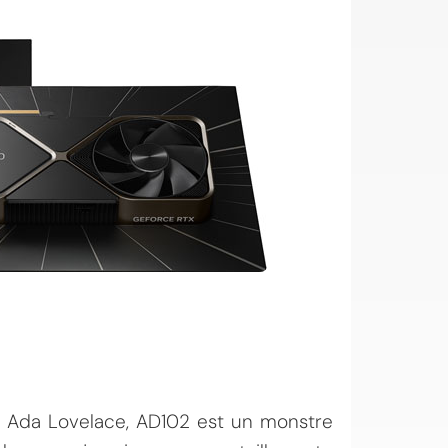
e Ada Lovelace, AD102 est un monstre