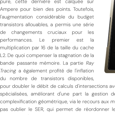
pure, cette dernière est calquée sur
Ampere pour bien des points. Toutefois,
l'augmentation considérable du budget
transistors allouables, a permis une série
de changements cruciaux pour les
performances. Le premier est la
multiplication par 16 de la taille du cache
L2. De quoi compenser la stagnation de la
bande passante mémoire. La partie
Ray
Tracing
a également profité de l'inflation
du nombre de transistors disponibles,
pour doubler le débit de calculs d'intersections ave
spécialisées, améliorant d'une part la gestion d
complexification géométrique, via le recours aux
m
pas oublier le SER, qui permet de réordonner l