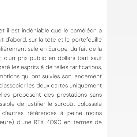
et il est indéniable que le caméléon a
d'abord, sur la tête et le portefeuille
ulièrement salé en Europe, du fait de la
r, d'un prix public en dollars tout sauf
aré les esprits à de telles tarifications,
omotions qui ont suivies son lancement
te d'associer les deux cartes uniquement
 elles proposent des prestations sans
ible de justifier le surcoût colossale
d'autres références à peine moins
'heure) d'une RTX 4090 en termes de