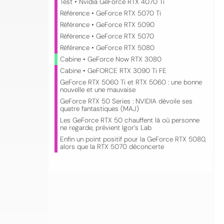
Test • Nvidia GeForce RTX 4070 Ti
Référence • GeForce RTX 5070 Ti
Référence • GeForce RTX 5090
Référence • GeForce RTX 5070
Référence • GeForce RTX 5080
Cabine • GeForce Now RTX 3080
Cabine • GeFORCE RTX 3090 Ti FE
GeForce RTX 5060 Ti et RTX 5060 : une bonne
nouvelle et une mauvaise
GeForce RTX 50 Series : NVIDIA dévoile ses
quatre fantastiques (MAJ)
Les GeForce RTX 50 chauffent là où personne
ne regarde, prévient Igor’s Lab
Enfin un point positif pour la GeForce RTX 5080,
alors que la RTX 5070 déconcerte