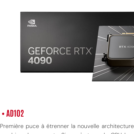
• AD102
Première puce à étrenner la nouvelle architectur