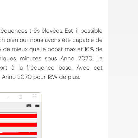
quences très élevées. Est-il possible
Eh bien oui, nous avons été capable de
8% de mieux que le boost max et 16% de
elques minutes sous Anno 2070. La
ort à la fréquence base. Avec cet
s Anno 2070 pour 18W de plus.