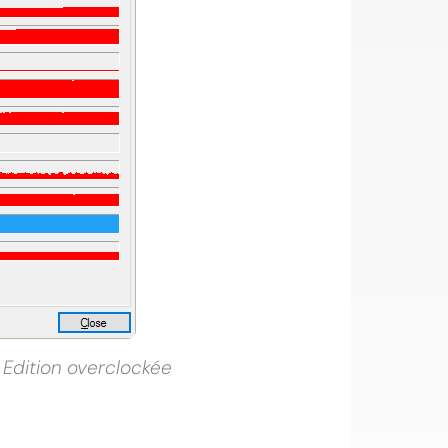
dition overclockée