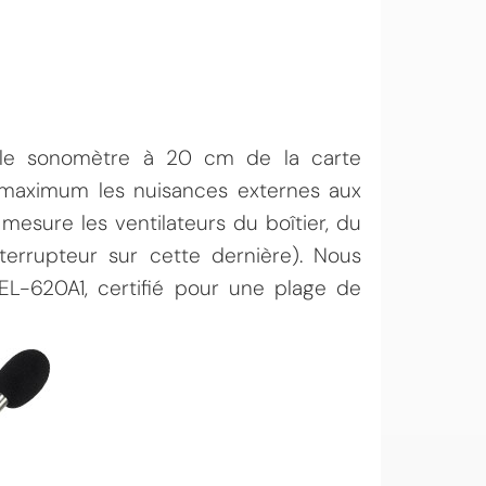
ns le sonomètre à 20 cm de la carte
 maximum les nuisances externes aux
esure les ventilateurs du boîtier, du
interrupteur sur cette dernière). Nous
EL-620A1, certifié pour une plage de