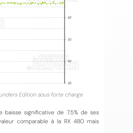
unders Edition sous forte charge
 baisse significative de 7.5% de ses
valeur comparable à la RX 480 mais