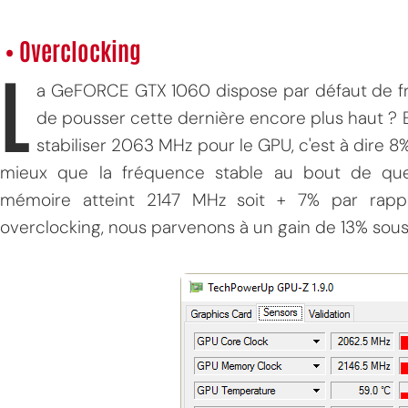
• Overclocking
L
a GeFORCE GTX 1060 dispose par défaut de fré
de pousser cette dernière encore plus haut ? 
stabiliser 2063 MHz pour le GPU, c'est à dire 
mieux que la fréquence stable au bout de qu
mémoire atteint 2147 MHz soit + 7% par rapp
overclocking, nous parvenons à un gain de 13% sou