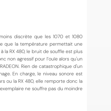
moins discrète que les 1070 et 1080
le que la température permettait une
à la RX 480, le bruit de souffle est plus
onc non agressif pour l’ouïe alors qu'un
la RADEON. Rien de catastrophique d'un
age. En charge, le niveau sonore est
s ou la RX 480, elle remporte donc la
 exemplaire ne souffre pas du moindre