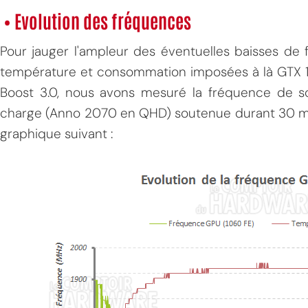
• Evolution des fréquences
Pour jauger l'ampleur des éventuelles baisses de 
température et consommation imposées à là GTX 1
Boost 3.0, nous avons mesuré la fréquence de 
charge (Anno 2070 en QHD) soutenue durant 30 min
graphique suivant :
MPT