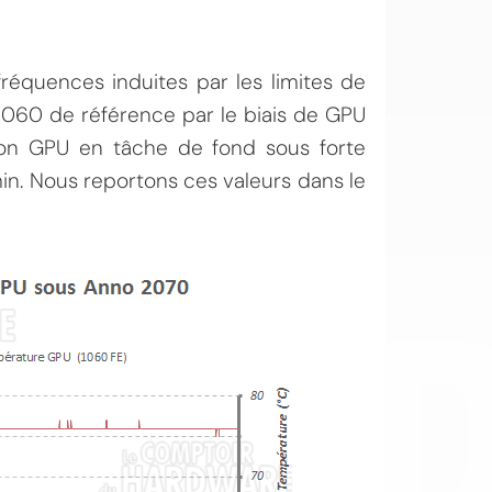
fréquences induites par les limites de
060 de référence par le biais de GPU
son GPU en tâche de fond sous forte
. Nous reportons ces valeurs dans le
OI