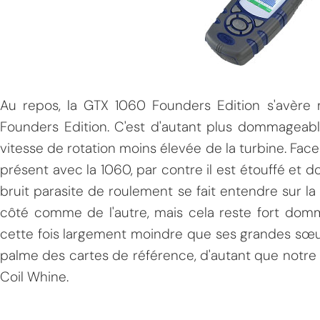
Au repos, la GTX 1060 Founders Edition s'avère 
Founders Edition. C'est d'autant plus dommageab
vitesse de rotation moins élevée de la turbine. Face 
présent avec la 1060, par contre il est étouffé et d
bruit parasite de roulement se fait entendre sur 
côté comme de l'autre, mais cela reste fort domm
cette fois largement moindre que ses grandes sœur
palme des cartes de référence, d'autant que notre
Coil Whine.