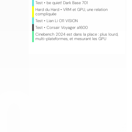
Test • be quiet! Dark Base 701
Hard du Hard • VRM et GPU, une relation
compliquée
Test • Lian Li O11 VISION
Test • Corsair Voyager a1600
Cinebench 2024 est dans la place : plus lourd,
multi-plateformes, et mesurant les GPU
CO