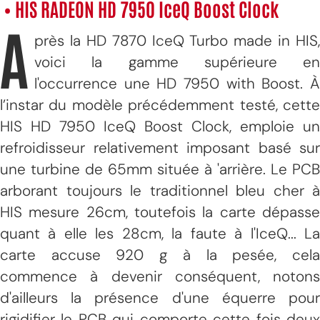
• HIS RADEON HD 7950 IceQ Boost Clock
A
près la HD 7870 IceQ Turbo made in HIS,
voici la gamme supérieure en
l'occurrence une HD 7950 with Boost. À
l’instar du modèle précédemment testé, cette
HIS HD 7950 IceQ Boost Clock, emploie un
refroidisseur relativement imposant basé sur
une turbine de 65mm située à 'arrière. Le PCB
arborant toujours le traditionnel bleu cher à
HIS mesure 26cm, toutefois la carte dépasse
quant à elle les 28cm, la faute à l'IceQ... La
carte accuse 920 g à la pesée, cela
commence à devenir conséquent, notons
d'ailleurs la présence d'une équerre pour
rigidifier le PCB qui comporte cette fois deux