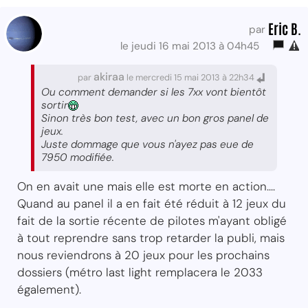
Eric B.
par
le jeudi 16 mai 2013 à 04h45
akiraa
par
le mercredi 15 mai 2013 à 22h34
Ou comment demander si les 7xx vont bientôt
sortir
Sinon très bon test, avec un bon gros panel de
jeux.
Juste dommage que vous n'ayez pas eue de
7950 modifiée.
On en avait une mais elle est morte en action....
Quand au panel il a en fait été réduit à 12 jeux du
fait de la sortie récente de pilotes m'ayant obligé
à tout reprendre sans trop retarder la publi, mais
nous reviendrons à 20 jeux pour les prochains
dossiers (métro last light remplacera le 2033
également).