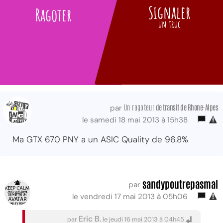
Signaler
Ragoter
un truc
Un ragoteur
de transit de Rhone-Alpes
par
le samedi 18 mai 2013 à 15h38
Ma GTX 670 PNY a un ASIC Quality de 96.8%
sandypoutrepasmal
par
le vendredi 17 mai 2013 à 05h06
Eric B.
par
le jeudi 16 mai 2013 à 04h45