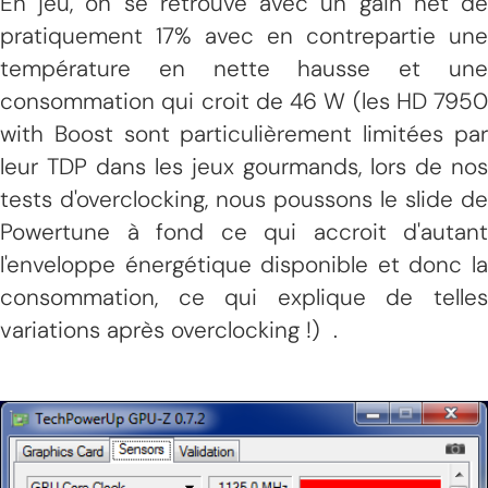
En jeu, on se retrouve avec un gain net de
pratiquement 17% avec en contrepartie une
température en nette hausse et une
consommation qui croit de 46 W (les HD 7950
with Boost sont particulièrement limitées par
leur TDP dans les jeux gourmands, lors de nos
tests d'overclocking, nous poussons le slide de
Powertune à fond ce qui accroit d'autant
l'enveloppe énergétique disponible et donc la
consommation, ce qui explique de telles
variations après overclocking !) .