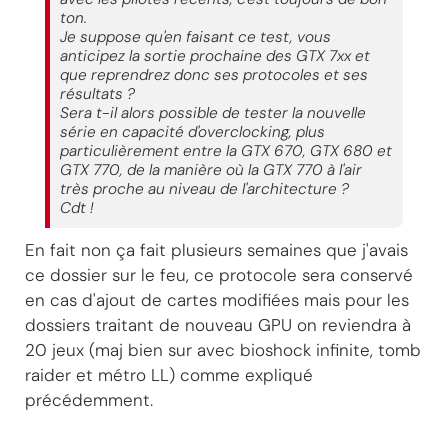
ton.
Je suppose qu'en faisant ce test, vous
anticipez la sortie prochaine des GTX 7xx et
que reprendrez donc ses protocoles et ses
résultats ?
Sera t-il alors possible de tester la nouvelle
série en capacité d'overclocking, plus
particulièrement entre la GTX 670, GTX 680 et
GTX 770, de la manière où la GTX 770 à l'air
très proche au niveau de l'architecture ?
Cdt !
En fait non ça fait plusieurs semaines que j'avais
ce dossier sur le feu, ce protocole sera conservé
en cas d'ajout de cartes modifiées mais pour les
dossiers traitant de nouveau GPU on reviendra à
20 jeux (maj bien sur avec bioshock infinite, tomb
raider et métro LL) comme expliqué
précédemment.