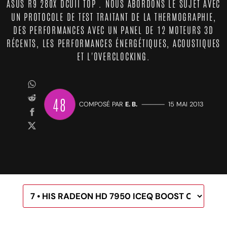
ASUS R9 280X DCUII TOP . NOUS ABORDONS LE SUJET AVEC
UN PROTOCOLE DE TEST TRAITANT DE LA THERMOGRAPHIE,
DES PERFORMANCES AVEC UN PANEL DE 12 MOTEURS 3D
RÉCENTS, LES PERFORMANCES ÉNERGÉTIQUES, ACOUSTIQUES
ET L'OVERCLOCKING.
48
COMPOSÉ PAR
E. B.
—————
15 MAI 2013