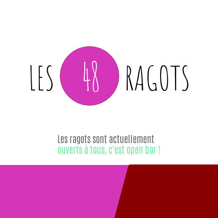
48
LES
RAGOTS
Les ragots sont actuellement
ouverts à tous, c'est open bar !