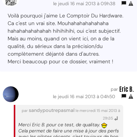
le jeudi 16 mai 2013 à 09h38
Voilà pourquoi j'aime Le Comptoir Du Hardware.
Ca c'est un vrai site. Mouhahahahahahaha
hahahahahahahah hihihihihi, oui c'est subjectif.
Mais au moins, quand on vient ici, on a de la
qualité, du sérieux dans la précision/du
complètement déjanté dans d'autres.
Merci beaucoup pour ce dossier, vraiment !
Eric B.
par
le jeudi 16 mai 2013 à 04h50
sandypoutrepasmal
par
le mercredi 15 mai 2013 à
21h35
Merci Eric B. pour ce test, de qualitay.
Cela permet de faire une mise à jour des perfs
avec les pilotes récents, c'est toujours de bon