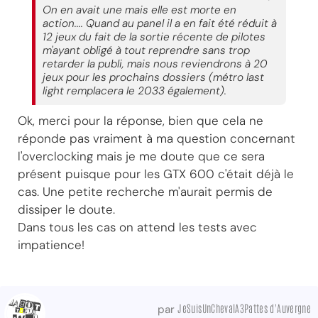
On en avait une mais elle est morte en
action.... Quand au panel il a en fait été réduit à
12 jeux du fait de la sortie récente de pilotes
m'ayant obligé à tout reprendre sans trop
retarder la publi, mais nous reviendrons à 20
jeux pour les prochains dossiers (métro last
light remplacera le 2033 également).
Ok, merci pour la réponse, bien que cela ne
réponde pas vraiment à ma question concernant
l'overclocking mais je me doute que ce sera
présent puisque pour les GTX 600 c'était déjà le
cas. Une petite recherche m'aurait permis de
dissiper le doute.
Dans tous les cas on attend les tests avec
impatience!
JeSuisUnChevalA3Pattes d'Auvergne
par