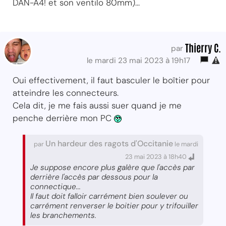
DAN-A4! et son ventilo 80mm)...
Thierry C.
par
le mardi 23 mai 2023 à 19h17
Oui effectivement, il faut basculer le boîtier pour
atteindre les connecteurs.
Cela dit, je me fais aussi suer quand je me
penche derrière mon PC
Un hardeur des ragots d'Occitanie
par
le mardi
23 mai 2023 à 18h40
Je suppose encore plus galère que l'accès par
derrière l'accès par dessous pour la
connectique...
Il faut doit falloir carrément bien soulever ou
carrément renverser le boitier pour y trifouiller
les branchements.