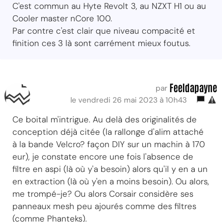
C'est commun au Hyte Revolt 3, au NZXT H1 ou au
Cooler master nCore 100.
Par contre c'est clair que niveau compacité et
finition ces 3 là sont carrément mieux foutus.
Feeldapayne
par
le vendredi 26 mai 2023 à 10h43
Ce boital m'intrigue. Au delà des originalités de
conception déjà citée (la rallonge d'alim attaché
à la bande Velcro? façon DIY sur un machin à 170
eur), je constate encore une fois l'absence de
filtre en aspi (là où y'a besoin) alors qu'il y en a un
en extraction (là où y'en a moins besoin). Ou alors,
me trompé-je? Ou alors Corsair considère ses
panneaux mesh peu ajourés comme des filtres
(comme Phanteks).