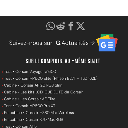
Suivez-nous sur
G
.Actualités →
SUR LE COMPTOIR, AU ~MÊME SUJET
Test • Corsair Voyager a1600
Test • Corsair MP600 Elite (Phison E27T + TLC 162L)
Cabine • Corsair AF120 RGB Slim
Cabine • Les kits LCD iCUE ELITE de Corsair
Cabine • Les Corsair AF Elite
Test • Corsair MP600 Pro XT
En cabine • Corsair HS80 Max Wireless
En cabine • Corsair K70 Max RGB
Test • Corsair A115