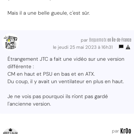
Mais il a une belle gueule, c'est sûr.
Beguemotx
en Île-de-France
par
le jeudi 25 mai 2023 à 16h31
Étrangement JTC a fait une vidéo sur une version
différente :
CM en haut et PSU en bas et en ATX.
Du coup, il y avait un ventilateur en plus en haut.
Je ne vois pas pourquoi ils n'ont pas gardé
l'ancienne version.
KrOo
par