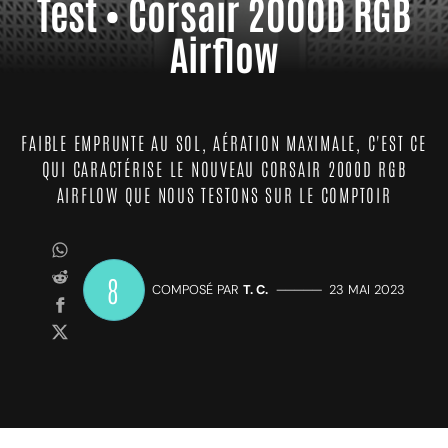
Test • Corsair 2000D RGB
Airflow
FAIBLE EMPRUNTE AU SOL, AÉRATION MAXIMALE, C'EST CE
QUI CARACTÉRISE LE NOUVEAU CORSAIR 2000D RGB
AIRFLOW QUE NOUS TESTONS SUR LE COMPTOIR
8
COMPOSÉ PAR
T. C.
—————
23 MAI 2023