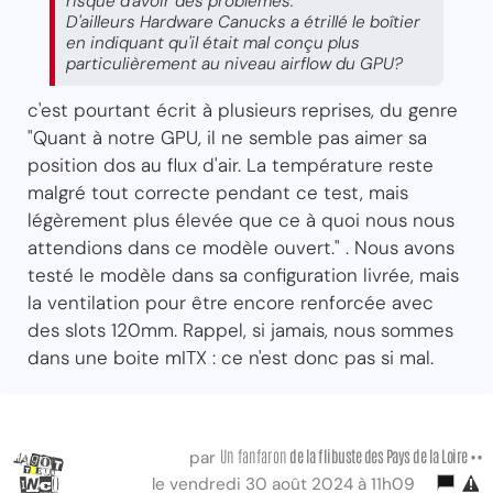
risque d'avoir des problèmes.
D'ailleurs Hardware Canucks a étrillé le boîtier
en indiquant qu'il était mal conçu plus
particulièrement au niveau airflow du GPU?
c'est pourtant écrit à plusieurs reprises, du genre
"Quant à notre GPU, il ne semble pas aimer sa
position dos au flux d'air. La température reste
malgré tout correcte pendant ce test, mais
légèrement plus élevée que ce à quoi nous nous
attendions dans ce modèle ouvert." . Nous avons
testé le modèle dans sa configuration livrée, mais
la ventilation pour être encore renforcée avec
des slots 120mm. Rappel, si jamais, nous sommes
dans une boite mITX : ce n'est donc pas si mal.
Un fanfaron
de la flibuste des Pays de la Loire ••
par
le vendredi 30 août 2024 à 11h09