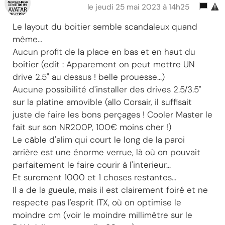
le jeudi 25 mai 2023 à 14h25
Le layout du boitier semble scandaleux quand
même...
Aucun profit de la place en bas et en haut du
boitier (edit : Apparement on peut mettre UN
drive 2.5" au dessus ! belle prouesse...)
Aucune possibilité d'installer des drives 2.5/3.5"
sur la platine amovible (allo Corsair, il suffisait
juste de faire les bons perçages ! Cooler Master le
fait sur son NR200P, 100€ moins cher !)
Le câble d'alim qui court le long de la paroi
arrière est une énorme verrue, là où on pouvait
parfaitement le faire courir à l'interieur...
Et surement 1000 et 1 choses restantes...
Il a de la gueule, mais il est clairement foiré et ne
respecte pas l'esprit ITX, où on optimise le
moindre cm (voir le moindre millimètre sur le