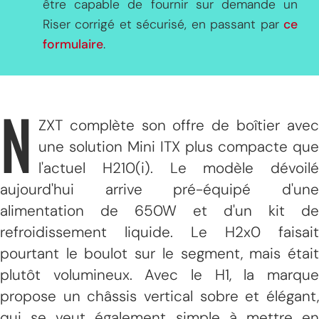
être capable de fournir sur demande un
Riser corrigé et sécurisé, en passant par
ce
formulaire
.
N
ZXT complète son offre de boîtier avec
une solution Mini ITX plus compacte que
l'actuel H210(i). Le modèle dévoilé
aujourd'hui arrive pré-équipé d'une
alimentation de 650W et d'un kit de
refroidissement liquide. Le H2x0 faisait
pourtant le boulot sur le segment, mais était
plutôt volumineux. Avec le H1, la marque
propose un châssis vertical sobre et élégant,
qui se veut également simple à mettre en