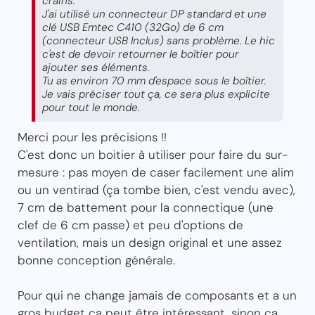
crains.
J'ai utilisé un connecteur DP standard et une
clé USB Emtec C410 (32Go) de 6 cm
(connecteur USB Inclus) sans problème. Le hic
c'est de devoir retourner le boîtier pour
ajouter ses éléments.
Tu as environ 70 mm d'espace sous le boîtier.
Je vais préciser tout ça, ce sera plus explicite
pour tout le monde.
Merci pour les précisions !!
C'est donc un boitier à utiliser pour faire du sur-
mesure : pas moyen de caser facilement une alim
ou un ventirad (ça tombe bien, c'est vendu avec),
7 cm de battement pour la connectique (une
clef de 6 cm passe) et peu d'options de
ventilation, mais un design original et une assez
bonne conception générale.
Pour qui ne change jamais de composants et a un
gros budget ça peut être intéressant, sinon ça