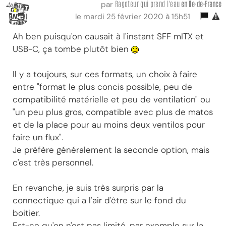
Ragoteur qui prend l'eau
en Île-de-France
par
le mardi 25 février 2020 à 15h51
Ah ben puisqu'on causait à l'instant SFF mITX et
USB-C, ça tombe plutôt bien
Il y a toujours, sur ces formats, un choix à faire
entre "format le plus concis possible, peu de
compatibilité matérielle et peu de ventilation" ou
"un peu plus gros, compatible avec plus de matos
et de la place pour au moins deux ventilos pour
faire un flux".
Je préfère généralement la seconde option, mais
c'est très personnel.
En revanche, je suis très surpris par la
connectique qui a l'air d'être sur le fond du
boitier.
Est-ce qu'on n'est pas limité, par exemple sur la