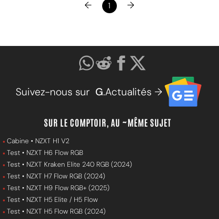
←
→
1
Suivez-nous sur
G
.Actualités →
SUR LE COMPTOIR, AU ~MÊME SUJET
Cabine • NZXT H1 V2
Test • NZXT H6 Flow RGB
Test • NZXT Kraken Elite 240 RGB (2024)
Test • NZXT H7 Flow RGB (2024)
Test • NZXT H9 Flow RGB+ (2025)
Test • NZXT H5 Elite / H5 Flow
Test • NZXT H5 Flow RGB (2024)