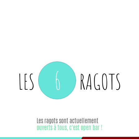
6
LES
RAGOTS
Les ragots sont actuellement
ouverts à tous, c'est open bar !