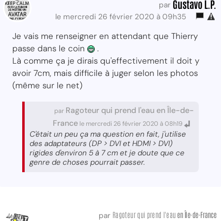
Gustavo L.P.
par
le mercredi 26 février 2020 à 09h35
Je vais me renseigner en attendant que Thierry
passe dans le coin
.
Là comme ça je dirais qu'effectivement il doit y
avoir 7cm, mais difficile à juger selon les photos
(même sur le net)
Ragoteur qui prend l'eau en Île-de-
par
France
le mercredi 26 février 2020 à 08h19
C'était un peu ça ma question en fait, j'utilise
des adaptateurs (DP > DVI et HDMI > DVI)
rigides d'environ 5 à 7 cm et je doute que ce
genre de choses pourrait passer.
Ragoteur qui prend l'eau
en Île-de-France
par