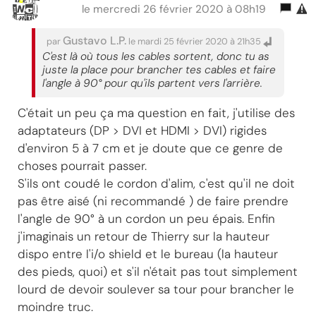
le mercredi 26 février 2020 à 08h19
Gustavo L.P.
par
le mardi 25 février 2020 à 21h35
C'est là où tous les cables sortent, donc tu as
juste la place pour brancher tes cables et faire
l'angle à 90° pour qu'ils partent vers l'arrière.
C'était un peu ça ma question en fait, j'utilise des
adaptateurs (DP > DVI et HDMI > DVI) rigides
d'environ 5 à 7 cm et je doute que ce genre de
choses pourrait passer.
S'ils ont coudé le cordon d'alim, c'est qu'il ne doit
pas être aisé (ni recommandé ) de faire prendre
l'angle de 90° à un cordon un peu épais. Enfin
j'imaginais un retour de Thierry sur la hauteur
dispo entre l'i/o shield et le bureau (la hauteur
des pieds, quoi) et s'il n'était pas tout simplement
lourd de devoir soulever sa tour pour brancher le
moindre truc.