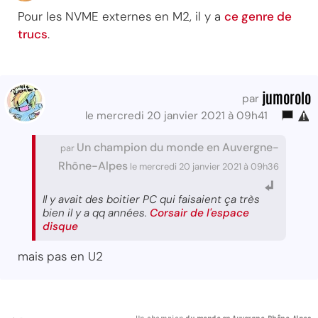
Pour les NVME externes en M2, il y a
ce genre de
trucs
.
jumorolo
par
le mercredi 20 janvier 2021 à 09h41
Un champion du monde en Auvergne-
par
Rhône-Alpes
le mercredi 20 janvier 2021 à 09h36
Il y avait des boitier PC qui faisaient ça très
bien il y a qq années.
Corsair de l'espace
disque
mais pas en U2