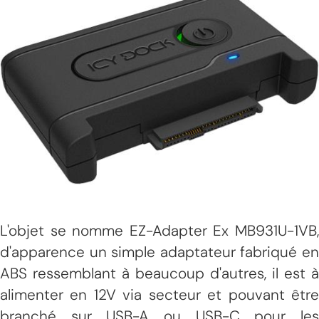
L'objet se nomme EZ-Adapter Ex MB931U-1VB,
d'apparence un simple adaptateur fabriqué en
ABS ressemblant à beaucoup d'autres, il est à
alimenter en 12V via secteur et pouvant être
branché sur USB-A ou USB-C pour les