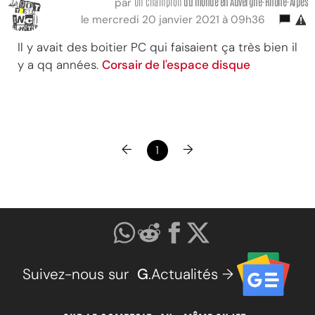
Un champion
du monde
en Auvergne-Rhône-Alpes
par
le mercredi 20 janvier 2021 à 09h36
Il y avait des boitier PC qui faisaient ça très bien il
y a qq années.
Corsair de l'espace disque
←
→
1
Suivez-nous sur
G
.Actualités →