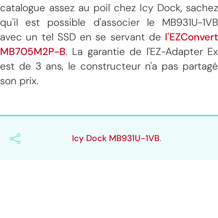
catalogue assez au poil chez Icy Dock, sachez
qu'il est possible d'associer le MB931U-1VB
avec un tel SSD en se servant de
l'EZConvert
MB705M2P-B
. La garantie de l'EZ-Adapter Ex
est de 3 ans, le constructeur n'a pas partagé
son prix.
Icy Dock MB931U-1VB
.