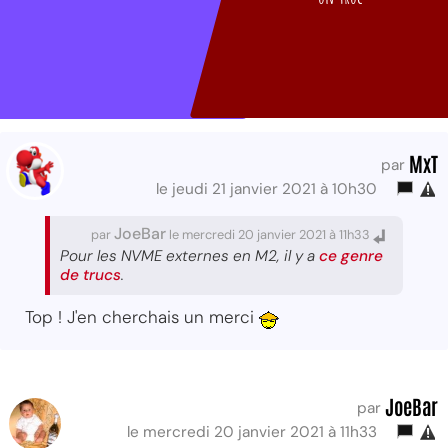
MxT
par
le jeudi 21 janvier 2021 à 10h30
JoeBar
par
le mercredi 20 janvier 2021 à 11h33
Pour les NVME externes en M2, il y a
ce genre
de trucs
.
Top ! J'en cherchais un merci
JoeBar
par
le mercredi 20 janvier 2021 à 11h33