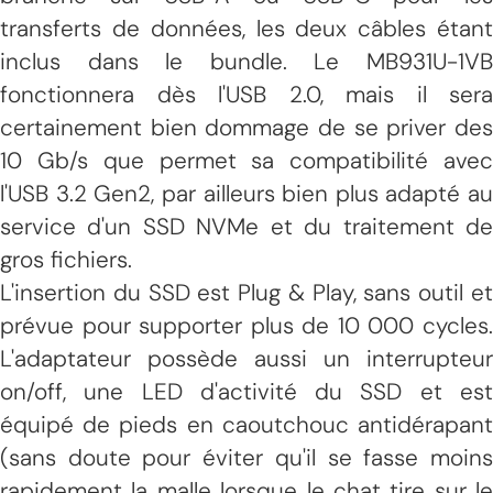
transferts de données, les deux câbles étant
inclus dans le bundle. Le MB931U-1VB
fonctionnera dès l'USB 2.0, mais il sera
certainement bien dommage de se priver des
10 Gb/s que permet sa compatibilité avec
l'USB 3.2 Gen2, par ailleurs bien plus adapté au
service d'un SSD NVMe et du traitement de
gros fichiers.
L'insertion du SSD est Plug & Play, sans outil et
prévue pour supporter plus de 10 000 cycles.
L'adaptateur possède aussi un interrupteur
on/off, une LED d'activité du SSD et est
équipé de pieds en caoutchouc antidérapant
(sans doute pour éviter qu'il se fasse moins
rapidement la malle lorsque le chat tire sur le