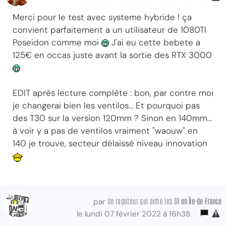
Merci pour le test avec systeme hybride ! ça
convient parfaitement a un utilisateur de 1080TI
Poseidon comme moi
J'ai eu cette bebete a
125€ en occas juste avant la sortie des RTX 3000
EDIT après lecture complète : bon, par contre moi
je changerai bien les ventilos... Et pourquoi pas
des T30 sur la version 120mm ? Sinon en 140mm...
à voir y a pas de ventilos vraiment "waouw" en
140 je trouve, secteur délaissé niveau innovation
Un ragoteur qui aime les BX
en Île-de-France
par
le lundi 07 février 2022 à 16h38