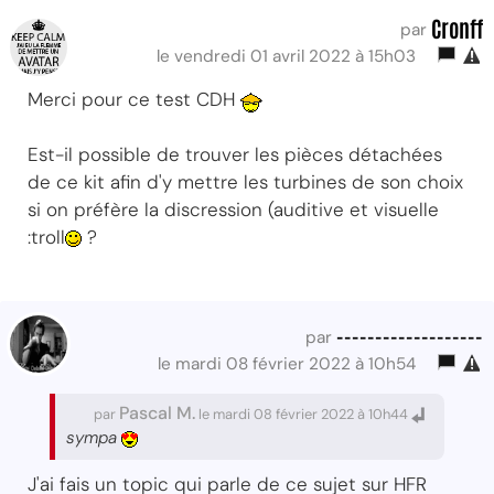
Cronff
par
le vendredi 01 avril 2022 à 15h03
Merci pour ce test CDH
Est-il possible de trouver les pièces détachées
de ce kit afin d'y mettre les turbines de son choix
si on préfère la discression (auditive et visuelle
:troll
?
-------------------
par
le mardi 08 février 2022 à 10h54
Pascal M.
par
le mardi 08 février 2022 à 10h44
sympa
J'ai fais un topic qui parle de ce sujet sur HFR