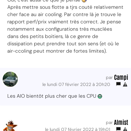
Après mettre sous flotte a tjrs couté relativement
cher face au air cooling. Par contre là je trouve le
rapport perf/prix vraiment très correct. Je pense
notamment aux configurations très musclées
dans des petits boitiers, là ce genre de
dissipation peut prendre tout son sens (et où le
air-ccoling peut montrer de fortes limites).
Campi
par
le lundi 07 février 2022 à 20h20
Les AIO bientôt plus cher que les CPU
Almist
par
le lundi 07 février 2022 à 19h01