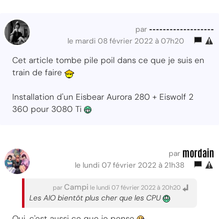
-------------------
par
le mardi 08 février 2022 à 07h20
Cet article tombe pile poil dans ce que je suis en
train de faire
Installation d'un Eisbear Aurora 280 + Eiswolf 2
360 pour 3080 Ti
mordain
par
le lundi 07 février 2022 à 21h38
Campi
par
le lundi 07 février 2022 à 20h20
Les AIO bientôt plus cher que les CPU
Oui, c'est aussi ce que je pense