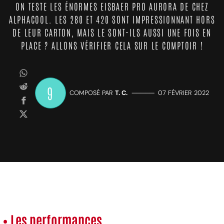
ON TESTE LES ÉNORMES EISBAER PRO AURORA DE CHEZ
ALPHACOOL. LES 280 ET 420 SONT IMPRESSIONNANT HORS
DE LEUR CARTON, MAIS LE SONT-ILS AUSSI UNE FOIS EN
PLACE ? ALLONS VÉRIFIER CELA SUR LE COMPTOIR !
9
COMPOSÉ PAR
T. C.
—————
07 FÉVRIER 2022
• Les performances