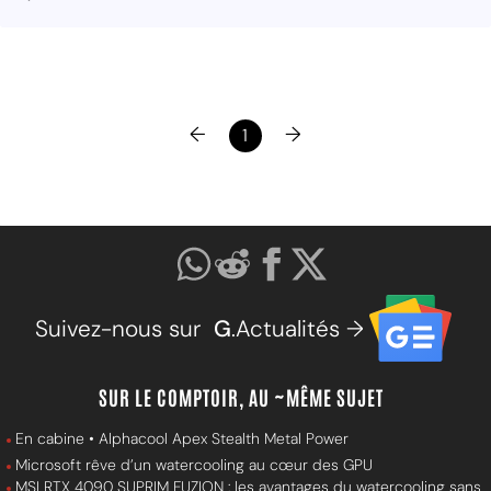
←
→
1
Suivez-nous sur
G
.Actualités →
SUR LE COMPTOIR, AU ~MÊME SUJET
En cabine • Alphacool Apex Stealth Metal Power
Microsoft rêve d’un watercooling au cœur des GPU
MSI RTX 4090 SUPRIM FUZION : les avantages du watercooling sans