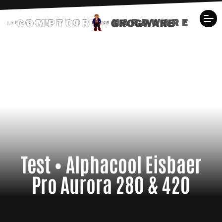
Test • Alphacool Eisbaer
Pro Aurora 280 & 420