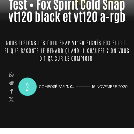
Test • Fox Spirit Cold Snap
vt120 black et vt120 a-rgb
NOUS TESTONS LES COLD SNAP VT120 SIGNÉS FOX SPIRIT.
ET QUE RACONTE LE RENARD QUAND IL CHAUFFE ? ON VOUS
DIT ÇA SUR LE COMPTOIR.
3
COMPOSÉ PAR
T. C.
—————
16 NOVEMBRE 2020