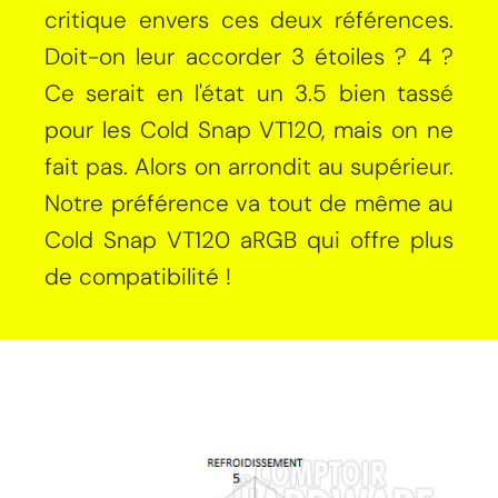
critique envers ces deux références.
Doit-on leur accorder 3 étoiles ? 4 ?
Ce serait en l'état un 3.5 bien tassé
pour les Cold Snap VT120, mais on ne
fait pas. Alors on arrondit au supérieur.
Notre préférence va tout de même au
Cold Snap VT120 aRGB qui offre plus
de compatibilité !