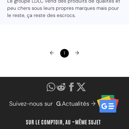
Le groupe LDLC vend des produits de qualités et
peu chers sous leurs propres marques mais pour
le reste, ça reste des escrocs.
←
→
1
Suivez-nous sur
G
.Actualités →
SUR LE COMPTOIR, AU ~MÊME SUJET