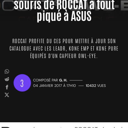
souris de ROCCAT a tout
piqué à ASUS
ROCCAT PROFITE DU CES POUR METTRE À JOUR SON
CATALOGUE AVEC LES LEADR, KONE EMP ET KONE PURE
ÉQUIPÉS D'UN CAPTEUR OWL-EYE.
3
COMPOSÉ PAR
G. H.
—————
04 JANVIER 2017 À 17H10
——
10432
VUES