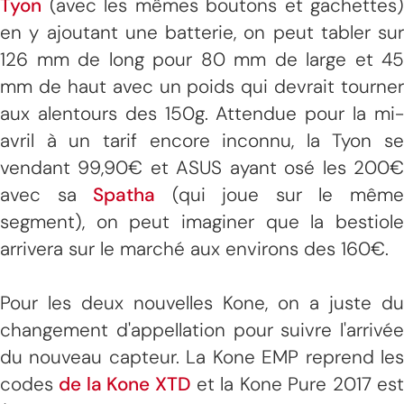
Tyon
(avec les mêmes boutons et gachettes)
en y ajoutant une batterie, on peut tabler sur
126 mm de long pour 80 mm de large et 45
mm de haut avec un poids qui devrait tourner
aux alentours des 150g. Attendue pour la mi-
avril à un tarif encore inconnu, la Tyon se
vendant 99,90€ et ASUS ayant osé les 200€
avec sa
Spatha
(qui joue sur le mêm
segment), on peut imaginer que la bestiole
arrivera sur le marché aux environs des 160€.
Pour les deux nouvelles Kone, on a juste du
changement d'appellation pour suivre l'arrivée
du nouveau capteur. La Kone EMP reprend les
codes
de la Kone XTD
et la Kone Pure 2017 es