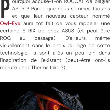
P
ourquoi accuse-t-on ROCCAT de plagier
ASUS ? Parce que nous sommes taquins
et que leur nouveau capteur nommé
Owl-Eye
aura tôt fait de vous rappeler une
certaine STRIX de chez ASUS (et peut-être
ROG au passage). D'ailleurs, même
visuellement dans le choix du logo de cette
technologie, ils sont allés un peu loin dans
l'inspiration de l'existant (peut-être ont-ils
recruté chez Thermaltake ?).