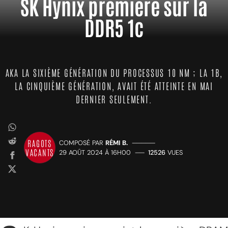
SK Hynix première sur la
DDR5 1c
AKA LA SIXIÈME GÉNÉRATION DU PROCESSUS 10 NM ; LA 1B,
LA CINQUIÈME GÉNÉRATION, AVAIT ÉTÉ ATTEINTE EN MAI
DERNIER SEULEMENT.
RAGOTS
COMPOSÉ PAR
RÉMI B.
—————
VACANTS
29 AOÛT 2024 À 16H00
——
12526
VUES