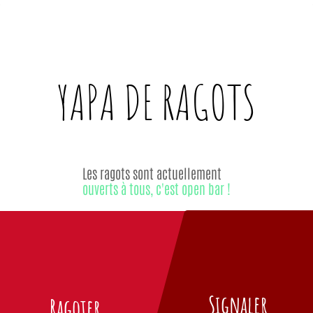
YAPA DE
RAGOTS
Les ragots sont actuellement
ouverts à tous, c'est open bar !
Signaler
Ragoter