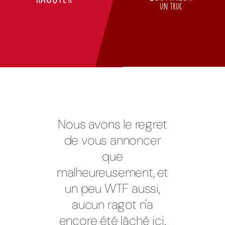
un truc
Nous avons le regret
de vous annoncer
que
malheureusement, et
un peu WTF aussi,
aucun ragot n'a
encore été lâché ici.