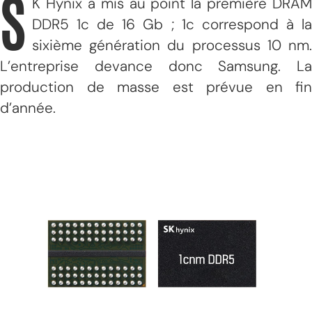
S
K Hynix a mis au point la première DRAM
DDR5 1c de 16 Gb ; 1c correspond à la
sixième génération du processus 10 nm.
L’entreprise devance donc Samsung. La
production de masse est prévue en fin
d’année.