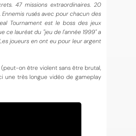
rets. 47 missions extraordinaires. 20
eu. Ennemis rusés avec pour chacun des
eal Tournament est le boss des jeux
que ce lauréat du "jeu de l'année 1999" a
 Les joueurs en ont eu pour leur argent
(peut-on être violent sans être brutal,
ici une très longue vidéo de gameplay