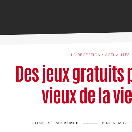
LA RÉCEPTION
•
ACTUALITÉS
Des jeux gratuits 
vieux de la vie
COMPOSÉ PAR
RÉMI B.
—————
18 NOVEMBRE 