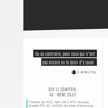
 Ou au contraire, pour ceux qui n’ont 
pas encore eu le loisir d’y jouer. 
3 MINUTES
SUR LE COMPTOIR,
AU ~MÊME SUJET
Premier jeu ACE, Half-Life 2 RTX, nouveau
bundle RTX 40 : NVIDIA fait plein d’annonces