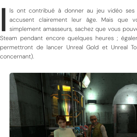
I
ls ont contribué à donner au jeu vidéo ses le
accusent clairement leur âge. Mais que vo
simplement amasseurs, sachez que vous pouvez
Steam pendant encore quelques heures ; égalem
permettront de lancer Unreal Gold et Unreal T
concernant).