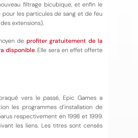
ouveau filtrage bicubique, et enfin le
e pour les particules de sang et de feu
u des extensions).
n moyen de
profiter gratuitement de la
ra disponible
. Elle sera en effet offerte
 braqué vers le passé, Epic Games a
tion les programmes d’installation de
parus respectivement en 1998 et 1999.
vant les liens. Les titres sont censés