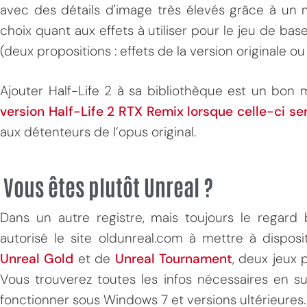
avec des détails d'image très élevés grâce à un n
choix quant aux effets à utiliser pour le jeu de bas
(deux propositions : effets de la version originale o
Ajouter Half-Life 2 à sa bibliothèque est un bo
version Half-Life 2 RTX Remix lorsque celle-ci se
aux détenteurs de l’opus original.
Vous êtes plutôt Unreal ?
Dans un autre registre, mais toujours le regard
autorisé le site oldunreal.com à mettre à disposi
Unreal Gold
et de
Unreal Tournament
, deux jeux 
Vous trouverez toutes les infos nécessaires en sui
fonctionner sous Windows 7 et versions ultérieures.