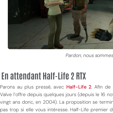
Pardon, nous sommes
En attendant Half-Life 2 RTX
Parons au plus pressé, avec
Half-Life 2
. Afin de
Valve l’offre depuis quelques jours (depuis le 16 no
vingt ans donc, en 2004). La proposition se termi
pas trop si elle vous intéresse. Half-Life premie