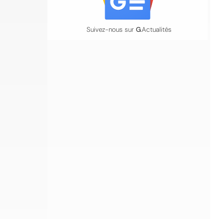
Suivez-nous sur
G
.Actualités