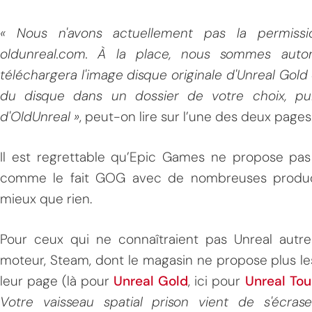
« Nous n'avons actuellement pas la permissi
oldunreal.com. À la place, nous sommes autori
téléchargera l'image disque originale d'Unreal Gold 
du disque dans un dossier de votre choix, puis
d'OldUnreal »
, peut-on lire sur l’une des deux pages
Il est regrettable qu’Epic Games ne propose pas
comme le fait GOG avec de nombreuses producti
mieux que rien.
Pour ceux qui ne connaîtraient pas Unreal aut
moteur, Steam, dont le magasin ne propose plus l
leur page (là pour
Unreal Gold
, ici pour
Unreal To
Votre vaisseau spatial prison vient de s'écras