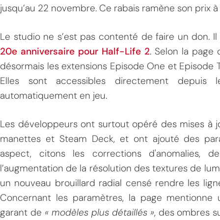
jusqu’au 22 novembre. Ce rabais ramène son prix à 
Le studio ne s’est pas contenté de faire un don. 
20e anniversaire pour Half-Life 2
. Selon la page 
désormais les extensions Episode One et Episode 
Elles sont accessibles directement depuis l
automatiquement en jeu.
MPT
Les développeurs ont surtout opéré des mises à j
manettes et Steam Deck, et ont ajouté des par
aspect, citons les corrections d'anomalies, d
l’augmentation de la résolution des textures de lu
un nouveau brouillard radial censé rendre les ligne
Concernant les paramètres, la page mentionne 
garant de
« modèles plus détaillés »
, des ombres s