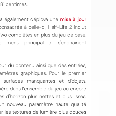
81 centimes.
Il a également déployé une
mise à jour
consacrée à celle-ci, Half-Life 2 inclut
Two complètes en plus du jeu de base.
e menu principal et s'enchainent
OI
our du contenu ainsi que des entrées,
amètres graphiques. Pour le premier
e surfaces manquantes et d'objets,
mière dans l’ensemble du jeu ou encore
s d'horizon plus nettes et plus lisses.
un nouveau paramètre haute qualité
ur les textures de lumière plus douces