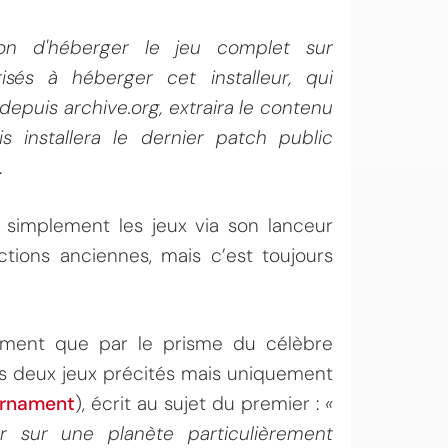
on d'héberger le jeu complet sur
sés à héberger cet installeur, qui
depuis archive.org, extraira le contenu
 installera le dernier patch public
.
 simplement les jeux via son lanceur
ons anciennes, mais c’est toujours
rement que par le prisme du célèbre
es deux jeux précités mais uniquement
urnament
), écrit au sujet du premier :
«
er sur une planète particulièrement