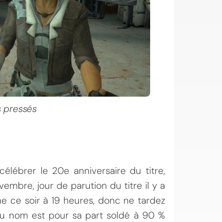
 pressés
 célébrer le 20e anniversaire du titre,
vembre, jour de parution du titre il y a
ne ce soir à 19 heures, donc ne tardez
r du nom est pour sa part soldé à 90 %