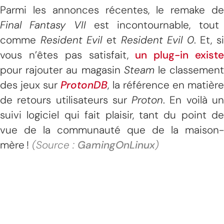
Parmi les annonces récentes, le remake de
Final Fantasy VII
est incontournable, tout
comme
Resident Evil
et
Resident Evil 0
. Et, si
vous n’êtes pas satisfait,
un plug-in existe
pour rajouter au magasin
Steam
le classemen
des jeux sur
ProtonDB
, la référence en matièr
de retours utilisateurs sur
Proton
. En voilà u
suivi logiciel qui fait plaisir, tant du point de
vue de la communauté que de la maison-
mère !
(Source :
GamingOnLinux
)