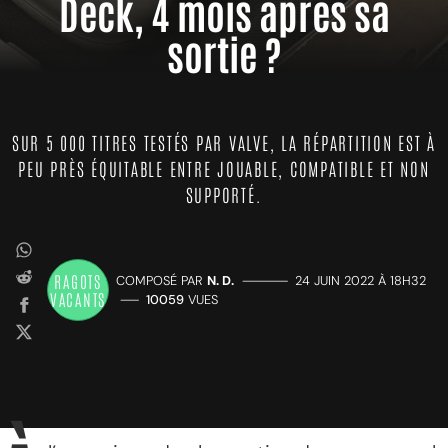
Deck, 4 mois après sa
sortie ?
SUR 5 000 TITRES TESTÉS PAR VALVE, LA RÉPARTITION EST À
PEU PRÈS ÉQUITABLE ENTRE JOUABLE, COMPATIBLE ET NON
SUPPORTÉ.
RAGOTS
COMPOSÉ PAR
N. D.
—————
24 JUIN 2022 À 18H32
VACANTS
——
10059
VUES