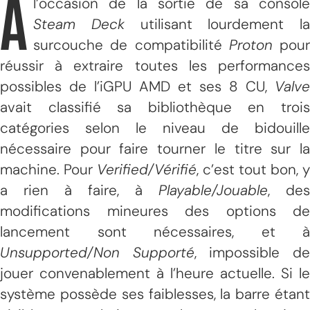
À
l’occasion de la sortie de sa console
Steam Deck
utilisant lourdement la
surcouche de compatibilité
Proton
pour
réussir à extraire toutes les performances
possibles de l’iGPU AMD et ses 8 CU,
Valve
avait classifié sa bibliothèque en trois
catégories selon le niveau de bidouille
nécessaire pour faire tourner le titre sur la
machine. Pour
Verified/Vérifié
, c’est tout bon, y
a rien à faire, à
Playable/Jouable
, des
modifications mineures des options de
lancement sont nécessaires, et à
Unsupported/Non Supporté
, impossible d
jouer convenablement à l’heure actuelle. Si le
système possède ses faiblesses, la barre étant