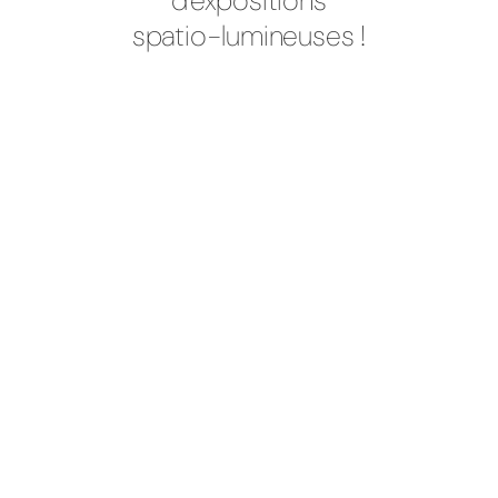
d'expositions
spatio-lumineuses !