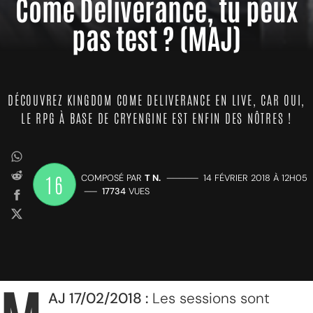
Come Deliverance, tu peux
pas test ? (MAJ)
DÉCOUVREZ KINGDOM COME DELIVERANCE EN LIVE, CAR OUI,
LE RPG À BASE DE CRYENGINE EST ENFIN DES NÔTRES !
16
COMPOSÉ PAR
T N.
—————
14 FÉVRIER 2018 À 12H05
——
17734
VUES
AJ 17/02/2018 :
Les sessions sont