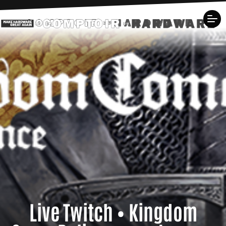
Live Twitch • Kingdom