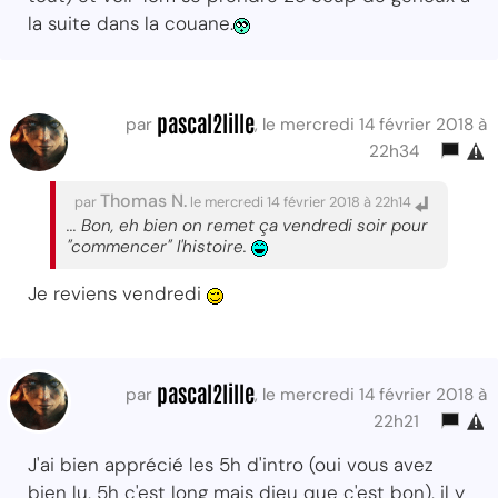
la suite dans la couane.
pascal2lille
par
, le mercredi 14 février 2018 à
22h34
Thomas N.
par
le mercredi 14 février 2018 à 22h14
... Bon, eh bien on remet ça vendredi soir pour
"commencer" l'histoire.
Je reviens vendredi
pascal2lille
par
, le mercredi 14 février 2018 à
22h21
J'ai bien apprécié les 5h d'intro (oui vous avez
bien lu, 5h c'est long mais dieu que c'est bon), il y