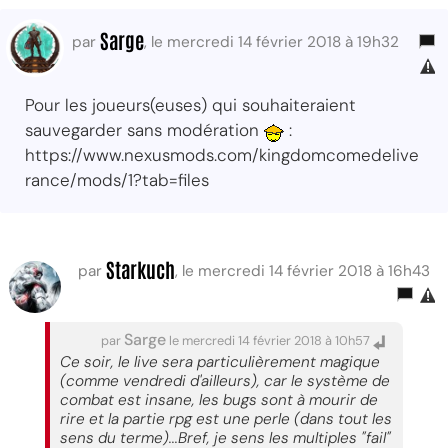
Sarge
par
, le mercredi 14 février 2018 à 19h32
Pour les joueurs(euses) qui souhaiteraient
sauvegarder sans modération
:
https://www.nexusmods.com/kingdomcomedelive
rance/mods/1?tab=files
Starkuch
par
, le mercredi 14 février 2018 à 16h43
Sarge
par
le mercredi 14 février 2018 à 10h57
Ce soir, le live sera particulièrement magique
(comme vendredi d'ailleurs), car le système de
combat est insane, les bugs sont à mourir de
rire et la partie rpg est une perle (dans tout les
sens du terme)...Bref, je sens les multiples "fail"