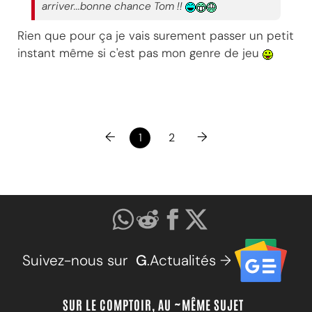
arriver...bonne chance Tom !!
Rien que pour ça je vais surement passer un petit
instant même si c'est pas mon genre de jeu
←
→
1
2
Suivez-nous sur
G
.Actualités →
SUR LE COMPTOIR, AU ~MÊME SUJET