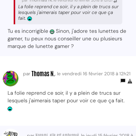
par
le vendredi 16 février 2018 à 12h21
La folie reprend ce soir, il y a plein de trucs sur
lesquels j'aimerais taper pour voir ce que ça
fait.
Tu es incorrigible
Sinon, j'adore tes lunettes de
gamer, tu peux nous conseiller une ou plusieurs
marque de lunette gamer ?
Thomas N.
par
, le vendredi 16 février 2018 à 12h21
La folie reprend ce soir, il y a plein de trucs sur
lesquels j'aimerais taper pour voir ce que ça fait.
Nogami, elle est embusqué
par
, le jeudi 15 février 2018 à