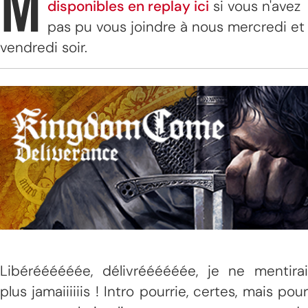
M
disponibles en replay ici
si vous n'avez
pas pu vous joindre à nous mercredi et
vendredi soir.
Libéréééééée, délivréééééée, je ne mentirai
plus jamaiiiiiis ! Intro pourrie, certes, mais pour