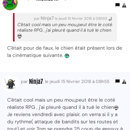
Ninja7
par
le jeudi 15 février 2018 à 08h55
C'était cool mais un peu mou,peut être le coté
réaliste RPG , j'ai pleuré quand il à tué le chien
C'était pour de faux, le chien était présent lors de
la cinématique suivante.
Ninja7
par
, le jeudi 15 février 2018 à 08h55
C'était cool mais un peu mou,peut être le coté
réaliste RPG , j'ai pleuré quand il à tué le chien
Je reviens vendredi avec plaisir, on verra si il y a
du rythme( attaque de bandits sur les routes et
tout) et voir Tom se prendre 25 coup de genoux à