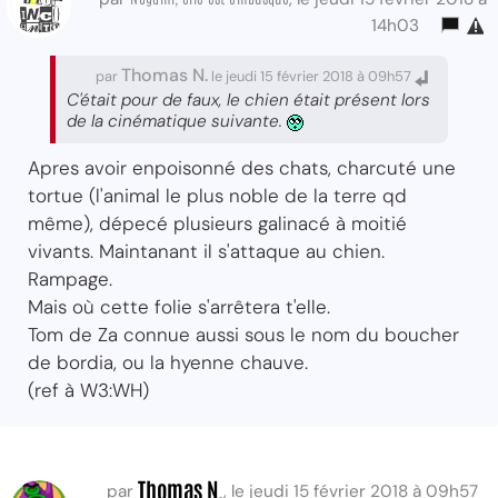
14h03
Thomas N.
par
le jeudi 15 février 2018 à 09h57
C'était pour de faux, le chien était présent lors
de la cinématique suivante.
Apres avoir enpoisonné des chats, charcuté une
tortue (l'animal le plus noble de la terre qd
même), dépecé plusieurs galinacé à moitié
vivants. Maintanant il s'attaque au chien.
Rampage.
Mais où cette folie s'arrêtera t'elle.
Tom de Za connue aussi sous le nom du boucher
de bordia, ou la hyenne chauve.
(ref à W3:WH)
Thomas N.
par
, le jeudi 15 février 2018 à 09h57