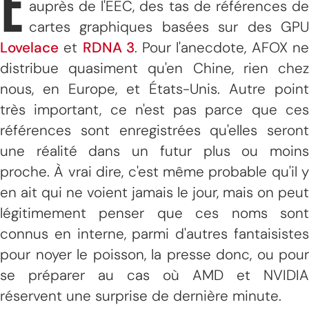
E
auprès de l'EEC, des tas de références de
cartes graphiques basées sur des GPU
Lovelace
et
RDNA 3
. Pour l'anecdote, AFOX n
distribue quasiment qu'en Chine, rien chez
nous, en Europe, et États-Unis. Autre point
très important, ce n'est pas parce que ces
références sont enregistrées qu'elles seront
une réalité dans un futur plus ou moins
proche. À vrai dire, c'est même probable qu'il y
en ait qui ne voient jamais le jour, mais on peut
légitimement penser que ces noms sont
connus en interne, parmi d'autres fantaisistes
pour noyer le poisson, la presse donc, ou pour
se préparer au cas où AMD et NVIDIA
réservent une surprise de dernière minute.