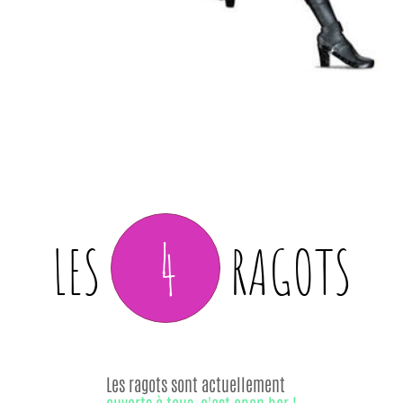
4
LES
RAGOTS
Les ragots sont actuellement