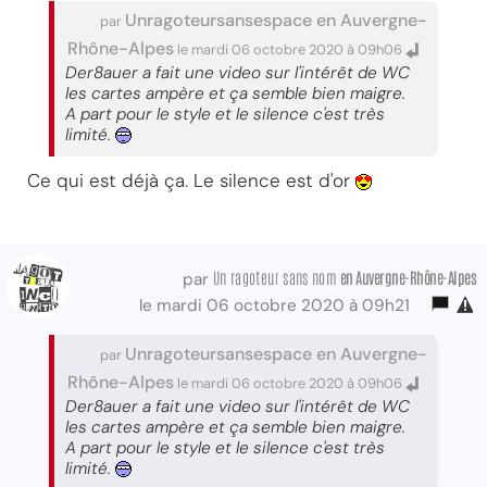
Unragoteursansespace en Auvergne-
par
Rhône-Alpes
le mardi 06 octobre 2020 à 09h06
Der8auer a fait une video sur l'intérêt de WC
les cartes ampère et ça semble bien maigre.
A part pour le style et le silence c'est très
limité.
Ce qui est déjà ça. Le silence est d'or
Un ragoteur sans nom
en Auvergne-Rhône-Alpes
par
le mardi 06 octobre 2020 à 09h21
Unragoteursansespace en Auvergne-
par
Rhône-Alpes
le mardi 06 octobre 2020 à 09h06
Der8auer a fait une video sur l'intérêt de WC
les cartes ampère et ça semble bien maigre.
A part pour le style et le silence c'est très
limité.