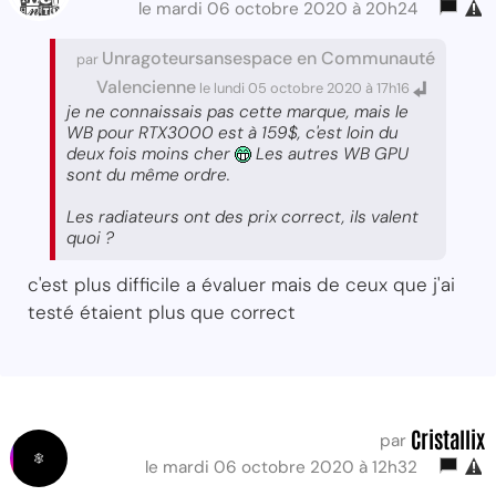
le mardi 06 octobre 2020 à 20h24
Unragoteursansespace en Communauté
par
Valencienne
le lundi 05 octobre 2020 à 17h16
je ne connaissais pas cette marque, mais le
WB pour RTX3000 est à 159$, c'est loin du
deux fois moins cher
Les autres WB GPU
sont du même ordre.
Les radiateurs ont des prix correct, ils valent
quoi ?
c'est plus difficile a évaluer mais de ceux que j'ai
testé étaient plus que correct
Cristallix
par
le mardi 06 octobre 2020 à 12h32