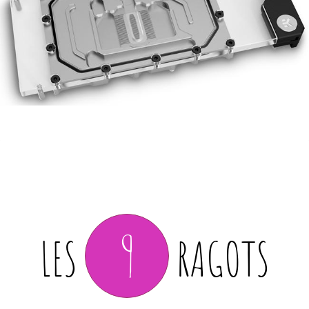
9
LES
RAGOTS