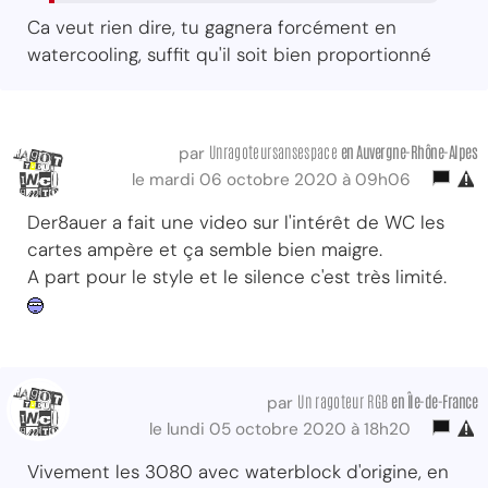
Ca veut rien dire, tu gagnera forcément en
watercooling, suffit qu'il soit bien proportionné
Unragoteursansespace
en Auvergne-Rhône-Alpes
par
le mardi 06 octobre 2020 à 09h06
Der8auer a fait une video sur l'intérêt de WC les
cartes ampère et ça semble bien maigre.
A part pour le style et le silence c'est très limité.
Un ragoteur RGB
en Île-de-France
par
le lundi 05 octobre 2020 à 18h20
Vivement les 3080 avec waterblock d'origine, en