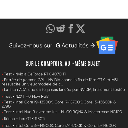
Suivez-nous sur
G
.Actualités →
SUR LE COMPTOIR, AU ~MÊME SUJET
Test • Nvidia GeForce RTX 4070 Ti
Entrée de gamme GPU : NVIDIA sonne la fin de l'ère GTX, et MSI
ressuscite un vieux modèle de c...
La Titan ADA, une carte jamais lancée par NVIDIA, finalement testée
Test • NZXT H6 Flow RGB
Test • Intel Core i9-13900K, Core i7-13700K, Core i5-13600K &
Z790
Test • Intel Nuc 9 extreme Kit - NUC9i9QNX & Mastercase NC100
Récap • Les GTX 980Ti
Test • Intel Core i9-14900K, Core i7-14700K & Core i5-14600K