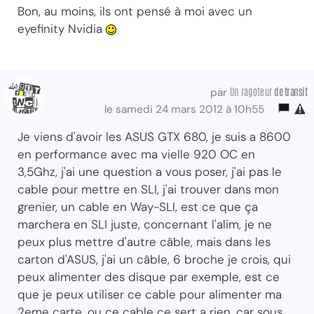
Bon, au moins, ils ont pensé à moi avec un
eyefinity Nvidia
Un ragoteur
de transit
par
le samedi 24 mars 2012 à 10h55
Je viens d'avoir les ASUS GTX 680, je suis a 8600
en performance avec ma vielle 920 OC en
3,5Ghz, j'ai une question a vous poser, j'ai pas le
cable pour mettre en SLI, j'ai trouver dans mon
grenier, un cable en Way-SLI, est ce que ça
marchera en SLI juste, concernant l'alim, je ne
peux plus mettre d'autre câble, mais dans les
carton d'ASUS, j'ai un câble, 6 broche je crois, qui
peux alimenter des disque par exemple, est ce
que je peux utiliser ce cable pour alimenter ma
2eme carte, ou ce cable ce sert a rien, car sous