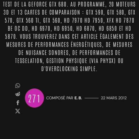
TEST DE LA GEFORCE GTX 680. AU PROGRAMME, 20 MOTEURS
3D ET 13 CARTES DE COMPARAISON : GTX 590, GTX 580, GTX
570, GTX 560 TI, GTX 560, HD 7970 HD 7950, XFX HD 7870
BE OC DD, HD 6970, HD 6950, HD 6870, HD 6850 ET HD
5870. VOUS TROUVEREZ DANS CET ARTICLE ÉGALEMENT DES
MESURES DE PERFORMANCES ÉNERGÉTIQUES, DE MESURES
DE NUISANCE SONORES, DE PERFORMANCES DE
TESSELATION, GESTION PHYSIQUE (VIA PHYSX) OU
D'OVERCLOCKING SIMPLE.
271
COMPOSÉ PAR
E. B.
—————
22 MARS 2012