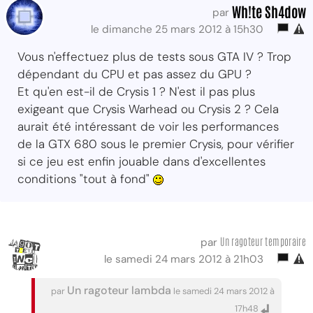
Wh!te Sh4dow
par
le dimanche 25 mars 2012 à 15h30
Vous n'effectuez plus de tests sous GTA IV ? Trop
dépendant du CPU et pas assez du GPU ?
Et qu'en est-il de Crysis 1 ? N'est il pas plus
exigeant que Crysis Warhead ou Crysis 2 ? Cela
aurait été intéressant de voir les performances
de la GTX 680 sous le premier Crysis, pour vérifier
si ce jeu est enfin jouable dans d'excellentes
conditions "tout à fond"
Un ragoteur temporaire
par
le samedi 24 mars 2012 à 21h03
Un ragoteur lambda
par
le samedi 24 mars 2012 à
17h48