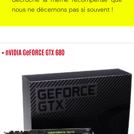
nous ne décernons pas si souvent !
• nVIDIA GeFORCE GTX 680