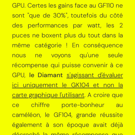
GPU. Certes les gains face au GF110 ne
sont "que de 30%", toutefois du côté
des performances par watt, les 2
puces ne boxent plus du tout dans la
même catégorie ! En conséquence
nous ne voyons qu'une seule
récompense qui puisse convenir à ce
GPU,
le Diamant
s'agissant d'évaluer
ici uniquement le GK104 et non la
carte graphique l'utilisant
. A croire que
ce chiffre porte-bonheur au
caméléon, le GF104, grande réussite
également à son époque avait déjà
décroché la même récompense que