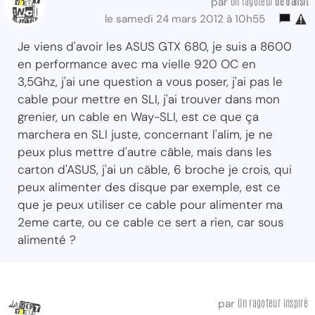
Un ragoteur
de transit
par
le samedi 24 mars 2012 à 10h55
Je viens d'avoir les ASUS GTX 680, je suis a 8600
en performance avec ma vielle 920 OC en
3,5Ghz, j'ai une question a vous poser, j'ai pas le
cable pour mettre en SLI, j'ai trouver dans mon
grenier, un cable en Way-SLI, est ce que ça
marchera en SLI juste, concernant l'alim, je ne
peux plus mettre d'autre câble, mais dans les
carton d'ASUS, j'ai un câble, 6 broche je crois, qui
peux alimenter des disque par exemple, est ce
que je peux utiliser ce cable pour alimenter ma
2eme carte, ou ce cable ce sert a rien, car sous
alimenté ?
Un ragoteur inspiré
par