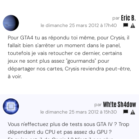
Eric B.
par
le dimanche 25 mars 2012 à 17h40
Pour GTA4 tu as répondu toi même, pour Crysis, il
fallait bien s'arrêter un moment dans le panel,
toutefois je vais retoucher ce dernier, certains
jeux ne sont plus assez "gourmands" pour
départager nos cartes, Crysis reviendra peut-être,
à voir.
Wh!te Sh4dow
par
le dimanche 25 mars 2012 à 15h30
Vous n'effectuez plus de tests sous GTA IV ? Trop
dépendant du CPU et pas assez du GPU ?