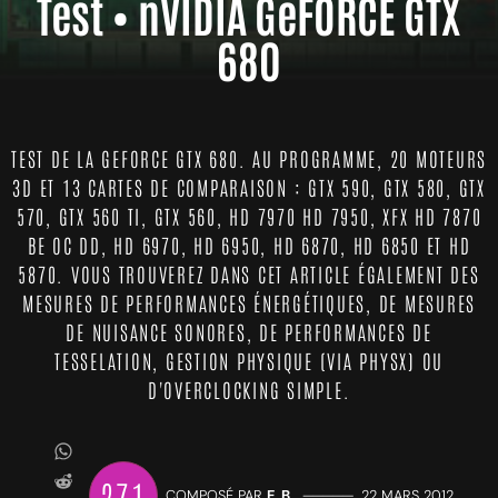
Test • nVIDIA GeFORCE GTX
680
TEST DE LA GEFORCE GTX 680. AU PROGRAMME, 20 MOTEURS
3D ET 13 CARTES DE COMPARAISON : GTX 590, GTX 580, GTX
570, GTX 560 TI, GTX 560, HD 7970 HD 7950, XFX HD 7870
BE OC DD, HD 6970, HD 6950, HD 6870, HD 6850 ET HD
5870. VOUS TROUVEREZ DANS CET ARTICLE ÉGALEMENT DES
MESURES DE PERFORMANCES ÉNERGÉTIQUES, DE MESURES
DE NUISANCE SONORES, DE PERFORMANCES DE
TESSELATION, GESTION PHYSIQUE (VIA PHYSX) OU
D'OVERCLOCKING SIMPLE.
271
COMPOSÉ PAR
E. B.
—————
22 MARS 2012