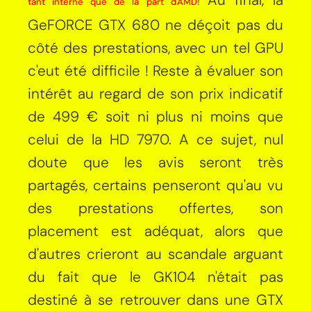
tant interne que de la part d'AMD
!
GeFORCE GTX 680 ne déçoit pas du
côté des prestations, avec un tel GPU
c'eut été difficile ! Reste à évaluer son
intérêt au regard de son prix indicatif
de 499 € soit ni plus ni moins que
celui de la HD 7970. A ce sujet, nul
doute que les avis seront très
partagés, certains penseront qu'au vu
des prestations offertes, son
placement est adéquat, alors que
d'autres crieront au scandale arguant
du fait que le GK104 n'était pas
destiné à se retrouver dans une GTX