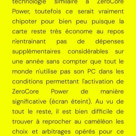
technologie similaire à ZeroCore
Power, toutefois ce serait vraiment
chipoter pour bien peu puisque la
carte reste très économe au repos
n'entrainant pas de dépenses
supplémentaires considérables sur
une année sans compter que tout le
monde n'utilise pas son PC dans les
conditions permettant l'activation de
ZeroCore Power de manière
significative (écran éteint). Au vu de
tout le reste, il est bien difficile de
trouver à reprocher au caméléon les
choix et arbitrages opérés pour ce