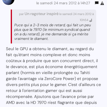
le samedi 24 mars 2012 à 14h27
Un ragoteur inspiré
par
le samedi 24 mars 2012 à
10h54
Puce qui a 2-3 mois de retard, qui fait un peu
plus que la 7970 (le minimum syndical quand
on a du retard), je me demande si ça mérite
vraiment le diamant.
Seul le GPU a obtenu le diamant, au regard du
fait qu'étant moins complexe et donc moins
coûteux à produire que son concurrent direct, il
le devance, est plus économe énergétiquement
parlant (hormis en vieille prolongée ou Tahiti
garde l'avantage via ZeroCore Power) et propose
divers petits plus pour le gamer. C'est d'ailleurs ce
retour à l'orientation gamer qui est aussi
récompensée. Ajoutons que l'avance prise par
AMD avec la HD 7970 n'est flagrante que depuis