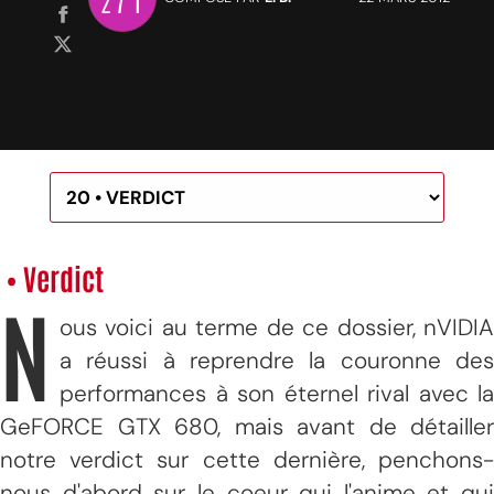
• Verdict
N
ous voici au terme de ce dossier, nVIDIA
a réussi à reprendre la couronne des
performances à son éternel rival avec la
GeFORCE GTX 680, mais avant de détailler
notre verdict sur cette dernière, penchons-
nous d'abord sur le coeur qui l'anime et qui