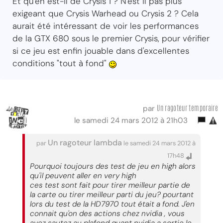
Et qu'en est-il de Crysis 1 ? N'est il pas plus
exigeant que Crysis Warhead ou Crysis 2 ? Cela
aurait été intéressant de voir les performances
de la GTX 680 sous le premier Crysis, pour vérifier
si ce jeu est enfin jouable dans d'excellentes
conditions "tout à fond"
Un ragoteur temporaire
par
le samedi 24 mars 2012 à 21h03
Un ragoteur lambda
par
le samedi 24 mars 2012 à
17h48
Pourquoi toujours des test de jeu en high alors
qu'il peuvent aller en very high
ces test sont fait pour tirer meilleur partie de
la carte ou tirer meilleur parti du jeu? pourtant
lors du test de la HD7970 tout était a fond. J'en
connait qu'on des actions chez nvidia , vous