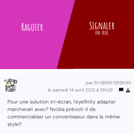
Signaler
Ragoter
un truc
Un ragoteur temporaire
par
le samedi 14 avril 2012 à 19h29
Pour une solution tri-écran, l'eyefinity adapter
marcherait avec? Nvidia prévoit-il de
commercialiser un convertisseur dans le même
style?