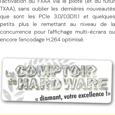
l'activation du FXAA via le pilote (et du futur
TXAA), sans oublier les dernières nouveautés
que sont les PCIe 3.0/D3D11.1 et quelques
petits plus le remettant au niveau de la
concurrence pour l'affichage multi-écrans ou
encore l'encodage H.264 optimisé.