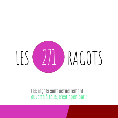
271
LES
RAGOTS
Les ragots sont actuellement
ouverts à tous, c'est open bar !