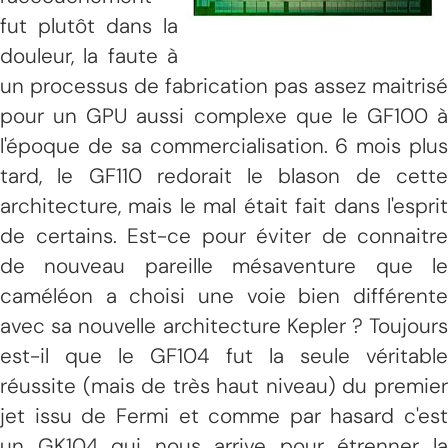
fut plutôt dans la
douleur, la faute à
un processus de fabrication pas assez maitrisé
pour un GPU aussi complexe que le GF100 à
l'époque de sa commercialisation. 6 mois plus
tard, le GF110 redorait le blason de cette
architecture, mais le mal était fait dans l'esprit
de certains. Est-ce pour éviter de connaitre
de nouveau pareille mésaventure que le
caméléon a choisi une voie bien différente
avec sa nouvelle architecture Kepler ? Toujours
est-il que le GF104 fut la seule véritable
réussite (mais de très haut niveau) du premier
jet issu de Fermi et comme par hasard c'est
un GK104 qui nous arrive pour étrenner la