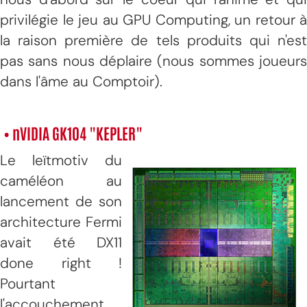
privilégie le jeu au GPU Computing, un retour à
la raison première de tels produits qui n'est
pas sans nous déplaire (nous sommes joueurs
dans l'âme au Comptoir).
• nVIDIA GK104 "KEPLER"
Le leïtmotiv du
caméléon au
lancement de son
architecture Fermi
avait été DX11
done right !
Pourtant
l'accouchement