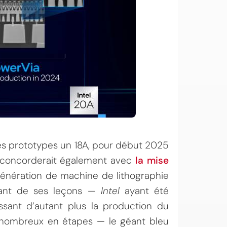
es prototypes un 18A, pour début 2025
e concorderait également avec
la mise
génération de machine de lithographie
enant de ses leçons —
Intel
ayant été
issant d’autant plus la production du
 nombreux en étapes — le géant bleu