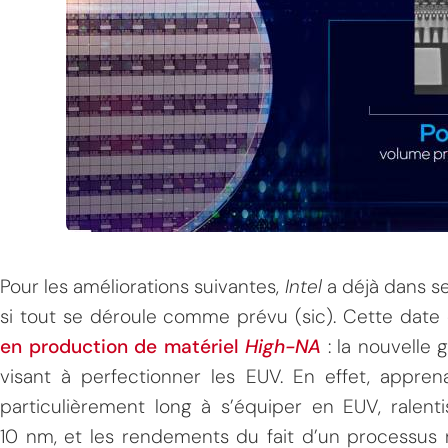
Pour les améliorations suivantes,
Intel
a déjà dans s
si tout se déroule comme prévu (sic). Cette dat
en production de matériel
High-NA
: la nouvelle 
visant à perfectionner les EUV. En effet, appr
particulièrement long à s’équiper en EUV, ralent
10 nm, et les rendements du fait d’un processus