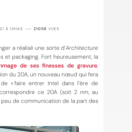
21 À 13H43
——
21058
VUES
inger a réalisé une sorte d’
Architecture
s et packaging. Fort heureusement, la
mmage de ses finesses de gravure
,
ntion du 20A, un nouveau nœud qui fera
 de « faire entrer Intel dans l’ère de
s correspondre ce 20A (soit 2 nm, au
 à peu de communication de la part des