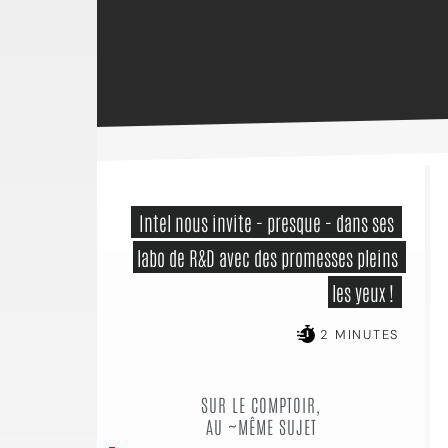
 Intel nous invite - presque - dans ses 
labo de R&D avec des promesses pleins 
les yeux ! 
2 MINUTES
SUR LE COMPTOIR,
AU ~MÊME SUJET