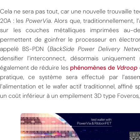
Cela ne sera pas tout, car une nouvelle trouvaille t
20A : les
PowerVia
. Alors que, traditionnellement, 
sur les couches métalliques imprimées au-de
permettent de goinfrer le processeur en électro
appelé BS-PDN (
BackSide Power Delivery Netwo
densifier l’interconnect, désormais uniquement
également de réduire les
phénomènes de
Vdroop
pratique, ce système sera effectué par l’asse
l’alimentation et le wafer actif traditionnel, affiné
un coût inférieur à un empilement 3D type Foveros, 