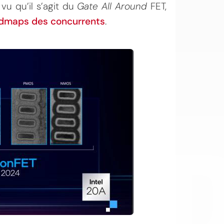
vu qu’il s’agit du
Gate All Around
FET,
admaps des concurrents
.
OI