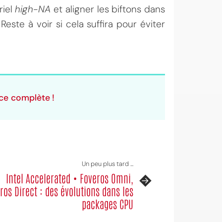
riel
high-NA
et aligner les biftons dans
este à voir si cela suffira pour éviter
nce complète !
Un peu plus tard ...
Intel Accelerated • Foveros Omni,
ros Direct : des évolutions dans les
packages CPU