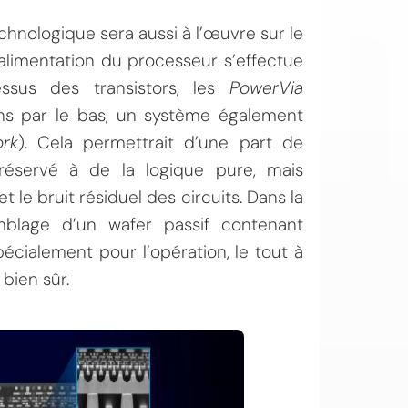
echnologique sera aussi à l’œuvre sur le
l’alimentation du processeur s’effectue
ssus des transistors, les
PowerVia
ns par le bas, un système également
rk
). Cela permettrait d’une part de
 réservé à de la logique pure, mais
et le bruit résiduel des circuits. Dans la
mblage d’un wafer passif contenant
 spécialement pour l’opération, le tout à
bien sûr.