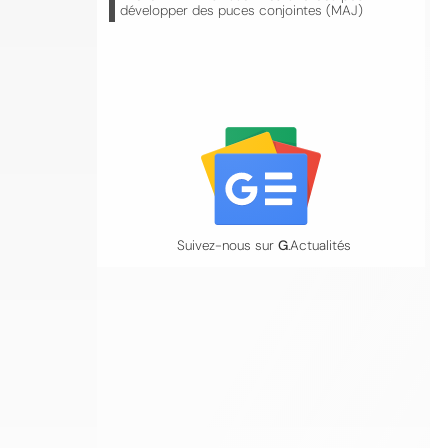
développer des puces conjointes (MAJ)
Suivez-nous sur
G
.Actualités