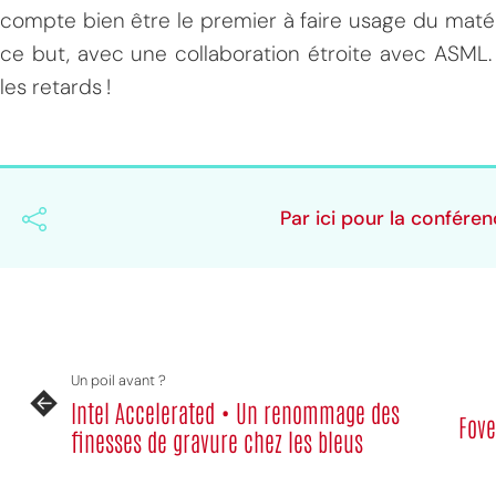
compte bien être le premier à faire usage du maté
ce but, avec une collaboration étroite avec ASML. R
les retards !
Par ici pour la confére
Un poil avant ?
Intel Accelerated • Un renommage des
Fove
finesses de gravure chez les bleus